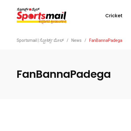
Cricket
Sportsmail | ಸ್ಪೋರ್ಟ್ಸ್ ಮೇಲ್
/
News
/
FanBannaPadega
FanBannaPadega