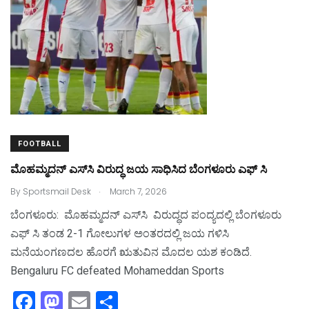
FOOTBALL
ಮೊಹಮ್ಮದನ್ ಎಸ್‌ಸಿ ವಿರುದ್ಧ ಜಯ ಸಾಧಿಸಿದ ಬೆಂಗಳೂರು ಎಫ್ ಸಿ
.
By
Sportsmail Desk
March 7, 2026
ಬೆಂಗಳೂರು: ಮೊಹಮ್ಮದನ್ ಎಸ್‌ಸಿ ವಿರುದ್ಧದ ಪಂದ್ಯದಲ್ಲಿ ಬೆಂಗಳೂರು
ಎಫ್‌ ಸಿ ತಂಡ 2-1 ಗೋಲುಗಳ ಅಂತರದಲ್ಲಿ ಜಯ ಗಳಿಸಿ
ಮನೆಯಂಗಣದಲ ಹೊರಗೆ ಋತುವಿನ ಮೊದಲ ಯಶ ಕಂಡಿದೆ.
Bengaluru FC defeated Mohameddan Sports
F
M
E
S