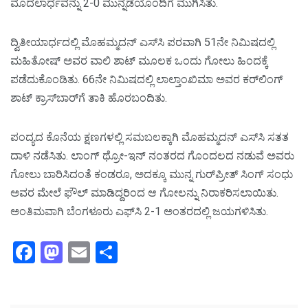
ಮೊದಲಾರ್ಧವನ್ನು 2-0 ಮುನ್ನಡೆಯೊಂದಿಗೆ ಮುಗಿಸಿತು.
ದ್ವಿತೀಯಾರ್ಧದಲ್ಲಿ ಮೊಹಮ್ಮದನ್ ಎಸ್‌ಸಿ ಪರವಾಗಿ 51ನೇ ನಿಮಿಷದಲ್ಲಿ
ಮಹಿತೋಷ್ ಅವರ ವಾಲಿ ಶಾಟ್ ಮೂಲಕ ಒಂದು ಗೋಲು ಹಿಂದಕ್ಕೆ
ಪಡೆದುಕೊಂಡಿತು. 66ನೇ ನಿಮಿಷದಲ್ಲಿ ಲಾಲ್ತಾಂಖಿಮಾ ಅವರ ಕರ್‌ಲಿಂಗ್
ಶಾಟ್ ಕ್ರಾಸ್‌ಬಾರ್‌ಗೆ ತಾಕಿ ಹೊರಬಂದಿತು.
ಪಂದ್ಯದ ಕೊನೆಯ ಕ್ಷಣಗಳಲ್ಲಿ ಸಮಬಲಕ್ಕಾಗಿ ಮೊಹಮ್ಮದನ್ ಎಸ್‌ಸಿ ಸತತ
ದಾಳಿ ನಡೆಸಿತು. ಲಾಂಗ್ ಥ್ರೋ-ಇನ್ ನಂತರದ ಗೊಂದಲದ ನಡುವೆ ಅವರು
ಗೋಲು ಬಾರಿಸಿದಂತೆ ಕಂಡರೂ, ಅದಕ್ಕೂ ಮುನ್ನ ಗುರ್‌ಪ್ರೀತ್ ಸಿಂಗ್ ಸಂಧು
ಅವರ ಮೇಲೆ ಫೌಲ್ ಮಾಡಿದ್ದರಿಂದ ಆ ಗೋಲನ್ನು ನಿರಾಕರಿಸಲಾಯಿತು.
ಅಂತಿಮವಾಗಿ ಬೆಂಗಳೂರು ಎಫ್‌ಸಿ 2-1 ಅಂತರದಲ್ಲಿ ಜಯಗಳಿಸಿತು.
Facebook
Mastodon
Email
Share