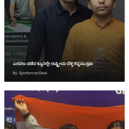
ಎರವಲು ಪಡೆದ ಕ್ಯೂನಲ್ಲೇ ರಾಷ್ಟ್ರೀಯ ಬೆಳ್ಳಿ ಗೆದ್ದ ಮುಸ್ತಫಾ
By
Sportsmail Desk