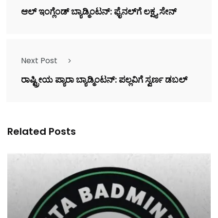
ಆಲ್‌ ಇಂಗ್ಲೆಂಡ್‌ ಬ್ಯಾಡ್ಮಿಂಟನ್:‌ ಫೈನಲ್‌ಗೆ ಲಕ್ಷ್ಯ ಸೇನ್‌
Next Post
ರಾಷ್ಟ್ರೀಯ ಪ್ಯಾರಾ ಬ್ಯಾಡ್ಮಿಂಟನ್‌: ಪಲ್ಲವಿಗೆ ಸ್ವರ್ಣ ಡಬಲ್‌
Related Posts