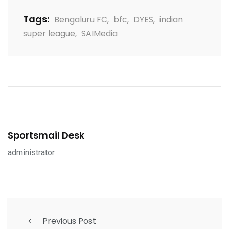
Tags:
Bengaluru FC
,
bfc
,
DYES
,
indian
super league
,
SAIMedia
Sportsmail Desk
administrator
Previous Post