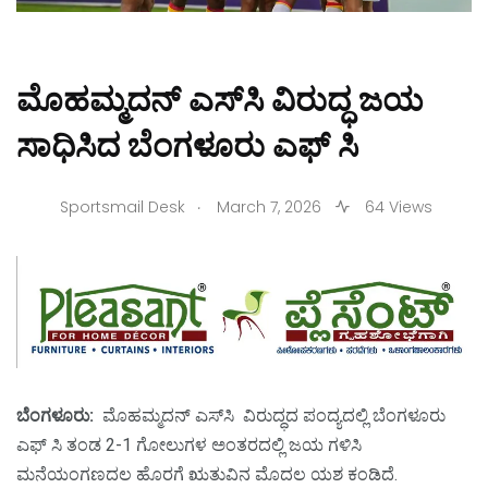
ಮೊಹಮ್ಮದನ್ ಎಸ್‌ಸಿ ವಿರುದ್ಧ ಜಯ
ಸಾಧಿಸಿದ ಬೆಂಗಳೂರು ಎಫ್ ಸಿ
.
Sportsmail Desk
March 7, 2026
64 Views
ಬೆಂಗಳೂರು:
ಮೊಹಮ್ಮದನ್ ಎಸ್‌ಸಿ ವಿರುದ್ಧದ ಪಂದ್ಯದಲ್ಲಿ ಬೆಂಗಳೂರು
ಎಫ್‌ ಸಿ ತಂಡ 2-1 ಗೋಲುಗಳ ಅಂತರದಲ್ಲಿ ಜಯ ಗಳಿಸಿ
ಮನೆಯಂಗಣದಲ ಹೊರಗೆ ಋತುವಿನ ಮೊದಲ ಯಶ ಕಂಡಿದೆ.