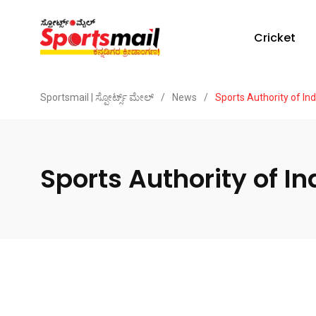
Cricket
Sportsmail | ಸ್ಪೋರ್ಟ್ಸ್ ಮೇಲ್
/
News
/
Sports Authority of Ind
Sports Authority of In