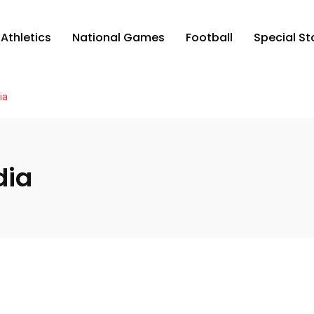
Athletics
National Games
Football
Special St
ia
dia