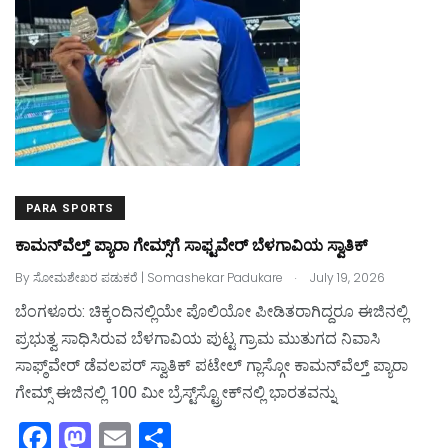
PARA SPORTS
ಕಾಮನ್‌ವೆಲ್ತ್‌ ಪ್ಯಾರಾ ಗೇಮ್ಸ್‌ಗೆ ಸಾಫ್ಟವೇರ್‌ ಬೆಳಗಾವಿಯ ಸ್ವಾತಿಕ್
.
By
ಸೋಮಶೇಖರ ಪಡುಕರೆ | Somashekar Padukare
July 19, 2026
ಬೆಂಗಳೂರು: ಚಿಕ್ಕಂದಿನಲ್ಲಿಯೇ ಪೊಲಿಯೋ ಪೀಡಿತರಾಗಿದ್ದರೂ ಈಜಿನಲ್ಲಿ
ಪ್ರಭುತ್ವ ಸಾಧಿಸಿರುವ ಬೆಳಗಾವಿಯ ಪುಟ್ಟ ಗ್ರಾಮ ಮುತುಗದ ನಿವಾಸಿ
ಸಾಫ್ಠ್‌ವೇರ್‌ ಡೆವಲಪರ್‌ ಸ್ವಾತಿಕ್‌ ಪಟೇಲ್‌ ಗ್ಲಾಸ್ಗೋ ಕಾಮನ್‌ವೆಲ್ತ್‌ ಪ್ಯಾರಾ
ಗೇಮ್ಸ್‌ ಈಜಿನಲ್ಲಿ 100 ಮೀ ಬ್ರೆಸ್ಟ್‌ಸ್ಟ್ರೋಕ್‌ನಲ್ಲಿ ಭಾರತವನ್ನು
F
M
E
S