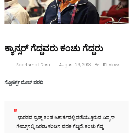
ಕ್ಯಾನ್ಸರ್ ಗೆದ್ದವರು ಕಂಚು ಗೆದ್ದರು
.
Sportsmail Desk
August 26, 2018
112 Views
ಸ್ಪೋರ್ಟ್ಸ್ ಮೇಲ್ ವರದಿ
ಭಾರತದ ಬ್ರಿಡ್ಜ್ ತಂಡ ಜಕಾರ್ತದಲ್ಲಿ ನಡೆಯುತ್ತಿರುವ ಏಷ್ಯನ್
ಗೇಮ್ಸ್‌ನಲ್ಲಿ ಎರಡು ಕಂಚಿನ ಪದಕ ಗೆದ್ದಿದೆ. ಕಂಚು ಗೆದ್ದ