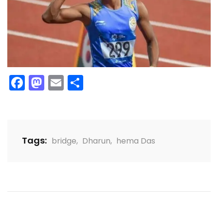
Facebook
Mastodon
Email
Share
Tags:
bridge
,
Dharun
,
hema Das