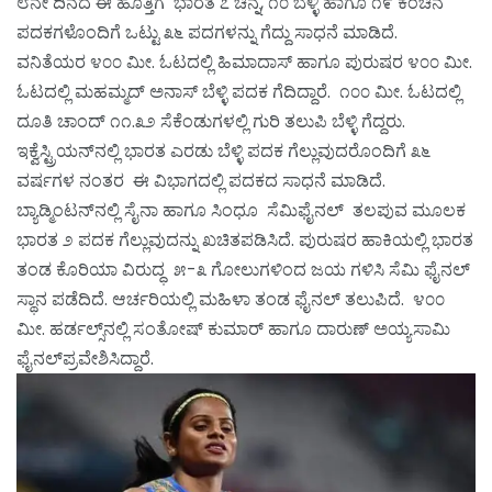
೮ನೇ ದಿನದ ಈ ಹೊತ್ತಿಗೆ ಭಾರತ ೭ ಚಿನ್ನ, ೧೦ ಬೆಳ್ಳಿ ಹಾಗೂ ೧೯ ಕಂಚಿನ
ಪದಕಗಳೊಂದಿಗೆ ಒಟ್ಟು ೩೬ ಪದಗಳನ್ನು ಗೆದ್ದು ಸಾಧನೆ ಮಾಡಿದೆ.
ವನಿತೆಯರ ೪೦೦ ಮೀ. ಓಟದಲ್ಲಿ ಹಿಮಾದಾಸ್ ಹಾಗೂ ಪುರುಷರ ೪೦೦ ಮೀ.
ಓಟದಲ್ಲಿ ಮಹಮ್ಮದ್ ಅನಾಸ್ ಬೆಳ್ಳಿ ಪದಕ ಗೆದಿದ್ದಾರೆ. ೧೦೦ ಮೀ. ಓಟದಲ್ಲಿ
ದೂತಿ ಚಾಂದ್ ೧೧.೩೨ ಸೆಕೆಂಡುಗಳಲ್ಲಿ ಗುರಿ ತಲುಪಿ ಬೆಳ್ಳಿ ಗೆದ್ದರು.
ಇಕ್ವೆಸ್ಟ್ರಿಯನ್‌ನಲ್ಲಿ ಭಾರತ ಎರಡು ಬೆಳ್ಳಿ ಪದಕ ಗೆಲ್ಲುವುದರೊಂದಿಗೆ ೩೬
ವರ್ಷಗಳ ನಂತರ ಈ ವಿಭಾಗದಲ್ಲಿ ಪದಕದ ಸಾಧನೆ ಮಾಡಿದೆ.
ಬ್ಯಾಡ್ಮಿಂಟನ್‌ನಲ್ಲಿ ಸೈನಾ ಹಾಗೂ ಸಿಂಧೂ ಸೆಮಿಫೈನಲ್ ತಲಪುವ ಮೂಲಕ
ಭಾರತ ೨ ಪದಕ ಗೆಲ್ಲುವುದನ್ನು ಖಚಿತಪಡಿಸಿದೆ. ಪುರುಷರ ಹಾಕಿಯಲ್ಲಿ ಭಾರತ
ತಂಡ ಕೊರಿಯಾ ವಿರುದ್ಧ ೫-೩ ಗೋಲುಗಳಿಂದ ಜಯ ಗಳಿಸಿ ಸೆಮಿ ಫೈನಲ್
ಸ್ಥಾನ ಪಡೆದಿದೆ. ಆರ್ಚರಿಯಲ್ಲಿ ಮಹಿಳಾ ತಂಡ ಫೈನಲ್ ತಲುಪಿದೆ. ೪೦೦
ಮೀ. ಹರ್ಡಲ್ಸ್‌ನಲ್ಲಿ ಸಂತೋಷ್ ಕುಮಾರ್ ಹಾಗೂ ದಾರುಣ್ ಅಯ್ಯಸಾಮಿ
ಫೈನಲ್‌ಪ್ರವೇಶಿಸಿದ್ದಾರೆ.