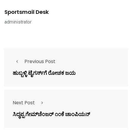
Sportsmail Desk
administrator
Previous Post
ಹುಬ್ಬಳ್ಳಿ ಟೈಗರ್ಸ್‌ಗೆ ರೋಚಕ ಜಯ
Next Post
ಸಿದ್ಧಪ್ಪ ಗೇಮ್‌ಚೆಂಜರ್ ೧೦ಕೆ ಚಾಂಪಿಯನ್