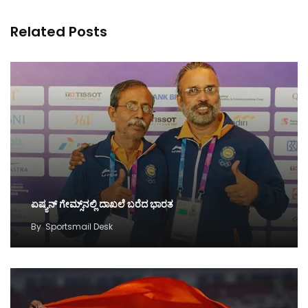
Related Posts
ಏಷ್ಯನ್ ಗೇಮ್ಸ್‌ನಲ್ಲಿ ದಾಖಲೆ ಬರೆದ ಭಾರತ
By
Sportsmail Desk