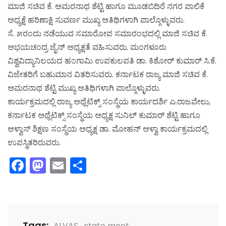
ಮಾಜಿ ಸಚಿವ ಕೆ. ಅಮರನಾಥ ಶೆಟ್ಟಿ ಹಾಗೂ ಮೂಡಬಿದಿರೆ ನಗರ ಪಾಲಿಕೆ
ಅಧ್ಯಕ್ಷೆ ಹರಿಣಾಕ್ಷಿ ಸುವರ್ಣ ಮುಖ್ಯ ಅತಿಥಿಗಳಾಗಿ ಪಾಲ್ಗೊಳ್ಳುವರು.
ಸೆ. ೫ರಂದು ನಡೆಯುವ ಸಮಾರೋಪ ಸಮಾರಂಭದಲ್ಲಿ ಮಾಜಿ ಸಚಿವ ಕೆ.
ಅಭಯಚಂದ್ರ ಜೈನ್ ಅಧ್ಯಕ್ಷತೆ ವಹಿಸುವರು. ಮಂಗಳೂರು
ವಿಶ್ವವಿದ್ಯಾನಿಲಯದ ಹಂಗಾಮಿ ಉಪಕುಲಪತಿ ಡಾ. ಕಿಶೋರ್ ಕುಮಾರ್ ಸಿ.ಕೆ.
ವಿಜೇತರಿಗೆ ಬಹುಮಾನ ವಿತರಿಸುವರು. ಕರ್ನಾಟಕ ರಾಜ್ಯ ಮಾಜಿ ಸಚಿವ ಕೆ.
ಅಮರನಾಥ ಶೆಟ್ಟಿ ಮುಖ್ಯ ಅತಿಥಿಗಳಾಗಿ ಪಾಲ್ಗೊಳ್ಳುವರು.
ಕಾರ್ಯಕ್ರಮದಲ್ಲಿ ರಾಜ್ಯ ಅಥ್ಲೆಟಿಕ್ಸ್ ಸಂಸ್ಥೆಯ ಕಾರ್ಯದರ್ಶಿ ಎ.ರಾಜವೇಲು,
ಕರ್ನಾಟಕ ಅಥ್ಲೆಟಿಕ್ಸ್ ಸಂಸ್ಥೆಯ ಅಧ್ಯಕ್ಷ ಸುನಿಲ್ ಕುಮಾರ್ ಶೆಟ್ಟಿ ಹಾಗೂ
ಆಳ್ವಾಸ್ ಶಿಕ್ಷಣ ಸಂಸ್ಥೆಯ ಅಧ್ಯಕ್ಷ ಡಾ. ಮೋಹನ್ ಆಳ್ವಾ ಕಾರ್ಯಕ್ರಮದಲ್ಲಿ
ಉಪಸ್ಥಿತರಿರುವರು.
Facebook
Mastodon
Email
Share
Tags:
ALVAS
,
state meet