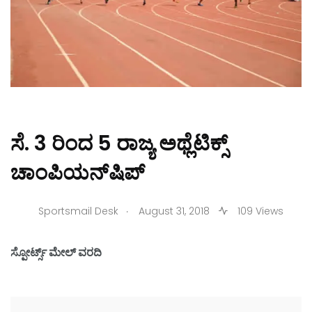
ಸೆ. 3 ರಿಂದ 5 ರಾಜ್ಯ ಅಥ್ಲೆಟಿಕ್ಸ್
ಚಾಂಪಿಯನ್‌ಷಿಪ್
.
Sportsmail Desk
August 31, 2018
109 Views
ಸ್ಪೋರ್ಟ್ಸ್ ಮೇಲ್ ವರದಿ