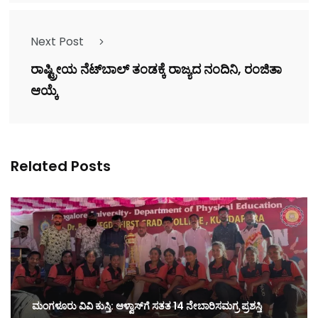
Next Post
ರಾಷ್ಟ್ರೀಯ ನೆಟ್‌ಬಾಲ್ ತಂಡಕ್ಕೆ ರಾಜ್ಯದ ನಂದಿನಿ, ರಂಜಿತಾ
ಆಯ್ಕೆ
Related Posts
ಮಂಗಳೂರು ವಿವಿ ಕುಸ್ತಿ: ಆಳ್ವಾಸ್‌ಗೆ ಸತತ 14 ನೇಬಾರಿಸಮಗ್ರ ಪ್ರಶಸ್ತಿ