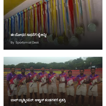
ಈ ಯೋಧನ ಸಾಧನೆಗೆ ಜೈ ಅನ್ನಿ!
By
Sportsmail Desk
ಬಾಲ್ ಬ್ಯಾಡ್ಮಿಂಟನ್: ಆಳ್ವಾಸ್ ತಂಡಗಳಿಗೆ ಪ್ರಶಸ್ತಿ