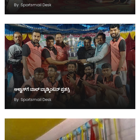
By
Sportsmail Desk
ಆಳ್ವಾಸ್‌ಗೆ ಬಾಲ್ ಬ್ಯಾಡ್ಮಿಂಟನ್ ಪ್ರಶಸ್ತಿ
By
Sportsmail Desk