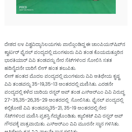
ದೇಶದ ೮೪ ವಿಶ್ವವಿದ್ಯಾನಿಲಯಗಳು ಪಾಲ್ಗೊಂಡಿದ್ದ ಈ ಚಾಂಪಿಯನ್‌ಷಿಪ್‌ನ
ಕ್ವಾರ್ಟರ್ ಫೈನಲ್ ಪಂದ್ಯದಲ್ಲಿ ಮಂಗಳೂರು ವಿವಿ ತಂಡ ಕೊಯಮತ್ತೂರಿನ
ಭಾರತಿಯಾರ್ ವಿವಿ ತಂಡವನ್ನು ನೇರ ಸೆಟ್‌ಗಳಿಂದ ಸೋಲಿಸಿ ಸತತ
ಹದಿನೈದನೇ ಬಾರಿಗೆ ಲೀಗ್ ಹಂತ ತಲುಪಿತು.
ಲೀಗ್ ಹಂತದ ಮೊದಲ ಪಂದ್ಯದಲ್ಲಿ ಮಂಗಳೂರು ವಿವಿ ಆತಿಥೇಯ ಕೃಷ್ಣ
ವಿವಿ ತಂಡವನ್ನು 35-19,35-13 ಅಂತರದಲ್ಲಿ ಮಣಿಸಿತು. ಎರಡನೇ
ಪಂದ್ಯದಲ್ಲಿ ಕಳೆದ ಬಾರಿಯ ರನ್ನರ್ ಅಪ್ ತಂಡ ಎಸ್‌ಆರ್‌ಎಂ ವಿವಿ ವಿರುದ್ಧ
27-35,35-26,35-29 ಅಂತರದಲ್ಲಿ ಸೋಲಿಸಿತು. ಫೈನಲ್ ಪಂದ್ಯದಲ್ಲಿ
ಕಲ್ಲಿಕೋಟೆ ವಿವಿ ತಂಡವನ್ನು35-21, 35-19 ಅಂತರದಲ್ಲಿ ನೇರ
ಸೆಟ್‌ಗಳಿಂದ ಮಣಿಸಿ ಪ್ರಶಸ್ತಿ ಗೆದ್ದುಕೊಂಡಿತು. ಕ್ಯಾಲಿಕಟ್ ವಿವಿ ರನ್ನರ್ ಅಪ್
ಗೌರವಕ್ಕೆ ಪಾತ್ರವಾಯಿತು. ಎಸ್‌ಆರ್‌ಎಂ ವಿವಿ ಮೂರನೇ ಸ್ಥಾನ ಗಳಿಸಿತು.
ಆತಿಥೇಯ ಕೃಷ್ಣ ವಿವಿ ನಾಲ್ಕನೇ ಸ್ಥಾನ ಗಳಿಸಿತು.