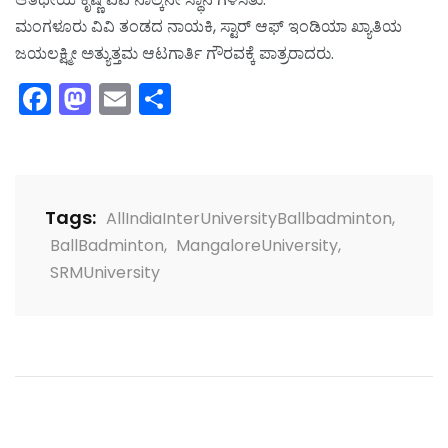
ಮಂಗಳೂರು ವಿವಿ ತಂಡದ ನಾಯಕಿ, ಸ್ಟಾರ್ ಆಫ್ ಇಂಡಿಯಾ ಖ್ಯಾತಿಯ
ಜಯಲಕ್ಷ್ಮೀ ಅತ್ಯುತ್ತಮ ಆಟಗಾರ್ತಿ ಗೌರವಕ್ಕೆ ಪಾತ್ರರಾದರು.
Facebook
Mastodon
Email
Share
Tags:
AllIndiaInterUniversityBallbadminton
,
BallBadminton
,
MangaloreUniversity
,
SRMUniversity