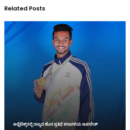
Related Posts
ಅಥ್ಲೆಟಿಕ್ಸ್‌ನಲ್ಲಿ ರಾಜ್ಯದ ಹೊಸ ಪ್ರತಿಭೆ ಕರಾವಳಿಯ ಅಖಿಲೇಶ್‌