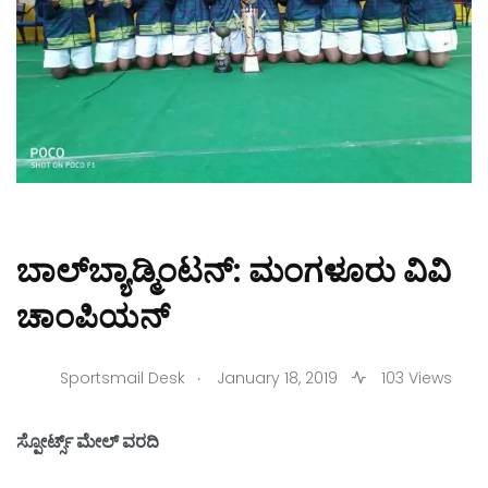
ಬಾಲ್‌ಬ್ಯಾಡ್ಮಿಂಟನ್: ಮಂಗಳೂರು ವಿವಿ
ಚಾಂಪಿಯನ್
.
Sportsmail Desk
January 18, 2019
103 Views
ಸ್ಪೋರ್ಟ್ಸ್ ಮೇಲ್ ವರದಿ