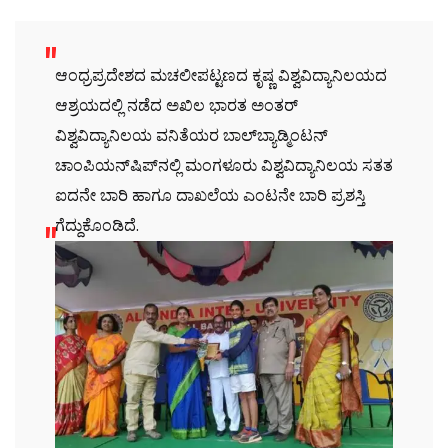
ಆಂಧ್ರಪ್ರದೇಶದ ಮಚಲೀಪಟ್ಟಣದ ಕೃಷ್ಣ ವಿಶ್ವವಿದ್ಯಾನಿಲಯದ
ಆಶ್ರಯದಲ್ಲಿ ನಡೆದ ಅಖಿಲ ಭಾರತ ಅಂತರ್
ವಿಶ್ವವಿದ್ಯಾನಿಲಯ ವನಿತೆಯರ ಬಾಲ್‌ಬ್ಯಾಡ್ಮಿಂಟನ್
ಚಾಂಪಿಯನ್‌ಷಿಪ್‌ನಲ್ಲಿ ಮಂಗಳೂರು ವಿಶ್ವವಿದ್ಯಾನಿಲಯ ಸತತ
ಐದನೇ ಬಾರಿ ಹಾಗೂ ದಾಖಲೆಯ ಎಂಟನೇ ಬಾರಿ ಪ್ರಶಸ್ತಿ
ಗೆದ್ದುಕೊಂಡಿದೆ.