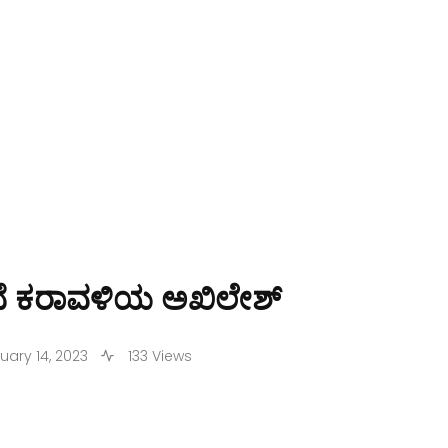
್ರತಿಭೆ ಕರಾವಳಿಯ ಅಖಿಲೇಶ್‌
uary 14, 2023
133 Views