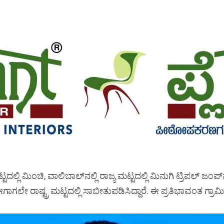
ಟದಲ್ಲಿ ಮಿಂಚಿ, ವಾಲಿಬಾಲ್‌ನಲ್ಲಿ ರಾಜ್ಯ ಮಟ್ಟದಲ್ಲಿ ಮಿನುಗಿ ಟ್ರಿಪಲ್‌ ಜಂಪ್‌ನಲ್
ೇ ರಾಷ್ಟ್ರ ಮಟ್ಟದಲ್ಲಿ ಸಾಬೀತುಪಡಿಸಿದ್ದಾರೆ. ಈ ಪ್ರತಿಭಾವಂತ ಗ್ರಾಮೀಣ