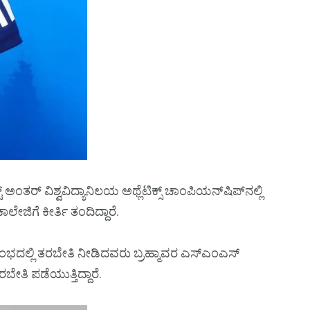
ಅಂತರ್‌ ವಿಶ್ವವಿದ್ಯಾನಿಲಯ ಅಥ್ಲೆಟಿಕ್ಸ್‌ ಚಾಂಪಿಯನ್‌ಷಿಪ್‌ನಲ್ಲಿ
ೇಜಿಗೆ ಕೀರ್ತಿ ತಂದಿದ್ದಾರೆ.
ಆರಂಭದಲ್ಲಿ ತರಬೇತಿ ನೀಡಿದವರು ಬ್ರಹ್ಮಾವರ ಎಸ್‌ಎಂಎಸ್‌
ೇತಿ ಪಡೆಯುತ್ತಿದ್ದಾರೆ.