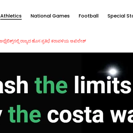
Athletics
National Games
Football
Special St
ಅಥ್ಲೆಟಿಕ್ಸ್‌ನಲ್ಲಿ ರಾಜ್ಯದ ಹೊಸ ಪ್ರತಿಭೆ ಕರಾವಳಿಯ ಅಖಿಲೇಶ್‌