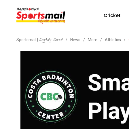
Cricket
Sportsmail | ಸ್ಪೋರ್ಟ್ಸ್ ಮೇಲ್
/
News
/
More
/
Athletics
/