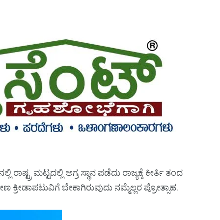
ಲಿ ರಾಷ್ಟ್ರ ಮಟ್ಟದಲ್ಲಿ ಅಗ್ರ ಸ್ಥಾನ ಪಡೆದು ರಾಜ್ಯಕ್ಕೆ ಕೀರ್ತಿ ತಂದ
 ಕ್ರೀಡಾಪಟುವಿಗೆ ಬೇಕಾಗಿರುವುದು ನಮ್ಮೆಲ್ಲರ ಪ್ರೋತ್ಸಾಹ.