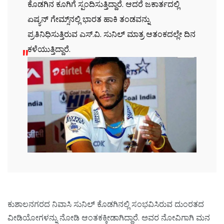
ಕೊಡಗಿನ ಕೂಗಿಗೆ ಸ್ಪಂದಿಸುತ್ತಿದ್ದಾರೆ. ಆದರೆ ಜಕಾರ್ತದಲ್ಲಿ
ಏಷ್ಯನ್ ಗೇಮ್ಸ್‌ನಲ್ಲಿ ಭಾರತ ಹಾಕಿ ತಂಡವನ್ನು
ಪ್ರತಿನಿಧಿಸುತ್ತಿರುವ ಎಸ್.ವಿ. ಸುನಿಲ್ ಮಾತ್ರ ಆತಂಕದಲ್ಲೇ ದಿನ
ಕಳೆಯುತ್ತಿದ್ದಾರೆ.
ಕುಶಾಲನಗರದ ನಿವಾಸಿ ಸುನಿಲ್ ಕೊಡಗಿನಲ್ಲಿ ಸಂಭವಿಸಿರುವ ದುಂರತದ
ವೀಡಿಯೋಗಳನ್ನು ನೋಡಿ ಆಂತಕಕ್ಕೀಡಾಗಿದ್ದಾರೆ. ಅವರ ನೋವಿಗಾಗಿ ಮನ