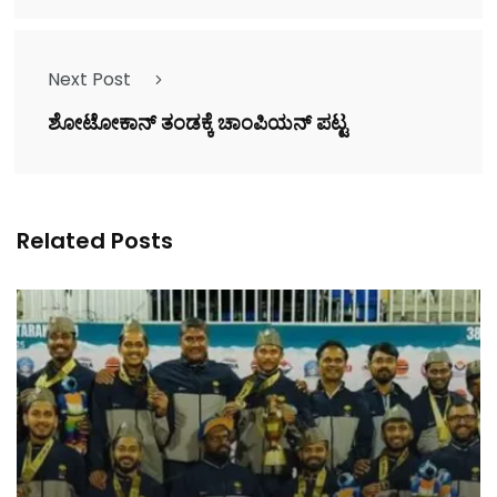
Next Post
ಶೋಟೋಕಾನ್ ತಂಡಕ್ಕೆ ಚಾಂಪಿಯನ್ ಪಟ್ಟ
Related Posts