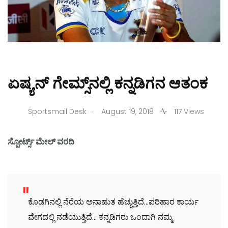
ಏಷ್ಯನ್ ಗೇಮ್ಸ್‌ನಲ್ಲಿ ಕನ್ನಡಿಗನ ಆತಂಕ
.
Sportsmail Desk
August 19, 2018
117 Views
ಸ್ಪೋರ್ಟ್ಸ್ ಮೇಲ್ ವರದಿ
ಕೊಡಗಿನಲ್ಲಿ ನೆರೆಯ ಅನಾಹುತ ಹೆಚ್ಚುತ್ತಿದೆ…ಪರಿಹಾರ ಕಾರ್ಯ
ವೇಗದಲ್ಲಿ ನಡೆಯುತ್ತಿದೆ… ಕನ್ನಡಿಗರು ಒಂದಾಗಿ ನಮ್ಮ