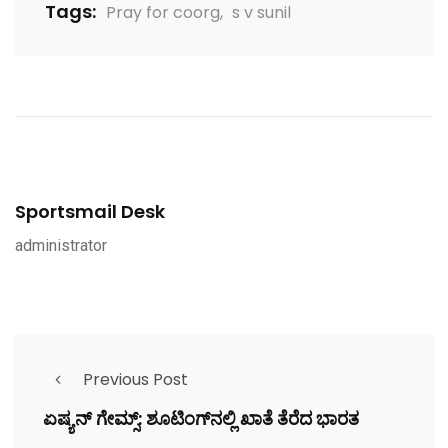
Tags:
Pray for coorg
,
s v sunil
Sportsmail Desk
administrator
Previous Post
ಏಷ್ಯನ್ ಗೇಮ್ಸ್: ಶೂಟಿಂಗ್‌ನಲ್ಲಿ ಖಾತೆ ತೆರೆದ ಭಾರತ