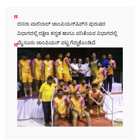
ದಸರಾ ವಾಲಿಬಾಲ್ ಚಾಂಪಿಯನ್‌ಷಿಪ್‌ನ ಪುರುಷರ
ವಿಭಾಗದಲ್ಲಿ ದಕ್ಷಿಣ ಕನ್ನಡ ಹಾಗೂ ವನಿತೆಯರ ವಿಭಾಗದಲ್ಲಿ
ಮೈಸೂರು ಚಾಂಪಿಯನ್ ಪಟ್ಟ ಗೆದ್ದುಕೊಂಡಿವೆ.