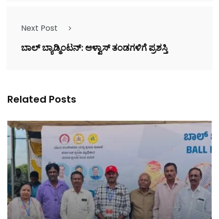
Next Post
ಬಾಲ್ ಬ್ಯಾಡ್ಮಿಂಟನ್: ಆಳ್ವಾಸ್ ತಂಡಗಳಿಗೆ ಪ್ರಶಸ್ತಿ
Related Posts