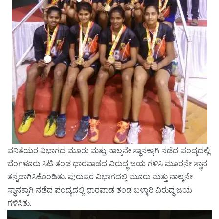
ವನಿತೆಯರ ವಿಭಾಗದ ಮೂರು ಮತ್ತು ನಾಲ್ಕನೇ ಸ್ಥಾನಕ್ಕಾಗಿ ನಡೆದ ಪಂದ್ಯದಲ್ಲಿ
ಬೆಂಗಳೂರು ಸಿಟಿ ತಂಡ ಧಾರವಾಡದ ವಿರುದ್ಧ ಜಯ ಗಳಿಸಿ ಮೂರನೇ ಸ್ಥಾನ
ತನ್ನದಾಗಿಸಿಕೊಂಡಿತು. ಪುರುಷರ ವಿಭಾಗದಲ್ಲಿ ಮೂರು ಮತ್ತು ನಾಲ್ಕನೇ
ಸ್ಥಾನಕ್ಕಾಗಿ ನಡೆದ ಪಂದ್ಯದಲ್ಲಿ ಧಾರವಾಡ ತಂಡ ಬಳ್ಳಾರಿ ವಿರುದ್ಧ ಜಯ
ಗಳಿಸಿತು.