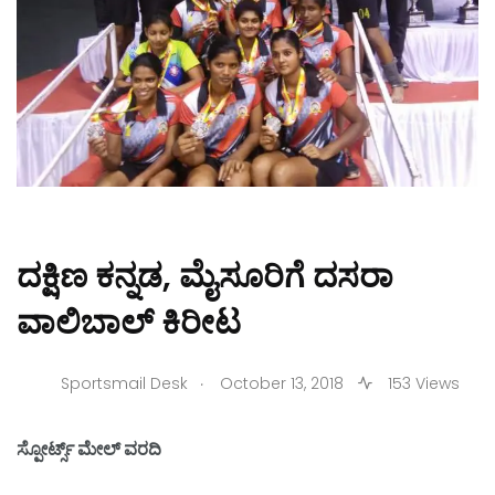
ದಕ್ಷಿಣ ಕನ್ನಡ, ಮೈಸೂರಿಗೆ ದಸರಾ
ವಾಲಿಬಾಲ್ ಕಿರೀಟ
.
Sportsmail Desk
October 13, 2018
153 Views
ಸ್ಪೋರ್ಟ್ಸ್ ಮೇಲ್ ವರದಿ