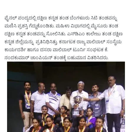
ಫೈನಲ್ ಪಂದ್ಯದಲ್ಲಿ ದಕ್ಷಿಣ ಕನ್ನಡ ತಂಡ ಬೆಂಗಳೂರು ಸಿಟಿ ತಂಡವನ್ನು
ಮಣಿಸಿ ಪ್ರಶಸ್ತಿ ಗೆದ್ದುಕೊಂಡಿತು. ಮಹಿಳಾ ವಿಭಾಗದಲ್ಲಿ ಮೈಸೂರು ತಂಡ
ದಕ್ಷಿಣ ಕನ್ನಡ ತಂಡವನ್ನು ಸೋಲಿಸಿತು. ಎಸ್‌ಡಿಎಂ ಕಾಲೇಜು ತಂಡ ದಕ್ಷಿಣ
ಕನ್ನಡ ಜಿಲ್ಲೆಯನ್ನು ಪ್ರತಿನಿಧಿಸಿತ್ತು. ಕರ್ನಾಟಕ ರಾಜ್ಯ ವಾಲಿಬಾಲ್ ಸಂಸ್ಥೆಯ
ಕಾರ್ಯದರ್ಶಿ ಹಾಗೂ ದಸರಾ ವಾಲಿಬಾಲ್ ಟೂರ್ನಿ ಸಂಘಟಕ ಕೆ.
ನಂದಕುಮಾರ್ ಚಾಂಪಿಯನ್ ತಂಡಕ್ಕೆ ಬಹುಮಾನ ವಿತರಿಸಿದರು.