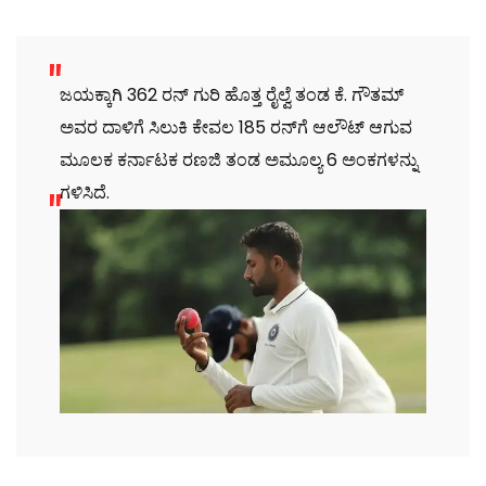
ಜಯಕ್ಕಾಗಿ 362 ರನ್ ಗುರಿ ಹೊತ್ತ ರೈಲ್ವೆ ತಂಡ ಕೆ. ಗೌತಮ್
ಅವರ ದಾಳಿಗೆ ಸಿಲುಕಿ ಕೇವಲ 185 ರನ್‌ಗೆ ಆಲೌಟ್ ಆಗುವ
ಮೂಲಕ ಕರ್ನಾಟಕ ರಣಜಿ ತಂಡ ಅಮೂಲ್ಯ 6 ಅಂಕಗಳನ್ನು
ಗಳಿಸಿದೆ.