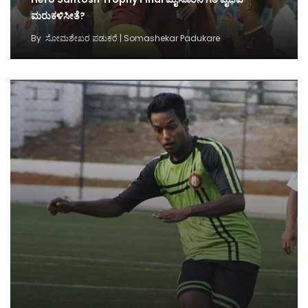
ಮರುಕಳಿಸೀತೆ?
By
ಸೋಮಶೇಖರ ಪಡುಕರೆ | Somashekar Padukare