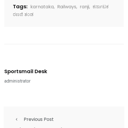
Tags:
karnataka
,
Railways
,
ranji
,
ಕರ್ನಾಟಕ
ರಣಜಿ ತಂಡ
Sportsmail Desk
administrator
Previous Post