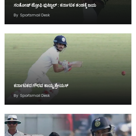
ಸಂತೋಷ್ ಟ್ರೋಫಿ ಫುಟ್ಬಾಲ್ : ಕರ್ನಾಟಕ ತಂಡಕ್ಕೆ ಜಯ
By
Sportsmail Desk
ಕರ್ನಾಟಕದ ಗೌರವ ಕಾಯ್ದ ಶ್ರೇಯಸ್
By
Sportsmail Desk