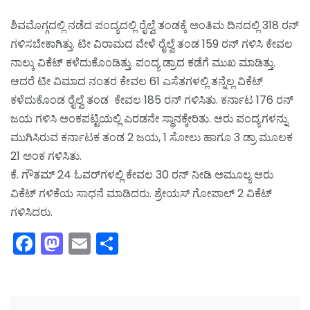
ಶಿವಮೊಗ್ಗದಲ್ಲಿ ನಡೆದ ಪಂದ್ಯದಲ್ಲಿ ರೈಲ್ವೆ ತಂಡಕ್ಕೆ ಅಂತಿಮ ದಿನದಲ್ಲಿ 318 ರನ್
ಗಳಿಸಬೇಕಾಗಿತ್ತು. ಟೀ ವಿರಾಮದ ವೇಳೆ ರೈಲ್ವೆ ತಂಡ 159 ರನ್ ಗಳಿಸಿ ಕೇವಲ
ನಾಲ್ಕು ವಿಕೆಟ್ ಕಳೆದುಕೊಂಡಿತ್ತು. ಪಂದ್ಯ ಡ್ರಾದ ಕಡೆಗೆ ಮುಖ ಮಾಡಿತ್ತು.
ಆದರೆ ಟೀ ವಿಮಾದ ನಂತರ ಕೇವಲ 61 ಎಸೆತಗಳಲ್ಲಿ ತನ್ನೆಲ್ಲ ವಿಕೆಟ್
ಕಳೆದುಕೊಂಡ ರೈಲ್ವೆ ತಂಡ ಕೇವಲ 185 ರನ್ ಗಳಿಸಿತು. ಕರ್ನಾಟ 176 ರನ್
ಜಯ ಗಳಿಸಿ ಅಂಕಪಟ್ಟಿಯಲ್ಲಿ ಎರಡನೇ ಸ್ಥಾನಕ್ಕೇರಿತು. ಆರು ಪಂದ್ಯಗಳನ್ನು
ಮುಗಿಸಿರುವ ಕರ್ನಾಟಕ ತಂಡ 2 ಜಯ, 1 ಸೋಲು ಹಾಗೂ 3 ಡ್ರಾ ಮೂಲಕ
21 ಅಂಕ ಗಳಿಸಿತು.
ಕೆ. ಗೌತಮ್ 24 ಓವರ್‌ಗಳಲ್ಲಿ ಕೇವಲ 30 ರನ್ ನೀಡಿ ಅಮೂಲ್ಯ ಆರು
ವಿಕೆಟ್ ಗಳಿಕೆಯ ಸಾಧನೆ ಮಾಡಿದರು. ಶ್ರೇಯಸ್ ಗೋಪಾಲ್ 2 ವಿಕೆಟ್
ಗಳಿಸಿದರು.
Facebook
Mastodon
Email
Share