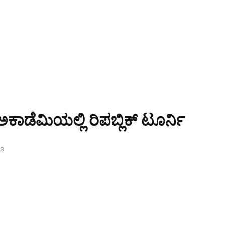
ಟ್ ಅಕಾಡೆಮಿಯಲ್ಲಿ ರಿಪಬ್ಲಿಕ್ ಟೂರ್ನಿ
ws