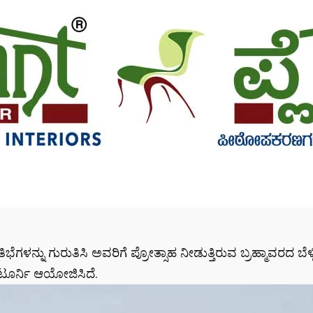
ೆಗಳನ್ನು ಗುರುತಿಸಿ ಅವರಿಗೆ ಪ್ರೋತ್ಸಾಹ ನೀಡುತ್ತಿರುವ ಬ್ರಹ್ಮಾವರದ ಬೆಳ್
 ಟೂರ್ನಿ ಆಯೋಜಿಸಿದೆ.