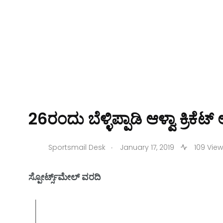
26ರಂದು ಬೆಳ್ಳಿಪ್ಪಾಡಿ ಆಳ್ವಾ ಕ್ರಿಕೆ
.
Sportsmail Desk
January 17, 2019
109 Vie
ಸ್ಪೋರ್ಟ್ಸ್‌ಮೇಲ್ ವರದಿ