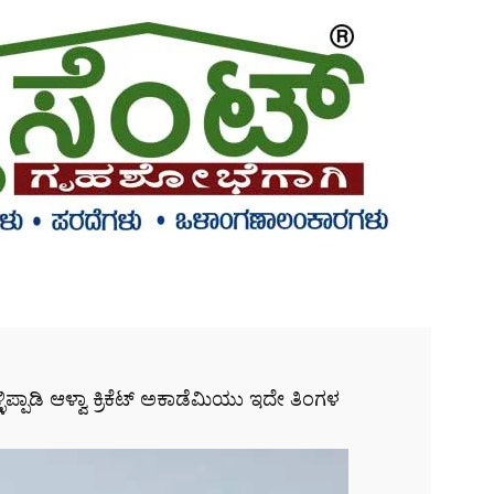
ಳಿಪ್ಪಾಡಿ ಆಳ್ವಾ ಕ್ರಿಕೆಟ್ ಅಕಾಡೆಮಿಯು ಇದೇ ತಿಂಗಳ