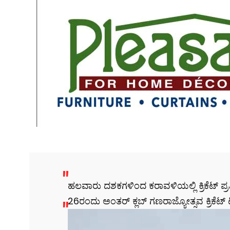
ಹಲವಾರು ದಶಕಗಳಿಂದ ಕರಾವಳಿಯಲ್ಲಿ ಕ್ರಿಕೆಟ್ ಪ್ರತಿಭ
26ರಂದು ಅಂತರ್ ಕ್ಲಬ್ ಗಣರಾಜ್ಯೋತ್ಸವ ಕ್ರಿಕೆಟ್