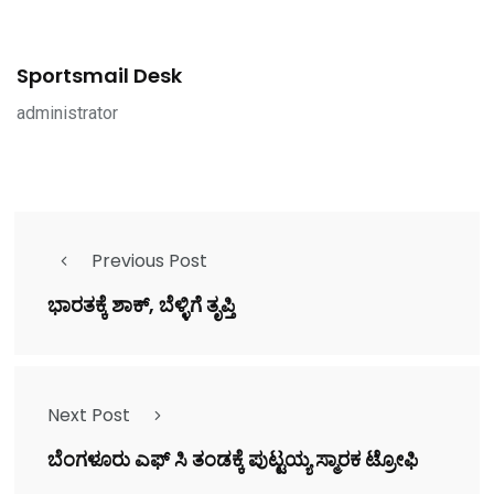
Sportsmail Desk
administrator
Previous Post
ಭಾರತಕ್ಕೆ ಶಾಕ್, ಬೆಳ್ಳಿಗೆ ತೃಪ್ತಿ
Next Post
ಬೆಂಗಳೂರು ಎಫ್ ಸಿ ತಂಡಕ್ಕೆ ಪುಟ್ಟಯ್ಯ ಸ್ಮಾರಕ ಟ್ರೋಫಿ