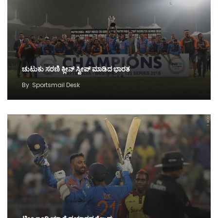
ಚುಟುಕು ಸರಣಿ ಕ್ಲೀನ್ ಸ್ವೀಪ್ ಮಾಡಿದ ಭಾರತ
By
Sportsmail Desk