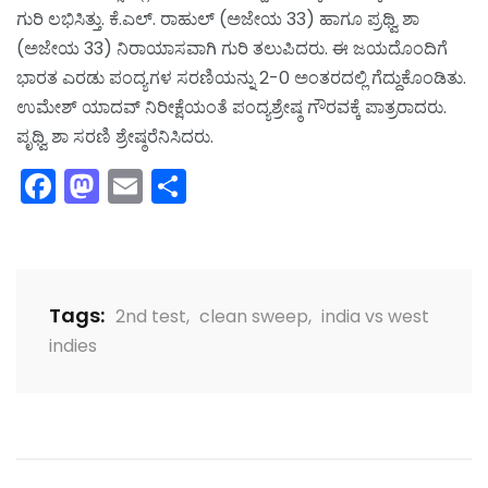
ಗುರಿ ಲಭಿಸಿತ್ತು. ಕೆ.ಎಲ್. ರಾಹುಲ್ (ಅಜೇಯ 33) ಹಾಗೂ ಪ್ರಥ್ವಿ ಶಾ
(ಅಜೇಯ 33) ನಿರಾಯಾಸವಾಗಿ ಗುರಿ ತಲುಪಿದರು. ಈ ಜಯದೊಂದಿಗೆ
ಭಾರತ ಎರಡು ಪಂದ್ಯಗಳ ಸರಣಿಯನ್ನು 2-0 ಅಂತರದಲ್ಲಿ ಗೆದ್ದುಕೊಂಡಿತು.
ಉಮೇಶ್ ಯಾದವ್ ನಿರೀಕ್ಷೆಯಂತೆ ಪಂದ್ಯಶ್ರೇಷ್ಠ ಗೌರವಕ್ಕೆ ಪಾತ್ರರಾದರು.
ಪೃಥ್ವಿ ಶಾ ಸರಣಿ ಶ್ರೇಷ್ಠರೆನಿಸಿದರು.
Facebook
Mastodon
Email
Share
Tags:
2nd test
,
clean sweep
,
india vs west
indies