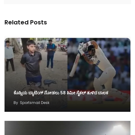
Related Posts
ಕೊಹ್ಲಿಯ ಬ್ಯಾಟಿಂಗ್‌ ನೋಡಲು 58 ಕಿಮೀ ಸೈಕಲ್‌ ತುಳಿದ ಬಾಲಕ
By
Sportsmail Desk