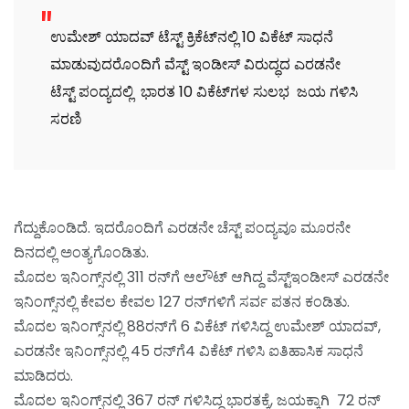
ಉಮೇಶ್ ಯಾದವ್ ಟೆಸ್ಟ್ ಕ್ರಿಕೆಟ್‌ನಲ್ಲಿ 10 ವಿಕೆಟ್ ಸಾಧನೆ
ಮಾಡುವುದರೊಂದಿಗೆ ವೆಸ್ಟ್ ಇಂಡೀಸ್ ವಿರುದ್ಧದ ಎರಡನೇ
ಟೆಸ್ಟ್ ಪಂದ್ಯದಲ್ಲಿ ಭಾರತ 10 ವಿಕೆಟ್‌ಗಳ ಸುಲಭ ಜಯ ಗಳಿಸಿ
ಸರಣಿ
ಗೆದ್ದುಕೊಂಡಿದೆ. ಇದರೊಂದಿಗೆ ಎರಡನೇ ಚೆಸ್ಟ್ ಪಂದ್ಯವೂ ಮೂರನೇ
ದಿನದಲ್ಲಿ ಅಂತ್ಯಗೊಂಡಿತು.
ಮೊದಲ ಇನಿಂಗ್ಸ್‌ನಲ್ಲಿ 311 ರನ್‌ಗೆ ಆಲೌಟ್ ಆಗಿದ್ದ ವೆಸ್ಟ್‌ಇಂಡೀಸ್ ಎರಡನೇ
ಇನಿಂಗ್ಸ್‌ನಲ್ಲಿ ಕೇವಲ ಕೇವಲ 127 ರನ್‌ಗಳಿಗೆ ಸರ್ವ ಪತನ ಕಂಡಿತು.
ಮೊದಲ ಇನಿಂಗ್ಸ್‌ನಲ್ಲಿ 88ರನ್‌ಗೆ 6 ವಿಕೆಟ್ ಗಳಿಸಿದ್ದ ಉಮೇಶ್ ಯಾದವ್,
ಎರಡನೇ ಇನಿಂಗ್ಸ್‌ನಲ್ಲಿ 45 ರನ್‌ಗೆ4 ವಿಕೆಟ್ ಗಳಿಸಿ ಐತಿಹಾಸಿಕ ಸಾಧನೆ
ಮಾಡಿದರು.
ಮೊದಲ ಇನಿಂಗ್ಸ್‌ನಲ್ಲಿ 367 ರನ್ ಗಳಿಸಿದ್ದ ಭಾರತಕ್ಕೆ, ಜಯಕ್ಕಾಗಿ 72 ರನ್