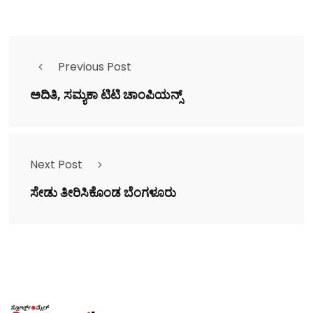
Previous Post
ಅದಿತಿ, ಸಮ್ಯಕಾ ಟಿಟಿ ಚಾಂಪಿಯನ್ಸ್
Next Post
ಸೇಡು ತೀರಿಸಿಕೊಂಡ ಬೆಂಗಳೂರು