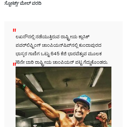
ಸ್ಪೋರ್ಟ್ಸ್ ಮೇಲ್ ವರದಿ
ಲಖನೌನಲ್ಲಿ ನಡೆಯುತ್ತಿರುವ ರಾಷ್ಟ್ರೀಯ ಕ್ಲಾಸಿಕ್
ಪವರ್‌ಲಿಫ್ಟಿಂಗ್ ಚಾಂಪಿಯನ್‌ಷಿಪ್‌ನಲ್ಲಿ ಕುಂದಾಪುರದ
ಭಾಸ್ಕರ ಗಾಣಿಗ ಒಟ್ಟು 645 ಕೆಜಿ ಭಾರವೆತ್ತುವ ಮೂಲಕ
18ನೇ ಬಾರಿ ರಾಷ್ಟ್ರೀಯ ಚಾಂಪಿಯನ್ ಪಟ್ಟ ಗೆದ್ದುಕೊಂಡರು.