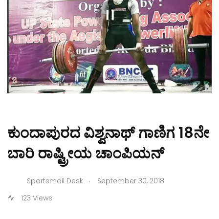
ಕುಂದಾಪುರದ ವಿಶ್ವನಾಥ್ ಗಾಣಿಗ 18ನೇ
ಬಾರಿ ರಾಷ್ಟ್ರೀಯ ಚಾಂಪಿಯನ್
.
Sportsmail Desk
September 30, 2018
123 Views