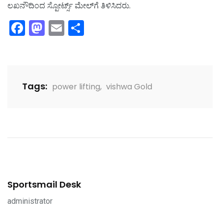
ಲಖನೌದಿಂದ ಸ್ಪೋರ್ಟ್ಸ್ ಮೇಲ್‌ಗೆ ತಿಳಿಸಿದರು.
Facebook
Mastodon
Email
Share
Tags:
power lifting
,
vishwa Gold
Sportsmail Desk
administrator