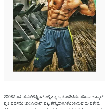
2008ರಿಂದ ಪವರ್‌ಲಿಫ್ಟಿಂಗ್‌ನಲ್ಲಿ ತನ್ನನ್ನು ತೊಡಗಿಸಿಕೊಂಡಿರುವ ಭಾಸ್ಕರ್
ಪ್ರತಿ ವರ್ಷವೂ ಚಾಂಪಿಯನ್ ಪಟ್ಟ ತಮ್ಮದಾಗಿಸಿಕೊಂಡಿರುವುದು ವಿಶೇಷ.