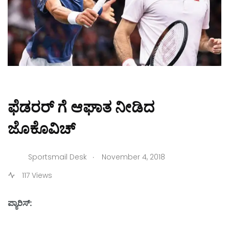
ಫೆಡರರ್ ಗೆ ಆಘಾತ ನೀಡಿದ
ಜೊಕೊವಿಚ್
.
Sportsmail Desk
November 4, 2018
117 Views
ಪ್ಯಾರಿಸ್: