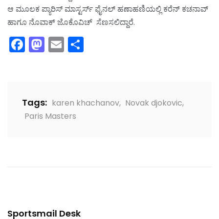
ಆ ಮೂಲಕ ಪ್ಯಾರಿಸ್ ಮಾಸ್ಟರ್ಸ್ ಫೈನಲ್ ಹಣಾಹಣಿಯಲ್ಲಿ ಕರೆನ್ ಕಚನಾವ್
ಹಾಗೂ ನೊವಾಕ್ ಜೊಕೊವಿಚ್ ಸೆಣಸಲಿದ್ದಾರೆ.
Facebook
Mastodon
Email
Share
Tags:
karen khachanov
,
Novak djokovic
,
Paris Masters
Sportsmail Desk