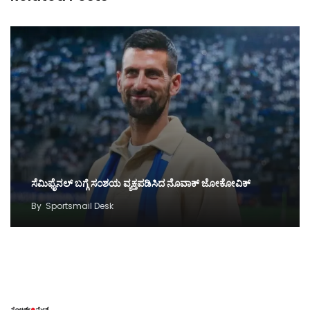
ಸೆಮಿಫೈನಲ್‌ ಬಗ್ಗೆ ಸಂಶಯ ವ್ಯಕ್ತಪಡಿಸಿದ ನೊವಾಕ್‌ ಜೋಕೋವಿಕ್‌
By
Sportsmail Desk