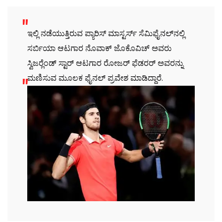
ಇಲ್ಲಿ ನಡೆಯುತ್ತಿರುವ ಪ್ಯಾರಿಸ್ ಮಾಸ್ಟರ್ಸ್ ಸೆಮಿಫೈನಲ್‍ನಲ್ಲಿ
ಸರ್ಬಿಯಾ ಆಟಗಾರ ನೊವಾಕ್ ಜೊಕೊವಿಚ್ ಅವರು
ಸ್ವಿಜರ್‍ಲೆಂಡ್ ಸ್ಟಾರ್ ಆಟಗಾರ ರೋಜರ್ ಫೆಡರರ್ ಅವರನ್ನು
ಮಣಿಸುವ ಮೂಲಕ ಫೈನಲ್ ಪ್ರವೇಶ ಮಾಡಿದ್ದಾರೆ.