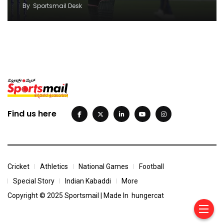
By
Sportsmail Desk
Find us here
Cricket
Athletics
National Games
Football
Special Story
Indian Kabaddi
More
Copyright © 2025 Sportsmail | Made In
hungercat