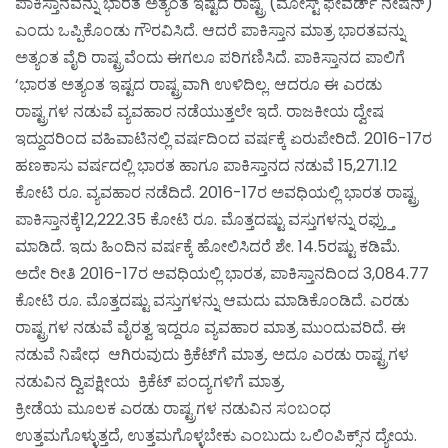
ಪಾಕಿಸ್ತಾನವನ್ನು ಭಾರತ ಅತ್ಯಂತ ಇಷ್ಟದ ರಾಷ್ಟ್ರ (ಮೋಸ್ಟ್ ಫೇವರ್ಡ್ ನೇಷನ್)
ಎಂದು ಒಪ್ಪಿಕೊಂಡು ಗೌರವಿಸಿದೆ. ಆದರೆ ಪಾಕಿಸ್ತಾನ ಮಾತ್ರ ಭಾರತವನ್ನು
ಅತ್ಯಂತ ವೈರಿ ರಾಷ್ಟ್ರವೆಂದು ಈಗಲೂ ಪರಿಗಣಿಸಿದೆ. ಪಾಕಿಸ್ತಾನದ ಪಾಲಿಗೆ
‘ಭಾರತ ಅತ್ಯಂತ ಇಷ್ಟದ ರಾಷ್ಟ್ರವಾಗಿ ಉಳಿದಿಲ್ಲ. ಆದರೂ ಈ ಎರಡು
ರಾಷ್ಟ್ರಗಳ ನಡುವೆ ವ್ಯವಹಾರ ನಡೆಯುತ್ತಲೇ ಇದೆ. ರಾಜಕೀಯ ದ್ವೇಷ
ಇದ್ದುದರಿಂದ ವಹಿವಾಟಿನಲ್ಲಿ ವರ್ಷದಿಂದ ವರ್ಷಕ್ಕೆ ಏರುಪೇರಿದೆ. 2016-17ರ
ಹಣಕಾಸು ವರ್ಷದಲ್ಲಿ ಭಾರತ ಹಾಗೂ ಪಾಕಿಸ್ತಾನದ ನಡುವೆ 15,271.12
ಕೋಟಿ ರೂ. ವ್ಯವಹಾರ ನಡೆದಿದೆ. 2016-17ರ ಅವಧಿಯಲ್ಲಿ ಭಾರತ ರಾಷ್ಟ್ರ
ಪಾಕಿಸ್ತಾನಕ್ಕೆ12,222.35 ಕೋಟಿ ರೂ. ಮೊತ್ತದಷ್ಟು ವಸ್ತುಗಳನ್ನು ರಫ್ತ್ತು
ಮಾಡಿದೆ. ಇದು ಹಿಂದಿನ ವರ್ಷಕ್ಕೆ ಹೋಲಿಸಿದರೆ ಶೇ. 14.5ರಷ್ಟು ಕಡಿಮೆ.
ಅದೇ ರೀತಿ 2016-17ರ ಅವಧಿಯಲ್ಲಿ ಭಾರತ, ಪಾಕಿಸ್ತಾನದಿಂದ 3,084.77
ಕೋಟಿ ರೂ. ಮೊತ್ತದಷ್ಟು ವಸ್ತುಗಳನ್ನು ಆಮದು ಮಾಡಿಕೊಂಡಿದೆ. ಎರಡು
ರಾಷ್ಟ್ರಗಳ ನಡುವೆ ವೈರತ್ವ ಇದ್ದರೂ ವ್ಯವಹಾರ ಮಾತ್ರ ಮುಂದುವರಿದೆ. ಈ
ನಡುವೆ ನಿಷೇಧ ಆಗಿರುವುದು ಕ್ರಿಕೆಟ್‌ಗೆ ಮಾತ್ರ. ಅದೂ ಎರಡು ರಾಷ್ಟ್ರಗಳ
ನಡುವಿನ ದ್ವಿಪಕ್ಷೀಯ ಕ್ರಿಕೆಟ್ ಪಂದ್ಯಗಳಿಗೆ ಮಾತ್ರ.
ಕ್ರೀಡೆಯ ಮೂಲಕ ಎರಡು ರಾಷ್ಟ್ರಗಳ ನಡುವಿನ ಸಂಬಂಧ
ಉತ್ತಮಗೊಳ್ಳುತ್ತದೆ, ಉತ್ತಮಗೊಳ್ಳಬೇಕು ಎಂಬುದು ಒಲಿಂಪಿಕ್ಸ್‌ನ ದ್ಯೇಯ.