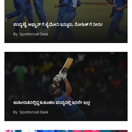
ಪಂದ್ಯ ಟೈ, ಆಫ್ಘಾನ್ ಗೆ ಜೈ ಧೋನಿ ಇನ್ನೂರು, ರೋಹಿತ್ ಗೆ ನೀರು!
By
Sportsmail Desk
ಜಾಹೀರಾತಿನಲ್ಲಿದ್ದ ಕುತೂಹಲ ಪಂದ್ಯದಲ್ಲಿ ಇರಲೇ ಇಲ್ಲ!
By
Sportsmail Desk