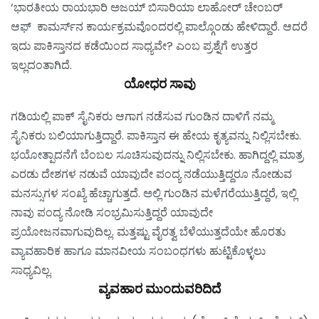
‘ಭಾರತೀಯ ರಾಯಭಾರಿ ಅಜಯ್ ಬಿಸಾರಿಯಾ ಲಾಹೋರ್ ಚೇಂಬರ್
ಆಫ್ ಕಾಮರ್ಸ್‌ನ ಕಾರ್ಯಕ್ರಮವೊಂದರಲ್ಲಿ ಪಾಲ್ಗೊಂಡು ಹೇಳಿದ್ದಾರೆ. ಆದರೆ
ಇದು ಪಾಕಿಸ್ತಾನದ ಕಡೆಯಿಂದ ಸಾಧ್ಯವೇ? ಎಂಬ ಪ್ರಶ್ನೆಗೆ ಉತ್ತರ
ಇಲ್ಲದಂತಾಗಿದೆ.
ಯೋಧರ ಸಾವು
ಗಡಿಯಲ್ಲಿ ಪಾಕ್ ಸೈನಿಕರು ಆಗಾಗ ನಡೆಸುವ ಗುಂಡಿನ ದಾಳಿಗೆ ನಮ್ಮ
ಸೈನಿಕರು ಬಲಿಯಾಗುತ್ತಿದ್ದಾರೆ. ಪಾಕಿಸ್ತಾನ ಈ ಹೇಯ ಕೃತ್ಯವನ್ನು ನಿಲ್ಲಿಸಬೇಕು.
ಭಯೋತ್ಪಾದನೆಗೆ ಬೆಂಬಲ ಸೂಚಿಸುವುದನ್ನು ನಿಲ್ಲಿಸಬೇಕು. ಹಾಗಿದ್ದಲ್ಲಿ ಮಾತ್ರ
ಎರಡು ದೇಶಗಳ ನಡುವೆ ಯಾವುದೇ ಪಂದ್ಯ ನಡೆಯುತ್ತಿದ್ದರೂ ನೋಡುವ
ಮನಸ್ಸುಗಳ ಸಂಖ್ಯೆ ಹೆಚ್ಚಾಗುತ್ತದೆ. ಅಲ್ಲಿ ಗುಂಡಿನ ಮಳೆಗರೆಯುತ್ತಿದ್ದರೆ, ಇಲ್ಲಿ
ನಾವು ಪಂದ್ಯ ನೋಡಿ ಸಂಭ್ರಮಿಸುತ್ತಿದ್ದರೆ ಯಾವುದೇ
ಪ್ರಯೋಜನವಾಗುವುದಿಲ್ಲ. ಮತ್ತಷ್ಟು ವೈರತ್ವ ಬೆಳೆಯುತ್ತದೆಯೇ ಹೊರತು
ವ್ಯಾವಹಾರಿಕ ಹಾಗೂ ಮಾನವೀಯ ಸಂಬಂಧಗಳು ಹುಟ್ಟಿಕೊಳ್ಳಲು
ಸಾಧ್ಯವಿಲ್ಲ.
ವ್ಯವಹಾರ ಮುಂದುವರಿದಿದೆ