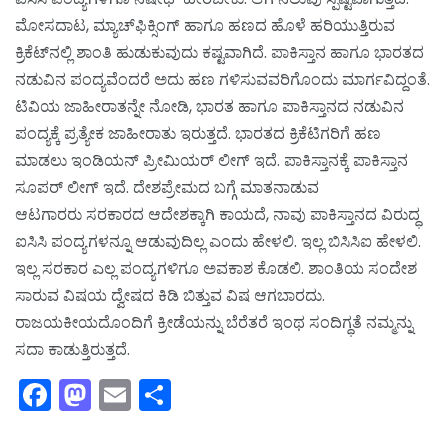
ಮೋಸದಾಟ, ಮ್ಯಾಚ್‌ಫಿಕ್ಸಿಂಗ್ ಹಾಗೂ ಹಣದ ಹೊಳೆ ಹರಿಯುತ್ತಿರುವ
ಕ್ರಿಕೆಟ್‌ನಲ್ಲಿ ಶಾಂತಿ ಹುಡುಕುವುದು ಕಷ್ಟವಾಗಿದೆ. ಪಾಕಿಸ್ತಾನ ಹಾಗೂ ಭಾರತದ
ನಡುವಿನ ಪಂದ್ಯವೆಂದರೆ ಅದು ಹಣ ಗಳಿಸುವವರಿಗೊಂದು ಮಾರ್ಗವಿದ್ದಂತೆ.
ಟಿವಿಯ ಜಾಹೀರಾತನ್ನೇ ನೋಡಿ, ಭಾರತ ಹಾಗೂ ಪಾಕಿಸ್ತಾನದ ನಡುವಿನ
ಪಂದ್ಯಕ್ಕೆ ಪ್ರತ್ಯೇಕ ಜಾಹೀರಾತು ಇರುತ್ತದೆ. ಭಾರತದ ಕ್ರಿಕೆಟಿಗರಿಗೆ ಹಣ
ಮಾಡಲು ಇಂಡಿಯನ್ ಪ್ರೀಮಿಯರ್ ಲೀಗ್ ಇದೆ. ಪಾಕಿಸ್ತಾನಕ್ಕೆ ಪಾಕಿಸ್ತಾನ
ಸೂಪರ್ ಲೀಗ್ ಇದೆ. ದೇಶಪ್ರೇಮದ ಬಗ್ಗೆ ಮಾತನಾಡುವ
ಆಟಗಾರರು ಸರಕಾರದ ಆದೇಶಕ್ಕಾಗಿ ಕಾಯದೆ, ನಾವು ಪಾಕಿಸ್ತಾನದ ವಿರುದ್ಧ
ಐಸಿಸಿ ಪಂದ್ಯಗಳನ್ನೂ ಆಡುವುದಿಲ್ಲ ಎಂದು ಹೇಳಲಿ. ಇಲ್ಲ ಬಿಸಿಸಿಐ ಹೇಳಲಿ.
ಇಲ್ಲ ಸರಕಾರ ಎಲ್ಲ ಪಂದ್ಯಗಳಿಗೂ ಅವಕಾಶ ಕೊಡಲಿ. ಶಾಂತಿಯ ಸಂದೇಶ
ಸಾರುವ ವಿಷಯ ದ್ವೇಷದ ಕಿಡಿ ಬಿತ್ತುವ ವಿಷ ಆಗಬಾರದು.
ರಾಜಯಕೀಯದೊಂದಿಗೆ ಕ್ರೀಡೆಯನ್ನು ಬೆರೆತರೆ ಇಂಥ ಸಂದಿಗ್ಧತೆ ನಮ್ಮನ್ನು
ಸದಾ ಕಾಡುತ್ತಿರುತ್ತದೆ.
Facebook
Mastodon
Email
Share