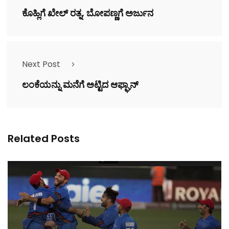
ಕೊಹ್ಲಿಗೆ ಖೇಲ್ ರತ್ನ, ಬೋಪಣ್ಣಗೆ ಅರ್ಜುನ
Next Post
ಲಂಕೆಯನ್ನು ಮನೆಗೆ ಅಟ್ಟಿದ ಆಫ್ಘಾನ್
Related Posts