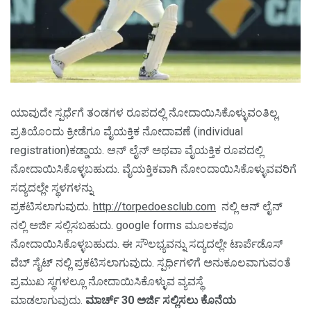
ಯಾವುದೇ ಸ್ಪರ್ಧೆಗೆ ತಂಡಗಳ ರೂಪದಲ್ಲಿ ನೋದಾಯಿಸಿಕೊಳ್ಳುವಂತಿಲ್ಲ.
ಪ್ರತಿಯೊಂದು ಕ್ರೀಡೆಗೂ ವೈಯಕ್ತಿಕ ನೋದಾವಣೆ (individual
registration)ಕಡ್ಡಾಯ. ಆನ್ ಲೈನ್ ಅಥವಾ ವೈಯಕ್ತಿಕ ರೂಪದಲ್ಲಿ
ನೋದಾಯಿಸಿಕೊಳ್ಳಬಹುದು. ವೈಯಕ್ತಿಕವಾಗಿ ನೋಂದಾಯಿಸಿಕೊಳ್ಳುವವರಿಗೆ
ಸದ್ಯದಲ್ಲೇ ಸ್ಥಳಗಳನ್ನು
ಪ್ರಕಟಿಸಲಾಗುವುದು.
http://torpedoesclub.com
ನಲ್ಲಿ ಆನ್ ಲೈನ್
ನಲ್ಲಿ ಅರ್ಜಿ ಸಲ್ಲಿಸಬಹುದು. google forms ಮೂಲಕವೂ
ನೋದಾಯಿಸಿಕೊಳ್ಳಬಹುದು. ಈ ಸೌಲಭ್ಯವನ್ನು ಸದ್ಯದಲ್ಲೇ ಟಾರ್ಪೆಡೊಸ್
ವೆಬ್ ಸೈಟ್ ನಲ್ಲಿ ಪ್ರಕಟಿಸಲಾಗುವುದು. ಸ್ಪರ್ಧಿಗಳಿಗೆ ಅನುಕೂಲವಾಗುವಂತೆ
ಪ್ರಮುಖ ಸ್ಥಗಳಲ್ಲೂ ನೋದಾಯಿಸಿಕೊಳ್ಳುವ ವ್ಯವಸ್ಥೆ
ಮಾಡಲಾಗುವುದು.
ಮಾರ್ಚ್ 30 ಅರ್ಜಿ ಸಲ್ಲಿಸಲು ಕೊನೆಯ