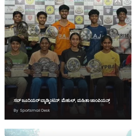
ಸಬ್ ಜೂನಿಯರ್‌ ಬ್ಯಾಡ್ಮಿಂಟನ್‌: ಮೆಹುಲ್‌, ಮಹಿತಾ ಚಾಂಪಿಯನ್ಸ್‌
By
Sportsmail Desk