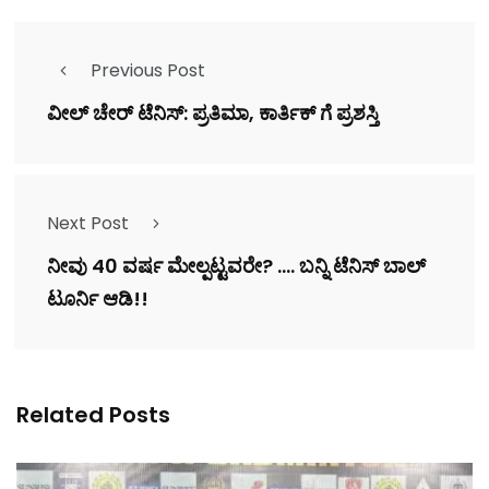
Previous Post
ವೀಲ್ ಚೇರ್ ಟೆನಿಸ್: ಪ್ರತಿಮಾ, ಕಾರ್ತಿಕ್ ಗೆ ಪ್ರಶಸ್ತಿ
Next Post
ನೀವು 40 ವರ್ಷ ಮೇಲ್ಪಟ್ಟವರೇ? .... ಬನ್ನಿ ಟೆನಿಸ್ ಬಾಲ್
ಟೂರ್ನಿ ಆಡಿ!!
Related Posts