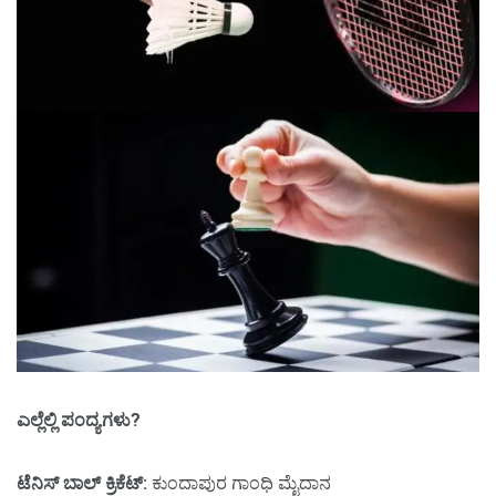
ಎಲ್ಲೆಲ್ಲಿ ಪಂದ್ಯಗಳು?
ಟೆನಿಸ್ ಬಾಲ್ ಕ್ರಿಕೆಟ್:
ಕುಂದಾಪುರ ಗಾಂಧಿ ಮೈದಾನ