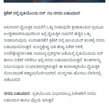
ಕ್ರಿಕೆಟ್ ನಲ್ಲಿ ಪ್ರತಿಯೊಂದು ರನ್ ಗೂ ನಗದು ಬಹುಮಾನ!
ಆಟಗಾರರ ವೈಯಕ್ತಿಕ ಸಾಧನೆಗೆ ಒತ್ತು ನೀಡುವುದೇ ಕ್ರೀಡಾಕೂಟದ ಪ್ರಮುಖ
ಉದ್ದೇಶವಾಗಿರುವುದರಿಂದ ಇಲ್ಲಿ ವೈಯಕ್ತಿಕ ಸಾಧನೆಗೆ ಹೆಚ್ಚಿನ ಒತ್ತು
ನೀಡಲಾಗುವುದು. ಉದಾಹರಣೆಗೆ ಕ್ರಿಕೆಟ್ ನಲ್ಲಿ ಚಾಂಪಿಯನ್ ತಂಡಕ್ಕೆ ನಗದು
ಬಹುಮಾನವಿರುತ್ತದೆ. ಪಂದ್ಯಶ್ರೇಷ್ಠ, ಅತಿ ಹೆಚ್ಚು ವಿಕೆಟ್ ಗಳಿಕೆ,
ಸರಣಿಶ್ರೇಷ್ಠಗಳಂತಹ ಸಾಮಾನ್ಯ ಪ್ರಶಸ್ತಿಗಳ ಜತೆಯಲ್ಲಿ ಪ್ರತಿಯೊಮದು ರನ್
ಹಾಗೂ ವಿಕೆಟ್ ಗಳಿಕೆಗೂ ಇಲ್ಲಿ ನಗದು ಬಹುಮಾನವಿರುತ್ತದೆ. ತಂಡಗಳನ್ನು
ನಿರ್ಮಿಸುವುದು ಸಂಘಟಕರದ್ದಾಗಿರುತ್ತದೆ. ಈ ಕಾರಣಕ್ಕಾಗಿಯೇ ವೈಯಕ್ತಿಕ
ನೋಂದಾವಣೆ ಕಡ್ಡಾಯಗೊಳಿಸಲಾಗಿದೆ. ಪಂದ್ಯಗಳು ಹೊನಲು ಬೆಳಕಿನಲ್ಲಿ
ನಡೆಯಲಿವೆ.
ನಗದು ಬಹುಮಾನ:
ಪ್ರತಿಯೊಂದು ವಿಭಾಗದಲ್ಲೂ ವಿಜೇತರಿಗೆ ನಗದು
ಬಹುಮಾನ ಹಾಗೂ ಪ್ರೋಫಿ ಇರುತ್ತದೆ.