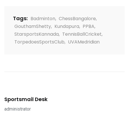
Tags:
Badminton
,
ChessBangalore
,
GouthamShetty
,
Kundapura
,
PPBA
,
StarsportsKannada
,
TennisBallCricket
,
TorpedoesSportsClub
,
UVAMedridian
Sportsmail Desk
administrator