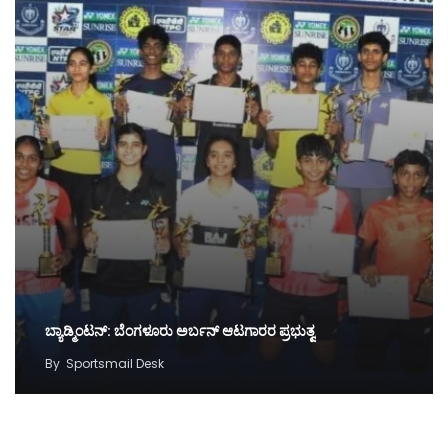
ಬ್ಯಾಡ್ಮಿಂಟನ್‌: ಬೆಂಗಳೂರು ಅರ್ಬನ್‌ ಆಟಗಾರರ ಪ್ರಭುತ್ವ
By
Sportsmail Desk