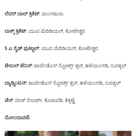
ಲೆದರ್ ಬಾಲ್ ಕ್ರಿಕೆಟ್:
ಮಂಗಳೂರು
ಬಾಕ್ಸ್ ಕ್ರಿಕೆಟ್:
ಯುವ ಮೆರಿಡಿಯನ್, ಕೋಟೇಶ್ವರ
5 ಎ ಸೈಡ್ ಫುಟ್ಬಾಲ್:
ಯುವ ಮೆರಿಡಿಯನ್, ಕೋಟೇಶ್ವರ
ಟೇಬಲ್ ಟೆನಿಸ್:
ಟಾರ್ಪೆಡೊಸ್ ಸ್ಪೋರ್ಟ್ಸ್ ಕ್ಲಬ್, ಹಳೆಯಂಗಡಿ, ಸುರತ್ಕಲ್
ಬ್ಯಾಡ್ಮಿಂಟನ್:
ಟಾರ್ಪೆಡೊಸ್ ಸ್ಪೋರ್ಟ್ಸ್ ಕ್ಲಬ್, ಹಳೆಯಂಗಡಿ, ಸುರತ್ಕಲ್
ಚೆಸ್:
ಬೀಚ್ ರೆಸಾರ್ಟ್, ಕೊರಾವಡಿ, ತೆಕ್ಕಟ್ಟೆ.
ನೋಂದಾವಣಿ: