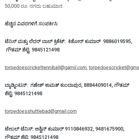
50,000 ರೂ. ನಗದು ಬಹುಮಾನ.
ಹೆಚ್ಚಿನ ವಿವರಗಳಿಗೆ ಸಂಪರ್ಕಿಸಿ:
ಟೆನಿಸ್ ಮತ್ತು ಲೆದರ್ ಬಾಲ್ ಕ್ರಿಕೆಟ್: ಕಿಶೋರ್ ಕುಮಾರ್ 9886019595,
ಗೌತಮ್ ಶೆಟ್ಟಿ: 9845121498
torpedoescrickettenniball@gamil.com
,
torpedoescricket@gma
ಬ್ಯಾಡ್ಮಿಂಟನ್: ಗಣೇಶ್ ಕಾಮತ್ ಕುಂದಾಪುರ, 8884409014, ಗೌತಮ್
ಶೆಟ್ಟಿ: 9845121498
torpedoesshuttlebad@gmail.com
ಟೇಬಲ್ ಟೆನಿಸ್: ಅಶ್ವಿನ್ ಕುಮಾರ್ 9110846932, 9481675900,
ಗೌತಮ್ ಶೆಟ್ಟಿ: 9845121498