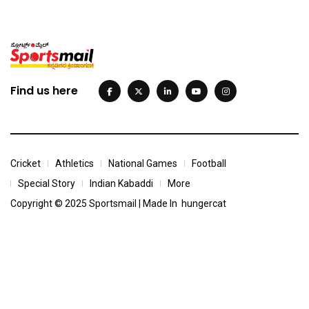
Find us here
Cricket
Athletics
National Games
Football
Special Story
Indian Kabaddi
More
Copyright © 2025 Sportsmail | Made In
hungercat