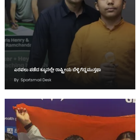
ಎರವಲು ಪಡೆದ ಕ್ಯೂನಲ್ಲೇ ರಾಷ್ಟ್ರೀಯ ಬೆಳ್ಳಿ ಗೆದ್ದ ಮುಸ್ತಫಾ
By
Sportsmail Desk