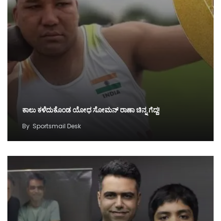
ಕಾಲು ಕಳೆದುಕೊಂಡ ಯೋಧ ಸೋಮನ್ ರಾಣಾ ಚಿನ್ನ ಗೆದ್ದ!
By
Sportsmail Desk