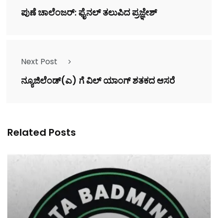
ಪುಣೆ ಚಾಲೆಂಜರ್: ಫೈನಲ್ ತಲುಪಿದ ಪ್ರಜ್ಞೇಶ್
Next Post
ನ್ಯೂಜಿಲೆಂಡ್(ಎ) ಗೆ ವಿಲ್ ಯಾಂಗ್ ಶತಕದ ಆಸರೆ
Related Posts