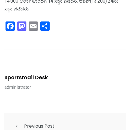
14.000 ಅಂಕಗಳೊಂದಿಗೆ 14 ಸ್ಥಾನ ಪಡೆದರೆ, ಆಶಿಶ್(13.200) 24ನೇ
ಸ್ಥಾನ ಪಡೆದರು.
Facebook
Mastodon
Email
Share
Sportsmail Desk
administrator
Previous Post