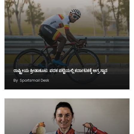
ರಾಷ್ಟ್ರೀಯ ಕ್ರೀಡಾಕೂಟ: ಪದಕ ಪಟ್ಟಿಯಲ್ಲಿ ಕರ್ನಾಟಕಕ್ಕೆ ಅಗ್ರ ಸ್ಥಾನ
By
Sportsmail Desk