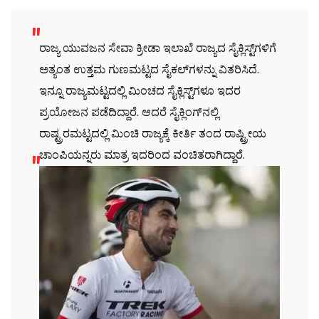
ರಾಜ್ಯ ಯುವಜನ ಸೇವಾ ಕ್ರೀಡಾ ಇಲಾಖೆ ರಾಜ್ಯದ ಸೈಕ್ಲಿಸ್ಟ್‌ಗಳಿಗೆ
ಅತ್ಯಂತ ಉತ್ತಮ ಗುಣಮಟ್ಟದ ಸೈಕಲ್‌ಗಳನ್ನು ವಿತರಿಸಿದೆ.
ಇನ್ನೂ ರಾಜ್ಯಮಟ್ಟದಲ್ಲಿ ಮಿಂಚದ ಸೈಕ್ಲಿಸ್ಟ್‌ಗಳೂ ಇದರ
ಪ್ರಯೋಜನ ಪಡೆದಿದ್ದಾರೆ. ಆದರೆ ಸೈಕ್ಲಿಂಗ್‌ನಲ್ಲಿ
ರಾಷ್ಟ್ರರಮಟ್ಟದಲ್ಲಿ ಮಿಂಚಿ ರಾಜ್ಯಕ್ಕೆ ಕೀರ್ತಿ ತಂದ ರಾಷ್ಟ್ರೀಯ
ಚಾಂಪಿಯನ್ನರು ಮಾತ್ರ ಇದರಿಂದ ವಂಚಿತರಾಗಿದ್ದಾರೆ.