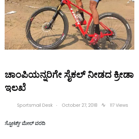
ಚಾಂಪಿಯನ್ನರಿಗೇ ಸೈಕಲ್ ನೀಡದ ಕ್ರೀಡಾ
ಇಲಖೆ
.
Sportsmail Desk
October 27, 2018
117 Views
ಸ್ಪೋರ್ಟ್ಸ್ ಮೇಲ್ ವರದಿ