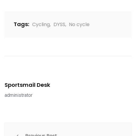
Tags:
Cycling
,
DYSS
,
No cycle
Sportsmail Desk
administrator
Previous Post