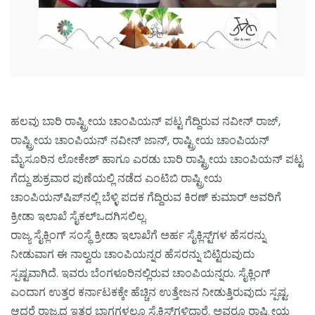
ಹಲವು ಬಾರಿ ರಾಷ್ಟ್ರೀಯ ಚಾಂಪಿಯನ್ ಪಟ್ಟ ಗೆದ್ದಿರುವ ನವೀನ್ ರಾಜ್,
ರಾಷ್ಟ್ರೀಯ ಚಾಂಪಿಯನ್ ನವೀನ್ ಜಾನ್, ರಾಷ್ಟ್ರೀಯ ಚಾಂಪಿಯನ್
ಮೈಸೂರಿನ ಲೋಕೇಶ್ ಹಾಗೂ ಎರಡು ಬಾರಿ ರಾಷ್ಟ್ರೀಯ ಚಾಂಪಿಯನ್ ಪಟ್ಟ
ಗೆದ್ದು ಶುಕ್ರವಾರ ಪುಣೆಯಲ್ಲಿ ನಡೆದ ಎಂಟಿಬಿ ರಾಷ್ಟ್ರೀಯ
ಚಾಂಪಿಯನ್‌ಷಿಪ್‌ನಲ್ಲಿ ಬೆಳ್ಳಿ ಪದಕ ಗೆದ್ದಿರುವ ಕಿರಣ್ ಕುಮಾರ್ ಅವರಿಗೆ
ಕ್ರೀಡಾ ಇಲಾಖೆ ಸೈಕಲ್‌ಒದಗಿಸಲಿಲ್ಲ.
ರಾಜ್ಯ ಸೈಕ್ಲಿಂಗ್ ಸಂಸ್ಥೆ ಕ್ರೀಡಾ ಇಲಾಖೆಗೆ ಅರ್ಹ ಸೈಕ್ಲಿಸ್ಟ್‌ಗಳ ಹೆಸರನ್ನು
ನೀಡುವಾಗ ಈ ನಾಲ್ವರು ಚಾಂಪಿಯನ್ನರ ಹೆಸರನ್ನು ಬಿಟ್ಟಿರುವುದು
ಸ್ಪಷ್ಟವಾಗಿದೆ. ಇವರು ಬೆಂಗಳೂರಿನಲ್ಲಿರುವ ಚಾಂಪಿಯನ್ನರು. ಸೈಕ್ಲಿಂಗ್
ಎಂದಾಗ ಉತ್ತರ ಕರ್ನಾಟಕಕ್ಕೇ ಹೆಚ್ಚಿನ ಉತ್ತೇಜನ ನೀಡುತ್ತಿರುವುದು ಸ್ಪಷ್ಟ.
ಆದರೆ ರಾಜ್ಯದ ಇತರ ಭಾಗಗಳಲ್ಲೂ ಸೈಕ್ಲಿಸ್ಟ್‌ಗಳಿದ್ದಾರೆ. ಅವರೂ ರಾಷ್ಟ್ರೀಯ