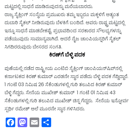
ಮಟ್ಟದಲ್ಲಿ ಸಾಧನೆ ಮಾಡಿರುವುದನ್ನು ಮರೆಯಬಾರದು.
ರಾಜ್ಯ ಸೈಕ್ಲಿಂಗ್ ಸಂಸ್ಥೆಯ ಪ್ರಮುಖರು ತಮ್ಮ ಇಬ್ಬರೂ ಮಕ್ಕಳಿಗೆ ಅತ್ಯಂತ
ದುಬಾರಿ ಸೈಕಲ್ ನೀಡಿರುವುದು ಬೆಳಕಿಗೆ ಬಂದಿದೆ. ಅವರು ರಾಷ್ಟ್ರಮಟ್ಟದಲ್ಲಿ
ಇನ್ನೂ ಸಾಧನೆ ಮಾಡಬೇಕಷ್ಟೆ. ಪ್ರಭಾವದಿಂದ ಸರಕಾರದ ಸೌಲಭ್ಯಗಳನ್ನು
ಪಡೆಯುವುದು ಸಾಮಾನ್ಯವಾಗಿದೆ. ಆದರೆ ನೈಜ ಚಾಂಪಿಯನ್ನರಿಗೆ ಸೈಕಲ್
ಸಿಗದಿರರುವುದು ಬೇಸರದ ಸಂಗತಿ.
ಕಿರಣ್‌ಗೆ ಬೆಳ್ಳಿ ಪದಕ
ಪುಣೆಯಲ್ಲಿ ನಡೆದ ರಾಷ್ಟ್ರೀಯ ಎಂಟಿಬಿ ಸೈಕ್ಲಿಂಗ್ ಚಾಂಪಿಯನ್‌ಷಿಪ್‌ನಲ್ಲಿ
ಕರ್ನಾಟಕದ ಕಿರಣ್ ಕುಮಾರ್ ಎರಡನೇ ಸ್ಥಾನ ಪಡೆದು ಬೆಳ್ಳಿ ಪದಕ ಗೆದ್ದಿದ್ದಾರೆ.
1 ಗಂಟೆ 03 ನಿಮಿಷ 26 ಸೆಕೆಂಡುಗಳಲ್ಲಿ ಗುರಿ ತಲುಪಿದ ಕಿರಣ್ ಕುಮಾರ್
ಬೆಳ್ಳಿ ಗೆದ್ದರು. ಸೇನೆಯ ಮುಖೇಶ್ ಕುಮಾರ್ 1 ಗಂಟೆ 01 ನಿಮಿಷ 43
ಸೆಕೆಂಡುಗಳಲ್ಲಿ ಗುರಿ ತಲುಪಿದ ಮುಖೇಶ್ ಚಿನ್ನ ಗೆದ್ದರು. ಸೇನೆಯ ಇನ್ನೋರ್ವ
ಸ್ಪರ್ಧಿ ರಮೇಶ್ ಅಲೆ ಮೂರನೇ ಸ್ಥಾನ ಗಳಿಸಿದರು.
Facebook
Mastodon
Email
Share