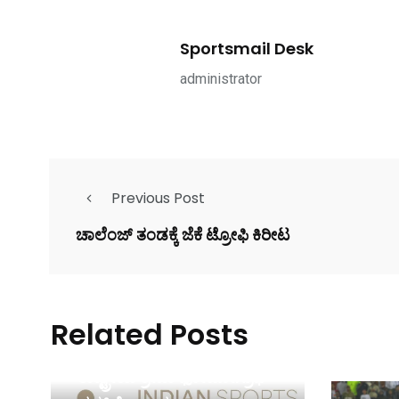
Sportsmail Desk
administrator
Previous Post
ಚಾಲೆಂಜ್ ತಂಡಕ್ಕೆ ಜೆಕೆ ಟ್ರೋಫಿ ಕಿರೀಟ
Related Posts
ರಾಷ್ಟ್ರೀಯ ಕ್ರೀಡಾ ಫೋಟೋಗ್ರಾಫಿ