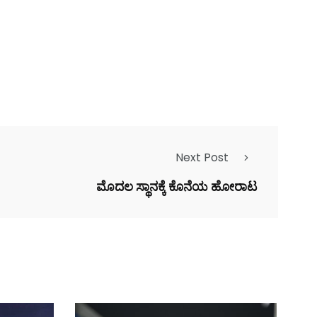
Next Post
ಮೊದಲ ಸ್ಥಾನಕ್ಕೆ ಕೊನೆಯ ಹೋರಾಟ