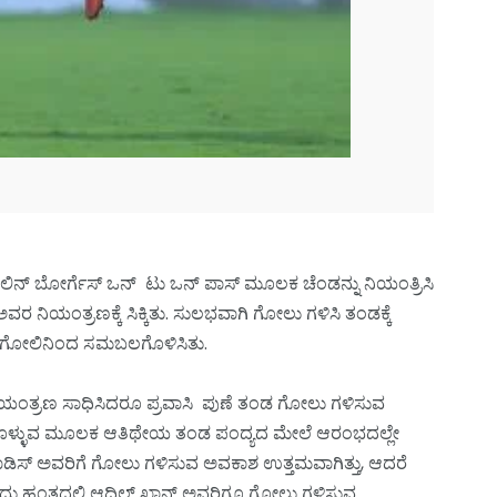
ೌಲಿನ್ ಬೋರ್ಗೆಸ್ ಒನ್ ಟು ಒನ್ ಪಾಸ್ ಮೂಲಕ ಚೆಂಡನ್ನು ನಿಯಂತ್ರಿಸಿ
 ನಿಯಂತ್ರಣಕ್ಕೆ ಸಿಕ್ಕಿತು. ಸುಲಭವಾಗಿ ಗೋಲು ಗಳಿಸಿ ತಂಡಕ್ಕೆ
 1-1 ಗೋಲಿನಿಂದ ಸಮಬಲಗೊಳಿಸಿತು.
ಿಯಂತ್ರಣ ಸಾಧಿಸಿದರೂ ಪ್ರವಾಸಿ ಪುಣೆ ತಂಡ ಗೋಲು ಗಳಿಸುವ
್ಲಿರಿಸಿಕೊಳ್ಳುವ ಮೂಲಕ ಆತಿಥೇಯ ತಂಡ ಪಂದ್ಯದ ಮೇಲೆ ಆರಂಭದಲ್ಲೇ
ಿಆಯಾಡಿಸ್ ಅವರಿಗೆ ಗೋಲು ಗಳಿಸುವ ಅವಕಾಶ ಉತ್ತಮವಾಗಿತ್ತು, ಆದರೆ
ು. ಒಂದು ಹಂತದಲ್ಲಿ ಆದಿಲ್ ಖಾನ್ ಅವರಿಗೂ ಗೋಲು ಗಳಿಸುವ