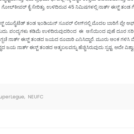
ಗೋಲ್‌ಕೀಪರ್ ಕೈ ಸೇರಿತ್ತು. ಉಳಿದಿರುವ 45 ನಿಮಿಷಗಳಲ್ಲಿ ನಾರ್ತ್ ಈಸ್ಟ್ ತಂ
 ಯುನೈಟೆಡ್ ತಂಡ ಇಂಡಿಯನ್ ಸೂಪರ್ ಲೀಗ್‌ನಲ್ಲಿ ಮೊದಲ ಬಾರಿಗೆ ಪ್ಲೇ ಆಫ್ 
ಪಬಹುದು. ಪಂದ್ಯಗಳು ಕಡಿಮೆ ಉಳಿದಿರುವುದರಿಂದ ಈ ಆಸೆಯಿಂದ ಪುಣೆ ದೂರ ಸ
ಒಗ್ಬಚೆ ನಾರ್ತ್ ಈಸ್ಟ್ ತಂಡದ ಜಯದ ರೂವಾರಿ ಎನಿಸಿದ್ದಾರೆ. ಮೂರು ಅಂಕ ಗಳಿಸಿ
ಯ ನಾರ್ತ್ ಈಸ್ಟ್ ತಂಡದ ಆತ್ಮಬಲವನ್ನು ಹೆಚ್ಚಿಸಿರುವುದು ಸ್ಪಷ್ಟ. ಅದೇ ವಿಶ್ವ
SuperLegue
,
NEUFC