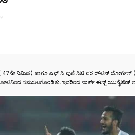
ws
 ( 47ನೇ ನಿಮಿಷ) ಹಾಗೂ ಎಫ್ ಸಿ ಪುಣೆ ಸಿಟಿ ಪರ ರೌಲಿನ್ ಬೋರ್ಗೆಸ
ೋಲಿನಿಂದ ಸಮಬಲಗೊಂಡಿತು. ಇದರಿಂದ ನಾರ್ತ್ ಈಸ್ಟ್ ಯುನೈಟೆಡ್ ನ ಪ