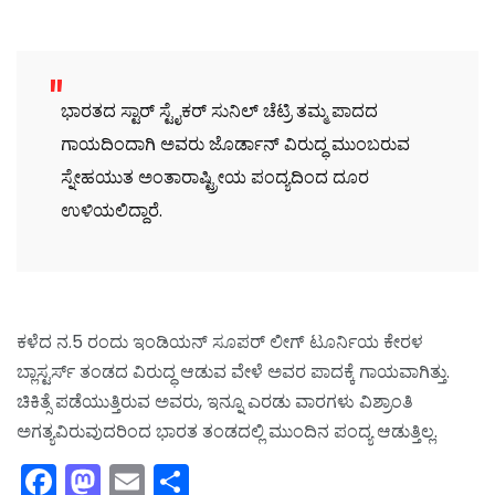
ಭಾರತದ ಸ್ಟಾರ್ ಸ್ಟೈಕರ್ ಸುನಿಲ್ ಚೆಟ್ರಿ ತಮ್ಮ ಪಾದದ
ಗಾಯದಿಂದಾಗಿ ಅವರು ಜೊರ್ಡಾನ್ ವಿರುದ್ಧ ಮುಂಬರುವ
ಸ್ನೇಹಯುತ ಅಂತಾರಾಷ್ಟ್ರೀಯ ಪಂದ್ಯದಿಂದ ದೂರ
ಉಳಿಯಲಿದ್ದಾರೆ.
ಕಳೆದ ನ.5 ರಂದು ಇಂಡಿಯನ್ ಸೂಪರ್ ಲೀಗ್ ಟೂರ್ನಿಯ ಕೇರಳ
ಬ್ಲಾಸ್ಟರ್ಸ್ ತಂಡದ ವಿರುದ್ಧ ಆಡುವ ವೇಳೆ ಅವರ ಪಾದಕ್ಕೆ ಗಾಯವಾಗಿತ್ತು.
ಚಿಕಿತ್ಸೆ ಪಡೆಯುತ್ತಿರುವ ಅವರು, ಇನ್ನೂ ಎರಡು ವಾರಗಳು ವಿಶ್ರಾಂತಿ
ಅಗತ್ಯವಿರುವುದರಿಂದ ಭಾರತ ತಂಡದಲ್ಲಿ ಮುಂದಿನ ಪಂದ್ಯ ಆಡುತ್ತಿಲ್ಲ.
Facebook
Mastodon
Email
Share