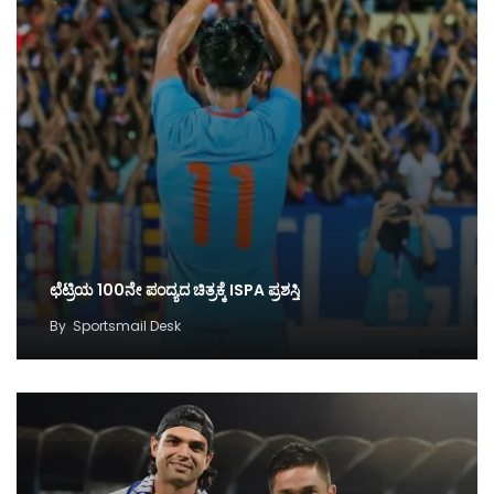
ಛೆಟ್ರಿಯ 100ನೇ ಪಂದ್ಯದ ಚಿತ್ರಕ್ಕೆ ISPA ಪ್ರಶಸ್ತಿ
By
Sportsmail Desk