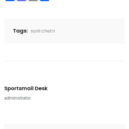
Tags:
sunil chetri
Sportsmail Desk
administrator