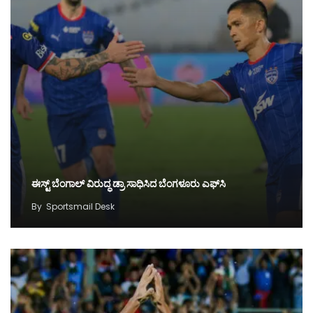
ಈಸ್ಟ್‌ ಬೆಂಗಾಲ್‌ ವಿರುದ್ಧ ಡ್ರಾ ಸಾಧಿಸಿದ ಬೆಂಗಳೂರು ಎಫ್‌ಸಿ
By
Sportsmail Desk