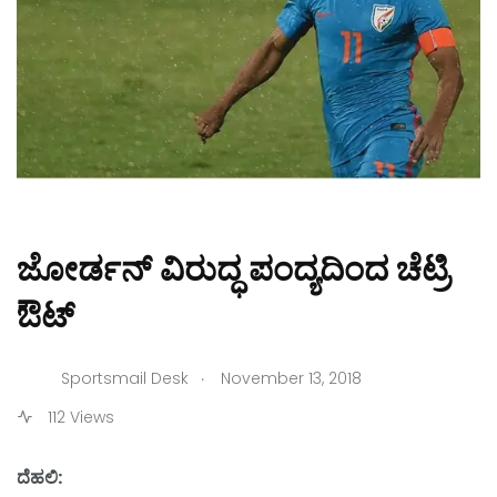
ಜೋರ್ಡನ್ ವಿರುದ್ಧ ಪಂದ್ಯದಿಂದ ಚೆಟ್ರಿ
ಔಟ್
.
Sportsmail Desk
November 13, 2018
112 Views
ದೆಹಲಿ: