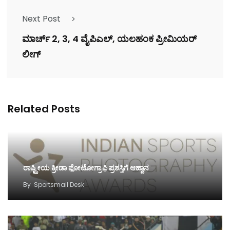
Next Post
ಮಾರ್ಚ್ 2, 3, 4 ವೈಪಿಎಲ್, ಯಲಹಂಕ ಪ್ರೀಮಿಯರ್
ಲೀಗ್
Related Posts
ರಾಷ್ಟ್ರೀಯ ಕ್ರೀಡಾ ಫೋಟೋಗ್ರಾಫಿ ಪ್ರಶಸ್ತಿಗೆ ಆಹ್ವಾನ
By
Sportsmail Desk