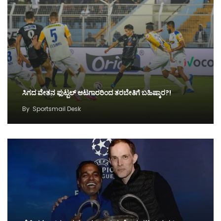
ಸಿಗದ ವೇತನ ಫುಟ್ಬಲ್‌ ಆಟಗಾರರಿಂದ ತರಬೇತಿಗೆ ಬಹಿಷ್ಕಾರ?!
By
Sportsmail Desk