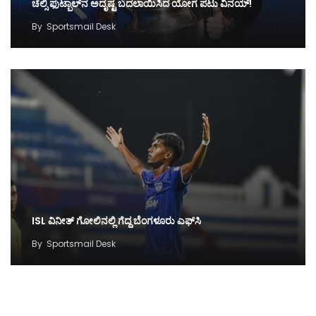
ಚೆಲ್ಸಿ ಫುಟ್ಬಾಲ್‌ನ ಅದೃಷ್ಟ ಬದಲಾಯಿಸಿದ ಯೋಗ ಪಟು ವಿನಯ್‌!
By
Sportsmail Desk
ISL ವಿನೀತ್‌ ಗೋಲಿನಲ್ಲಿ ಗೆದ್ದ ಬೆಂಗಳೂರು ಎಫ್‌ಸಿ
By
Sportsmail Desk