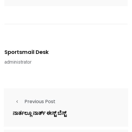
Sportsmail Desk
administrator
Previous Post
ನಾರ್ತಲ್ಲೂ ನಾರ್ತ್ ಈಸ್ಟ್ ಬೆಸ್ಟ್