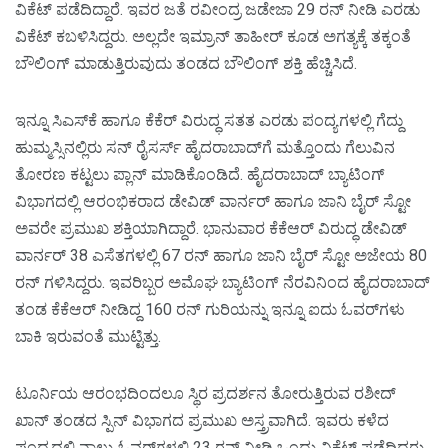
ವಿಕೆಟ್‌ ಪಡೆದಿದ್ದಾರೆ. ಇವರ ಜತೆ ರವೀಂದ್ರ ಜಡೇಜಾ 29 ರನ್‌ ನೀಡಿ ಎರಡು
ವಿಕೆಟ್‌ ಕಬಳಿಸಿದ್ದರು. ಅಲ್ಲದೇ ಇಮ್ರಾನ್‌ ತಾಹೀರ್‌ ಕೂಡ ಅಗತ್ಯಕ್ಕೆ ತಕ್ಕಂತೆ
ಬೌಲಿಂಗ್‌ ಮಾಡುತ್ತಿರುವುದು ತಂಡದ ಬೌಲಿಂಗ್‌ ಶಕ್ತಿ ಹೆಚ್ಚಿಸಿದೆ.
ಇನ್ನೂ ಸಿಎಸ್‌ಕೆ ಹಾಗೂ ಕೆಕೆರ್‌ ವಿರುದ್ಧ ಸತತ ಎರಡು ಪಂದ್ಯಗಳಲ್ಲಿ ಗೆದ್ದು
ಹುಮ್ಮಸ್ಸಿನಲ್ಲಿರು ಸನ್‌ ರೈಸರ್ಸ್‌ ಹೈದರಾಬಾದ್‌ಗೆ ಮತ್ತೊಂದು ಗೆಲುವಿನ
ತೋರಣ ಕಟ್ಟಲು ಪ್ಲಾನ್ ಮಾಡಿಕೊಂಡಿದೆ. ಹೈದರಾಬಾದ್‌ ಬ್ಯಾಟಿಂಗ್‌
ವಿಭಾಗದಲ್ಲಿ ಆರಂಭಿಕರಾದ ಡೇವಿಡ್‌ ವಾರ್ನರ್‌ ಹಾಗೂ ಜಾನಿ ಬೈರ್‌ ಸ್ಟೋ
ಅವರೇ ಪ್ರಮುಖ ಶಕ್ತಿಯಾಗಿದ್ದಾರೆ. ಭಾನುವಾರ ಕೆಕೆಆರ್‌ ವಿರುದ್ಧ ಡೇವಿಡ್‌
ವಾರ್ನರ್‌ 38 ಎಸೆತಗಳಲ್ಲಿ 67 ರನ್‌ ಹಾಗೂ ಜಾನಿ ಬೈರ್‌ ಸ್ಟೋ ಅಜೇಯ 80
ರನ್‌ ಗಳಿಸಿದ್ದರು. ಇವರಿಬ್ಬರ ಅಮೊಘ ಬ್ಯಾಟಿಂಗ್‌ ನೆರವಿನಿಂದ ಹೈದರಾಬಾದ್‌
ತಂಡ ಕೆಕೆಆರ್‌ ನೀಡಿದ್ದ 160 ರನ್‌ ಗುರಿಯನ್ನು ಇನ್ನೂ ಐದು ಓವರ್‌ಗಳು
ಬಾಕಿ ಇರುವಂತೆ ಮುಟ್ಟಿತ್ತು.
ಟೂರ್ನಿಯ ಆರಂಭದಿಂದಲೂ ಸ್ಥಿರ ಪ್ರದರ್ಶನ ತೋರುತ್ತಿರುವ ರಶೀದ್‌
ಖಾನ್‌ ತಂಡದ ಸ್ಪಿನ್‌ ವಿಭಾಗದ ಪ್ರಮುಖ ಅಸ್ತ್ರವಾಗಿದೆ. ಇವರು ಕಳೆದ
ಪಂದ್ಯದಲ್ಲಿ ನಾಲ್ಕು ಓವರ್‌ಗಳಲ್ಲಿ 23 ರನ್‌ ನೀಡಿ ಒಂದು ವಿಕೆಟ್‌ ಪಡೆದಿದ್ದರು.