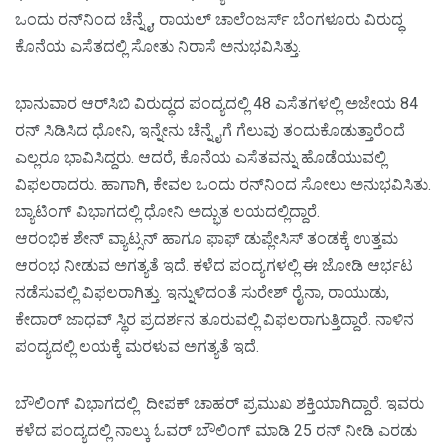
ಒಂದು ರನ್‌ನಿಂದ ಚೆನ್ನೈ, ರಾಯಲ್ ಚಾಲೆಂಜರ್ಸ್‌ ಬೆಂಗಳೂರು ವಿರುದ್ಧ
ಕೊನೆಯ ಎಸೆತದಲ್ಲಿ ಸೋತು ನಿರಾಸೆ ಅನುಭವಿಸಿತ್ತು.
ಭಾನುವಾರ ಆರ್‌ಸಿಬಿ ವಿರುದ್ಧದ ಪಂದ್ಯದಲ್ಲಿ 48 ಎಸೆತಗಳಲ್ಲಿ ಅಜೇಯ 84
ರನ್‌ ಸಿಡಿಸಿದ ಧೋನಿ, ಇನ್ನೇನು ಚೆನ್ನೈಗೆ ಗೆಲುವು ತಂದುಕೊಡುತ್ತಾರೆಂದೆ
ಎಲ್ಲರೂ ಭಾವಿಸಿದ್ದರು. ಆದರೆ, ಕೊನೆಯ ಎಸೆತವನ್ನು ಹೊಡೆಯುವಲ್ಲಿ
ವಿಫಲರಾದರು. ಹಾಗಾಗಿ, ಕೇವಲ ಒಂದು ರನ್‌ನಿಂದ ಸೋಲು ಅನುಭವಿಸಿತು.
ಬ್ಯಾಟಿಂಗ್‌ ವಿಭಾಗದಲ್ಲಿ ಧೋನಿ ಅದ್ಭುತ ಲಯದಲ್ಲಿದ್ದಾರೆ.
ಆರಂಭಿಕ ಶೇನ್ ವ್ಯಾಟ್ಸನ್ ಹಾಗೂ ಫಾಫ್ ಡುಪ್ಲೇಸಿಸ್ ತಂಡಕ್ಕೆ ಉತ್ತಮ
ಆರಂಭ ನೀಡುವ ಅಗತ್ಯತೆ ಇದೆ. ಕಳೆದ ಪಂದ್ಯಗಳಲ್ಲಿ ಈ ಜೋಡಿ ಆರ್ಭಟ
ನಡೆಸುವಲ್ಲಿ ವಿಫಲರಾಗಿತ್ತು. ಇನ್ನುಳಿದಂತೆ ಸುರೇಶ್‌ ರೈನಾ, ರಾಯುಡು,
ಕೇದಾರ್‌ ಜಾಧವ್‌ ಸ್ಥಿರ ಪ್ರದರ್ಶನ ತೂರುವಲ್ಲಿ ವಿಫಲರಾಗುತ್ತಿದ್ದಾರೆ. ನಾಳಿನ
ಪಂದ್ಯದಲ್ಲಿ ಲಯಕ್ಕೆ ಮರಳುವ ಅಗತ್ಯತೆ ಇದೆ.
ಬೌಲಿಂಗ್‌ ವಿಭಾಗದಲ್ಲಿ ದೀಪಕ್‌ ಚಾಹರ್‌ ಪ್ರಮುಖ ಶಕ್ತಿಯಾಗಿದ್ದಾರೆ. ಇವರು
ಕಳೆದ ಪಂದ್ಯದಲ್ಲಿ ನಾಲ್ಕು ಓವರ್‌ ಬೌಲಿಂಗ್‌ ಮಾಡಿ 25 ರನ್‌ ನೀಡಿ ಎರಡು