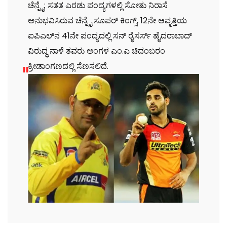
ಚೆನ್ನೈ: ಸತತ ಎರಡು ಪಂದ್ಯಗಳಲ್ಲಿ ಸೋತು ನಿರಾಸೆ
ಅನುಭವಿಸಿರುವ ಚೆನ್ನೈ ಸೂಪರ್ ಕಿಂಗ್ಸ್‌, 12ನೇ ಆವೃತ್ತಿಯ
ಐಪಿಎಲ್‌ನ 41ನೇ ಪಂದ್ಯದಲ್ಲಿ ಸನ್‌ ರೈಸರ್ಸ್‌ ಹೈದರಾಬಾದ್‌
ವಿರುದ್ಧ ನಾಳೆ ತವರು ಅಂಗಳ ಎಂ.ಎ ಚಿದಂಬರಂ
ಕ್ರೀಡಾಂಗಣದಲ್ಲಿ ಸೆಣಸಲಿದೆ.