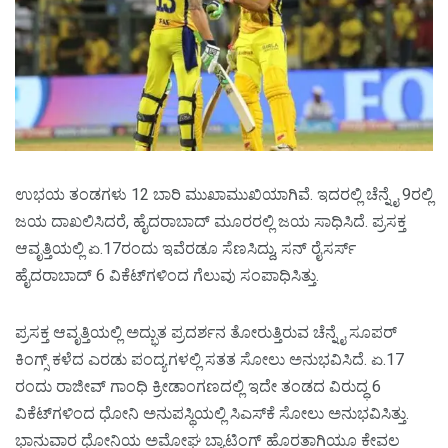
ಉಭಯ ತಂಡಗಳು 12 ಬಾರಿ ಮುಖಾಮುಖಿಯಾಗಿವೆ. ಇದರಲ್ಲಿ ಚೆನ್ನೈ 9ರಲ್ಲಿ
ಜಯ ದಾಖಲಿಸಿದರೆ, ಹೈದರಾಬಾದ್‌ ಮೂರರಲ್ಲಿ ಜಯ ಸಾಧಿಸಿದೆ. ಪ್ರಸಕ್ತ
ಆವೃತ್ತಿಯಲ್ಲಿ ಏ.17ರಂದು ಇವೆರಡೂ ಸೆಣಸಿದ್ದು, ಸನ್‌ ರೈಸರ್ಸ್‌
ಹೈದರಾಬಾದ್‌ 6 ವಿಕೆಟ್‌ಗಳಿಂದ ಗೆಲುವು ಸಂಪಾಧಿಸಿತ್ತು.
ಪ್ರಸಕ್ತ ಆವೃತ್ತಿಯಲ್ಲಿ ಅದ್ಭುತ ಪ್ರದರ್ಶನ ತೋರುತ್ತಿರುವ ಚೆನ್ನೈ ಸೂಪರ್
ಕಿಂಗ್ಸ್‌ ಕಳೆದ ಎರಡು ಪಂದ್ಯಗಳಲ್ಲಿ ಸತತ ಸೋಲು ಅನುಭವಿಸಿದೆ. ಏ.17
ರಂದು ರಾಜೀವ್‌ ಗಾಂಧಿ ಕ್ರೀಡಾಂಗಣದಲ್ಲಿ ಇದೇ ತಂಡದ ವಿರುದ್ಧ 6
ವಿಕೆಟ್‌ಗಳಿಂದ ಧೋನಿ ಅನುಪಸ್ಥಿಯಲ್ಲಿ ಸಿಎಸ್‌ಕೆ ಸೋಲು ಅನುಭವಿಸಿತ್ತು.
ಭಾನುವಾರ ಧೋನಿಯ ಅಮೋಘ ಬ್ಯಾಟಿಂಗ್‌ ಹೊರತಾಗಿಯೂ ಕೇವಲ