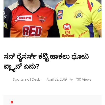
ಸನ್‌ ರೈಸರ್ಸ್ ಕಟ್ಟಿ ಹಾಕಲು ಧೋನಿ
ಪ್ಲ್ಯಾನ್‌ ಏನು?
.
Sportsmail Desk
April 23, 2019
130 Views