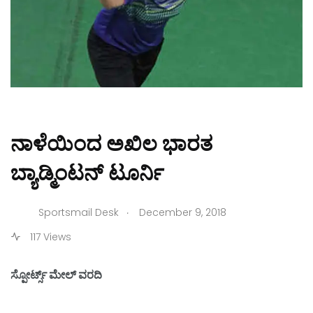
ನಾಳೆಯಿಂದ ಅಖಿಲ ಭಾರತ
ಬ್ಯಾಡ್ಮಿಂಟನ್ ಟೂರ್ನಿ
.
Sportsmail Desk
December 9, 2018
117 Views
ಸ್ಪೋರ್ಟ್ಸ್ ಮೇಲ್ ವರದಿ