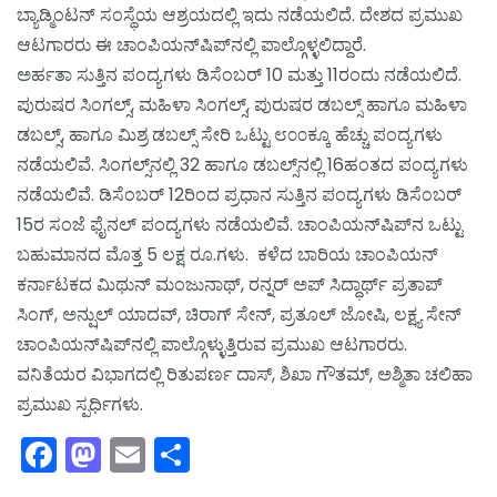
ಬ್ಯಾಡ್ಮಿಂಟನ್ ಸಂಸ್ಥೆಯ ಆಶ್ರಯದಲ್ಲಿ ಇದು ನಡೆಯಲಿದೆ. ದೇಶದ ಪ್ರಮುಖ
ಆಟಗಾರರು ಈ ಚಾಂಪಿಯನ್‌ಷಿಪ್‌ನಲ್ಲಿ ಪಾಲ್ಗೊಳ್ಳಲಿದ್ದಾರೆ.
ಅರ್ಹತಾ ಸುತ್ತಿನ ಪಂದ್ಯಗಳು ಡಿಸೆಂಬರ್ 10 ಮತ್ತು 11ರಂದು ನಡೆಯಲಿದೆ.
ಪುರುಷರ ಸಿಂಗಲ್ಸ್, ಮಹಿಳಾ ಸಿಂಗಲ್ಸ್, ಪುರುಷರ ಡಬಲ್ಸ್ ಹಾಗೂ ಮಹಿಳಾ
ಡಬಲ್ಸ್, ಹಾಗೂ ಮಿಶ್ರ ಡಬಲ್ಸ್ ಸೇರಿ ಒಟ್ಟು ೮೦೦ಕ್ಕೂ ಹೆಚ್ಚು ಪಂದ್ಯಗಳು
ನಡೆಯಲಿವೆ. ಸಿಂಗಲ್ಸ್‌ನಲ್ಲಿ 32 ಹಾಗೂ ಡಬಲ್ಸ್‌ನಲ್ಲಿ 16ಹಂತದ ಪಂದ್ಯಗಳು
ನಡೆಯಲಿವೆ. ಡಿಸೆಂಬರ್ 12ರಿಂದ ಪ್ರಧಾನ ಸುತ್ತಿನ ಪಂದ್ಯಗಳು ಡಿಸೆಂಬರ್
15ರ ಸಂಜೆ ಫೈನಲ್ ಪಂದ್ಯಗಳು ನಡೆಯಲಿವೆ. ಚಾಂಪಿಯನ್‌ಷಿಪ್‌ನ ಒಟ್ಟು
ಬಹುಮಾನದ ಮೊತ್ತ 5 ಲಕ್ಷ ರೂ.ಗಳು. ಕಳೆದ ಬಾರಿಯ ಚಾಂಪಿಯನ್
ಕರ್ನಾಟಕದ ಮಿಥುನ್ ಮಂಜುನಾಥ್, ರನ್ನರ್ ಅಪ್ ಸಿದ್ಧಾರ್ಥ್ ಪ್ರತಾಪ್
ಸಿಂಗ್, ಅನ್ಷುಲ್ ಯಾದವ್, ಚಿರಾಗ್ ಸೇನ್, ಪ್ರತೂಲ್ ಜೋಷಿ, ಲಕ್ಷ್ಯ ಸೇನ್
ಚಾಂಪಿಯನ್‌ಷಿಪ್‌ನಲ್ಲಿ ಪಾಲ್ಗೊಳ್ಳುತ್ತಿರುವ ಪ್ರಮುಖ ಆಟಗಾರರು.
ವನಿತೆಯರ ವಿಭಾಗದಲ್ಲಿ ರಿತುಪರ್ಣ ದಾಸ್, ಶಿಖಾ ಗೌತಮ್, ಅಶ್ಮಿತಾ ಚಲಿಹಾ
ಪ್ರಮುಖ ಸ್ಪರ್ಧಿಗಳು.
Facebook
Mastodon
Email
Share