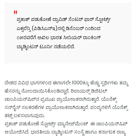
ಪ್ರಕಾಶ್ ಪಡುಕೋಣೆ ದ್ರಾವಿಡ್ ಸೆಂಟರ್ ಫಾರ್ ಸ್ಪೋರ್ಟ್ಸ್
ಎಕ್ಸಲೆನ್ಸಿ (ಪಿಡಿಸಿಎಸ್‌ಇ)ನಲ್ಲಿ ಡಿಸೆಂಬರ್ ೧೦ರಿಂದ
೧೫ರವರೆಗೆ ಅಖಿಲ ಭಾರತ ಸೀನಿಯರ್ ರಾಂಕಿಂಗ್
ಬ್ಯಾಡ್ಮಿಂಟನ್ ಟೂರ್ನಿ ನಡೆಯಲಿದೆ.
ದೇಶದ ವಿವಿಧ ಭಾಗಗಳಿಂದ ಈಗಾಗಲೇ 1000ಕ್ಕೂ ಹೆಚ್ಚು ಸ್ಪರ್ಧಿಗಳು ತಮ್ಮ
ಹೆಸರನ್ನು ನೋಂದಾಯಿಸಿಕೊಂಡಿದ್ದಾರೆ. ರಿಲಾಯನ್ಸ್ ಡಿಜಿಟಲ್
ಚಾಂಪಿಯನ್‌ಷಿಪ್‌ನ ಪ್ರಮುಖ ಪ್ರಾಯೋಜಕರಾಗಿರುತ್ತಾರೆ. ಯೊನೆಕ್ಸ್
ಸನ್‌ರೈಸ್ ಸಲಕರಣೆಗಳ ಪ್ರಾಯೋಜಕರಾಗಿರುತ್ತಾರೆ. ಪಂದ್ಯಗಳಿಗೆ ಯೊನೆಕ್ಸ್
ಶಟ್ಲ್ ಬಳಸಲಾಗುವುದು.
ಪ್ರಕಾಶ್ ಪಡುಕೋಣೆ ಸ್ಪೋರ್ಟ್ಸ್ ಮ್ಯಾನೇಜ್‌ಮೆಂಟ್ ಈ ಚಾಂಪಿಯನ್‌ಷಿಪ್
ಆಯೋಜಿಸಿದೆ. ಭಾರತೀಯ ಬ್ಯಾಡ್ಮಿಂಟನ್ ಸಂಸ್ಥೆ ಹಾಗೂ ಕರ್ನಾಟಕ ರಾಜ್ಯ