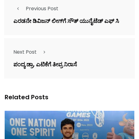
Previous Post
ಎರಡನೇ ಡಿವಿಜನ್ ಲೀಗ್‌ಗೆ ಸೌತ್ ಯುನೈಟೆಡ್ ಎಫ್ ಸಿ
Next Post
ಪಂದ್ಯ ಡ್ರಾ, ಎಟಿಕೆಗೆ ತೀವ್ರ ನಿರಾಸೆ
Related Posts