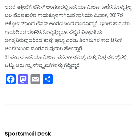
ಆದರೆ ಇತ್ತೀಚೆಗೆ ಟೆನಿಸ್ ಅಂಗಣದಲ್ಲಿ ಸಾನಿಯಾ ಮಿರ್ಜಾ ಕಾಣಿಸಿಕೊಳ್ಳುತ್ತಿಲ್ಲ.
ಬಲ ಮೊಣಕಾಲಿನ ಗಾಯಕ್ಕೊಳಗಾಗಿರುವ ಸಾನಿಯಾ ಮಿರ್ಜಾ, 2017ರ
ಅಕ್ಟೋಬರ್‌ನಿಂದ ಟೆನಿಸ್ ಅಂಗಣದಿಂದ ದೂರವಿದ್ದಾರೆ. ಇದೀಗ ಸಾನಿಯಾ
ಗಾಯದಿಂದ ಚೇತರಿಸಿಕೊಳ್ಳುತ್ತಿದ್ದರೂ, ಹೆಚ್ಚಿನ ವಿಶ್ರಾಂತಿಯ
ಅಗತ್ಯವಿರುವುದರಿಂದ ತಾವು ಇನ್ನೂ ಎರಡು ತಿಂಗಳುಗಳ ಕಾಲ ಟೆನಿಸ್
ಅಂಗಣದಿಂದ ದೂರವಿರುವುದಾಗಿ ಹೇಳಿದ್ದಾರೆ.
31 ವರ್ಷದ ಸಾನಿಯಾ ಮಿರ್ಜಾ ಮಹಿಳಾ ಡಬಲ್ಸ್ ಮತ್ತು ಮಿಶ್ರ ಡಬಲ್ಸ್‌ನಲ್ಲಿ
ಒಟ್ಟು ಆರು ಗ್ರ್ಯಾನ್‌ಸ್ಲ್ಯಾಮ್‌ಗಳನ್ನು ಗೆದ್ದಿದ್ದಾರೆ.
Facebook
Mastodon
Email
Share
Sportsmail Desk