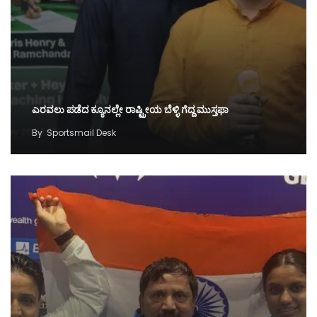
ಎರವಲು ಪಡೆದ ಕ್ಯೂನಲ್ಲೇ ರಾಷ್ಟ್ರೀಯ ಬೆಳ್ಳಿ ಗೆದ್ದ ಮುಸ್ತಫಾ
By
Sportsmail Desk