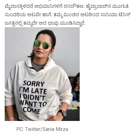
ಮೈದಾನಕ್ಕಿಳಿದರೆ ಅಭಿಮಾನಿಗಳಿಗೆ ರಸದೌತಣ. ಹೈದ್ರಾಬಾದ್‌ನ ಮೂಗುತಿ
ಸುಂದರಿಯ ಆಟವೇ ಹಾಗೆ. ತಮ್ಮ ಮಿಂಚಿನ ಆಟದಿಂದ ಸಾನಿಯಾ ಟೆನಿಸ್
ಜಗತ್ತಿನಲ್ಲಿ ತಮ್ಮದೇ ಆದ ಛಾಪು ಮೂಡಿಸಿದ್ದಾರೆ.
PC: Twitter/Sania Mirza