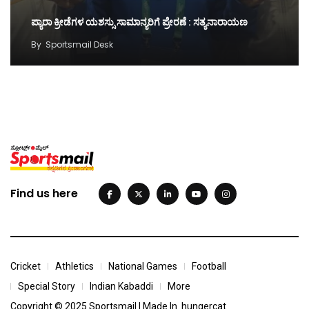
ಪ್ಯಾರಾ ಕ್ರೀಡೆಗಳ ಯಶಸ್ಸು ಸಾಮಾನ್ಯರಿಗೆ ಪ್ರೇರಣೆ : ಸತ್ಯನಾರಾಯಣ
By
Sportsmail Desk
Find us here
Cricket
Athletics
National Games
Football
Special Story
Indian Kabaddi
More
Copyright © 2025 Sportsmail | Made In
hungercat