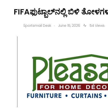
FIFAಫುಟ್ಬಾಲ್‌ನಲ್ಲಿ ಬಿಳಿ ತೋಳಗಳು
.
Sportsmail Desk
June 15, 2026
54 Views