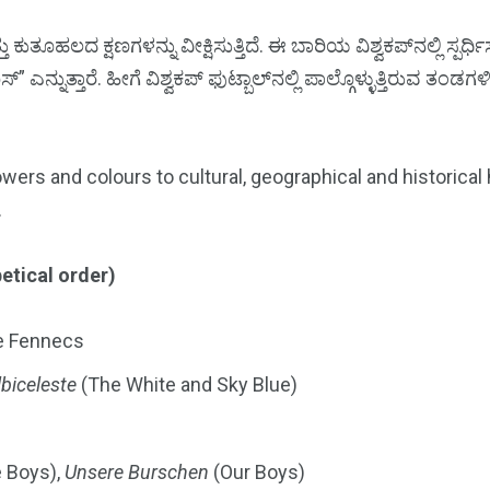
ುತೂಹಲದ ಕ್ಷಣಗಳನ್ನು ವೀಕ್ಷಿಸುತ್ತಿದೆ. ಈ ಬಾರಿಯ ವಿಶ್ವಕಪ್‌ನಲ್ಲಿ ಸ್ಪರ್ಧಿಸ
ನ್ನುತ್ತಾರೆ. ಹೀಗೆ ವಿಶ್ವಕಪ್‌ ಫುಟ್ಬಾಲ್‌ನಲ್ಲಿ ಪಾಲ್ಗೊಳ್ಳುತ್ತಿರುವ ತಂಡಗ
ers and colours to cultural, geographical and historical h
.
etical order)
he Fennecs
lbiceleste
(The White and Sky Blue)
 Boys),
Unsere Burschen
(Our Boys)