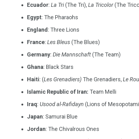
Ecuador
:
La Tri
(The Tri),
La Tricolor
(The Tric
Egypt
: The Pharaohs
England
: Three Lions
France
:
Les Bleus
(The Blues)
Germany
:
Die Mannschaft
(The Team)
Ghana
: Black Stars
Haiti
: (
Les Grenadiers)
The Grenadiers,
Le Rou
Islamic Republic of Iran:
Team Melli
Iraq
:
Usood al-Rafidayn
(Lions of Mesopotami
Japan
: Samurai Blue
Jordan
: The Chivalrous Ones