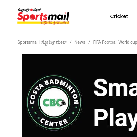
Cricket
Sportsmail | ಸ್ಪೋರ್ಟ್ಸ್ ಮೇಲ್
/
News
/
FIFA Football World cu