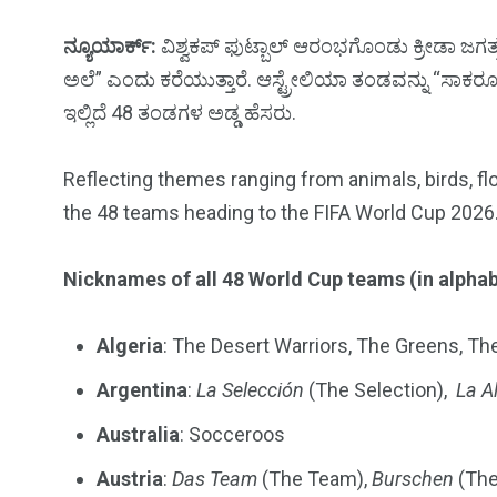
ನ್ಯೂಯಾರ್ಕ್‌:
ವಿಶ್ವಕಪ್‌ ಫುಟ್ಬಾಲ್‌ ಆರಂಭಗೊಂಡು ಕ್ರೀಡಾ ಜಗತ್ತು ಕ
ಅಲೆ” ಎಂದು ಕರೆಯುತ್ತಾರೆ. ಆಸ್ಟ್ರೇಲಿಯಾ ತಂಡವನ್ನು “ಸಾಕರೂಸ್‌” ಎ
ಇಲ್ಲಿದೆ 48 ತಂಡಗಳ ಅಡ್ಡ ಹೆಸರು.
Reflecting themes ranging from animals, birds, flow
the 48 teams heading to the FIFA World Cup 2026
Nicknames of all 48 World Cup teams (in alphab
Algeria
: The Desert Warriors, The Greens, T
Argentina
:
La Selección
(The Selection),
La A
Australia
: Socceroos
Austria
:
Das Team
(The Team),
Burschen
(The