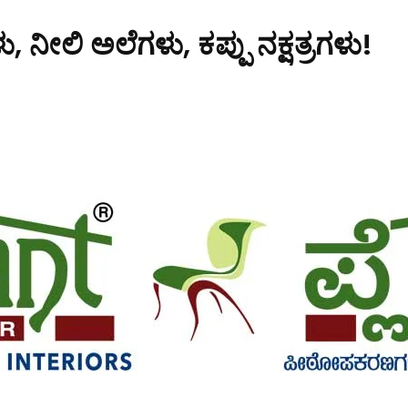
, ನೀಲಿ ಅಲೆಗಳು, ಕಪ್ಪು ನಕ್ಷತ್ರಗಳು!