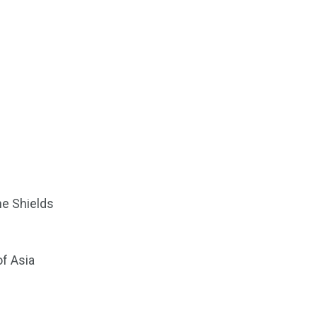
e Shields
of Asia