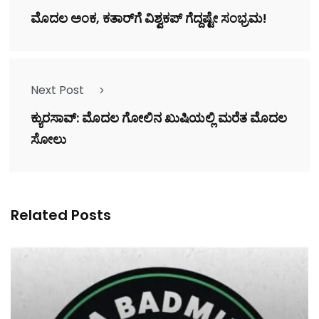
ಮೊದಲ ಅಂಕ, ಕತಾರ್‌ಗೆ ವಿಶ್ವಕಪ್‌ ಗೆದ್ದಷ್ಟೇ ಸಂಭ್ರಮ!
Next Post
ಕ್ಯುರಸಾವ್‌: ಮೊದಲ ಗೋಲಿನ ಖುಷಿಯಲ್ಲಿ ಮರೆತ ಮೊದಲ
ಸೋಲು
Related Posts