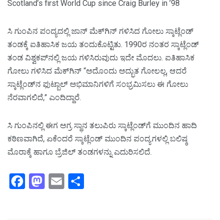
Scotland’s first World Cup since Craig Burley in ’98
ಸಿ ಗುಂಪಿನ ಪಂದ್ಯದಲ್ಲಿ ಜಾನ್‌ ಮೆಕ್‌ಗಿನ್‌ ಗಳಿಸಿದ ಗೋಲು ಸ್ಕಾಟ್ಲೆಂಡ್‌
ತಂಡಕ್ಕೆ ಐತಿಹಾಸಿಕ ಜಯ ತಂದುಕೊಟ್ಟಿತು. 1990ರ ನಂತರ ಸ್ಕಾಟ್ಲೆಂಡ್‌
ತಂಡ ವಿಶ್ವಕಪ್‌ನಲ್ಲಿ ಜಯ ಗಳಿಸಿರುವುದು ಇದೇ ಮೊದಲು. ಐತಿಹಾಸಿಕ
ಗೋಲು ಗಳಿಸಿದ ಮೆಕ್‌ಗಿನ್‌ “ಅದೊಂದು ಅದ್ಭುತ ಗೋಲಲ್ಲ, ಆದರೆ
ಸ್ಕಾಟ್ಲೆಂಡ್‌ನ ಫುಟ್ಬಾಲ್‌ ಅಭಿಮಾನಿಗಳಿಗೆ ಸಂಭ್ರಮಿಸಲು ಈ ಗೋಲು
ನೆರವಾಗಲಿದೆ,” ಎಂದಿದ್ದಾರೆ.
ಸಿ ಗುಂಪಿನಲ್ಲಿ ಈಗ ಅಗ್ರ ಸ್ಥಾನ ತಲುಪಿರು ಸ್ಕಾಟ್ಲೆಂಡ್‌ಗೆ ಮುಂದಿನ ಹಾದಿ
ಕಠಿಣವಾಗಿದೆ, ಏಕೆಂದರೆ ಸ್ಕಾಟ್ಲೆಂಡ್‌ ಮುಂದಿನ ಪಂದ್ಯಗಳಲ್ಲಿ ಬಲಿಷ್ಠ
ಮೊರಾಕ್ಕೆ ಹಾಗೂ ಬ್ರೆಜಿಲ್‌ ತಂಡಗಳನ್ನು ಎದುರಿಸಲಿದೆ.
Facebook
Mastodon
Email
Share