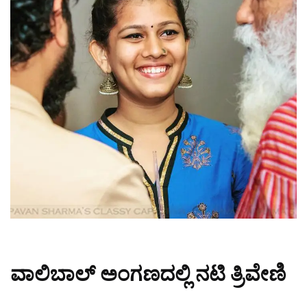
ವಾಲಿಬಾಲ್ ಅಂಗಣದಲ್ಲಿ ನಟಿ ತ್ರಿವೇಣಿ