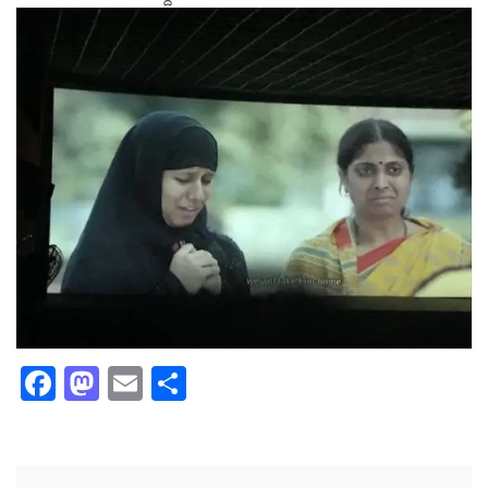
Facebook
Mastodon
Email
Share