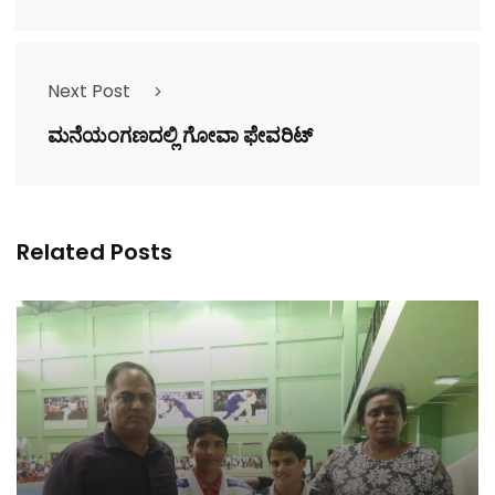
Next Post
ಮನೆಯಂಗಣದಲ್ಲಿ ಗೋವಾ ಫೇವರಿಟ್
Related Posts