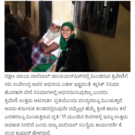
ದಕ್ಷಿಣ ವಲಯ ವಾಲಿಬಾಲ್ ಚಾಂಪಿಯನ್‌ಷಿಪ್‌ನಲ್ಲಿ ಮಿಂಚಿರುವ ತ್ರಿವೇಣಿಗೆ
ನಟ ಉಪೇಂದ್ರ ಅವರ ಅಭಿನಯ ಬಹಳ ಇಷ್ಟವಂತೆ. ಕ್ಲಾಸಿಕ್ ಸಿನಿಮಾ
ಹೊರತಾಗಿ ಬೇರೆ ಸಿನಿಮಾಗಳಲ್ಲಿ ಅಭಿನಯಿಸುವುದಿಲ್ಲ ಎಂದರು.
ತ್ರಿವೇಣಿ ಉತ್ತಮ ಆಟಗಾರ್ತಿ. ಪ್ರತಿಯೊಂದು ಪಂದ್ಯದಲ್ಲೂ ಮಿಂಚುತ್ತಾರೆ.
ಅವರು ಕರ್ನಾಟಕ ತಂಡದಲ್ಲಿರುವುದೇ ನಮ್ಮೆಲ್ಲರ ಹೆಮ್ಮೆ. ಕ್ರೀಡೆ ಹಾಗೂ ಕಲೆ
ಎರಡರಲ್ಲೂ ಮಿಂಚುತ್ತಿರುವ ಪ್ರತಿ‘ೆಗೆ ಮುಂದಿನ ದಿನಗಳಲ್ಲಿ ಇನ್ನೂ ಉತ್ತಮ
ಅವಕಾಶ ಸಿಗಲಿದೆ ಎಂದು ರಾಜ್ಯ ವಾಲಿಬಾಲ್ ಸಂಸ್ಥೆಯ ಕಾರ್ಯದರ್ಶಿ ಕೆ.
ನಂದ ಕುಮಾರ್ ಹೇಳಿದ್ದಾರೆ.