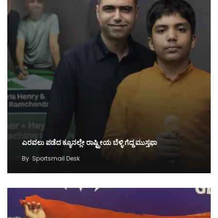
ಎರವಲು ಪಡೆದ ಕ್ಯೂನಲ್ಲೇ ರಾಷ್ಟ್ರೀಯ ಬೆಳ್ಳಿ ಗೆದ್ದ ಮುಸ್ತಫಾ
By
Sportsmail Desk