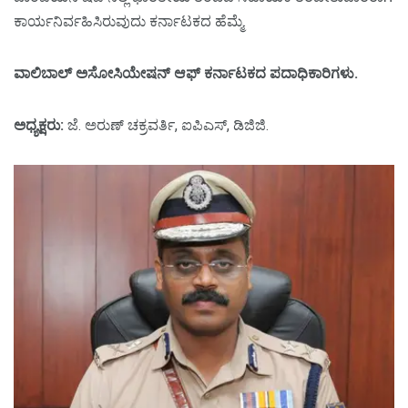
ಕಾರ್ಯನಿರ್ವಹಿಸಿರುವುದು ಕರ್ನಾಟಕದ ಹೆಮ್ಮೆ.
ವಾಲಿಬಾಲ್‌ ಅಸೋಸಿಯೇಷನ್‌ ಆಫ್‌ ಕರ್ನಾಟಕದ ಪದಾಧಿಕಾರಿಗಳು.
ಅಧ್ಯಕ್ಷರು:
ಜೆ. ಅರುಣ್‌ ಚಕ್ರವರ್ತಿ, ಐಪಿಎಸ್‌, ಡಿಜಿಜಿ.