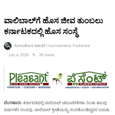
ವಾಲಿಬಾಲ್‌ಗೆ ಹೊಸ ಜೀವ ತುಂಬಲು
ಕರ್ನಾಟಕದಲ್ಲಿ ಹೊಸ ಸಂಸ್ಥೆ
ಸೋಮಶೇಖರ ಪಡುಕರೆ | Somashekar Padukare
.
July 4, 2026
28 Views
ಬೆಂಗಳೂರು:
ಕರ್ನಾಟಕದಲ್ಲಿ ವಾಲಿಬಾಲ್‌ ಚಟುವಟಿಕೆಗಳು ನಿಂತು ಹಲವು
ವರ್ಷಗಳೇ ಸಂದವು. ವಾಲಿಬಾಲ್‌ ಕ್ರೀಡೆಯನ್ನು ನಂಬಿಕೊಂಡಿದ್ದವರ ಬದುಕು