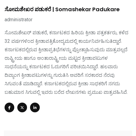
ಸೋಮಶೇಖರ ಪಡುಕರೆ | Somashekar Padukare
administrator
ಸೋಮಶೇಖರ್‌ ಪಡುಕರೆ, ಕರ್ನಾಟಕದ ಹಿರಿಯ ಕ್ರೀಡಾ ಪತ್ರಕರ್ತರು, ಕಳೆದ
32 ವರ್ಷಗಳಿಂದ ಕ್ರೀಡಾಪತ್ರಿಕೋದ್ಯಮದಲ್ಲಿ ಕಾರ್ಯನಿರ್ವಹಿಸುತಿದ್ದಾರೆ.
ಕರ್ನಾಟಕದಲ್ಲಿರುವ ಕ್ರೀಡಾಪ್ರತಿಭೆಗಳನ್ನು ಪ್ರೋತ್ಸಾಹಿಸುವುದು ಮಾತ್ರವಲ್ಲದೆ
ರಾಷ್ಟ್ರೀಯ ಹಾಗೂ ಅಂತಾರಾಷ್ಟ್ರೀಯ ಮಟ್ಟದ ಕ್ರೀಡಾಪಟುಗಳ
ಸಾಧನೆಯನ್ನು ಕರ್ನಾಟಕದ ಓದುಗರಿಗೆ ಪರಿಚಯಿಸಿದ್ದಾರೆ. ಹಲವಾರು
ದಿವ್ಯಾಂಗ ಕ್ರೀಡಾಪಟುಗಳನ್ನು ಗುರುತಿಸಿ ಅವರಿಗೆ ಸರಕಾರದ ನೆರವು
ಸಿಗುವಂತೆ ಮಾಡಿದ್ದಾರೆ. ಕರ್ನಾಟಕದಲ್ಲಿರುವ ಕ್ರೀಡಾ ಸಾಧಕರಿಗೆ ನಗದು
ಬಹುಮಾನ ಸಿಗುವಲ್ಲಿ ಇವರು ಬರೆದ ಲೇಖನಗಳು ಪ್ರಮುಖ ಪಾತ್ರವಹಿಸಿವೆ.