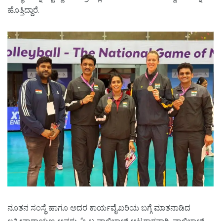
ಹೊತ್ತಿದ್ದಾರೆ.
ನೂತನ ಸಂಸ್ಥೆ ಹಾಗೂ ಅದರ ಕಾರ್ಯವೈಖರಿಯ ಬಗ್ಗೆ ಮಾತನಾಡಿದ