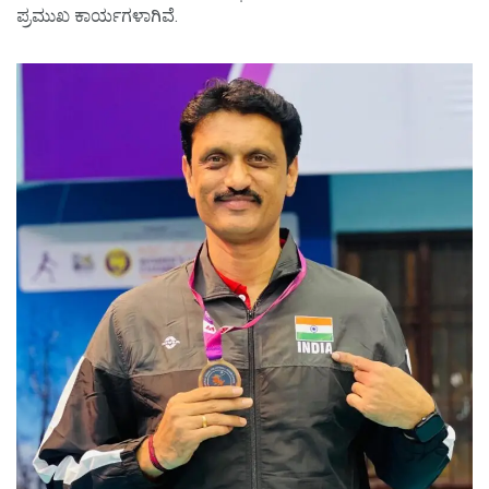
ಪ್ರಮುಖ ಕಾರ್ಯಗಳಾಗಿವೆ.