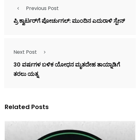
Previous Post
ಪ್ರಿ ಕ್ವಾರ್ಟರ್‌ಗೆ ಪೋರ್ಚುಗಲ್‌: ಮುಂದಿನ ಎದುರಾಳಿ ಸ್ಪೇನ್‌
Next Post
30 ವರ್ಷಗಳ ಬಳಿಕ ಯೋಧನ ಮೃತದೇಹ ತಾಯ್ನಾಡಿಗೆ
ತರಲು ಯತ್ನ
Related Posts