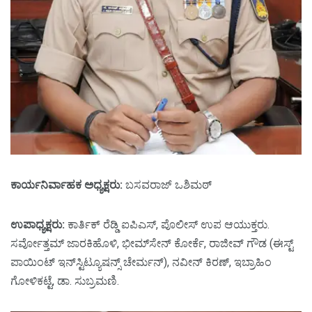
ಕಾರ್ಯನಿರ್ವಾಹಕ ಅಧ್ಯಕ್ಷರು:
ಬಸವರಾಜ್‌ ಒಶಿಮಠ್‌
ಉಪಾಧ್ಯಕ್ಷರು:
ಕಾರ್ತಿಕ್‌ ರೆಡ್ಡಿ ಐಪಿಎಸ್‌, ಪೊಲೀಸ್‌ ಉಪ ಆಯುಕ್ತರು.
ಸರ್ವೋತ್ತಮ್‌ ಜಾರಕಿಹೊಳಿ, ಭೀಮ್‌ಸೇನ್‌ ಕೋರ್ಕೆ, ರಾಜೀವ್‌ ಗೌಡ (ಈಸ್ಟ್‌
ಪಾಯಿಂಟ್‌ ಇನ್‌ಸ್ಟಿಟ್ಯೂಷನ್ಸ್‌ ಚೇರ್ಮನ್‌), ನವೀನ್‌ ಕಿರಣ್‌, ಇಬ್ರಾಹಿಂ
ಗೋಳಿಕಟ್ಟೆ, ಡಾ. ಸುಬ್ರಮಣಿ.