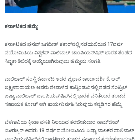
ಕರ್ನಾಟಕದ ಹೆಮ್ಮೆ:
ಕರ್ನಾಟಕದ ಘನವ್‌ ಜಗದೀಶ್‌ ಕತಾರ್‌ನಲ್ಲಿ ನಡೆಯಲಿರುವ 17ವರ್ಷ
ವಯೋಮಿತಿಯ ವಿಶ್ವಕಪ್‌ ವಾಲಿಬಾಲ್‌ ಚಾಂಪಿಯನ್‌ಷಿಪ್‌ ಭಾರತ ತಂಡದ
ಸಿದ್ಧತಾ ಶಿಬಿರಕ್ಕೆ ಆಯ್ಕೆಯಾಗಿರುವುದು ಹೆಮ್ಮೆಯ ಸಂಗತಿ.
ವಾಲಿಬಾಲ್‌ ಸಂಸ್ಥೆ ಕರ್ನಾಕಟ ಇದರ ಪ್ರಧಾನ ಕಾರ್ಯದರ್ಶಿ ಕೆ. ಆರ್‌.
ಲಕ್ಷ್ಮೀನಾರಾಯಣ ಅವರು ನೇಪಾಳದ ಕಾಟ್ಮಂಡುವಿನಲ್ಲಿ ನಡೆದ ಸೆಂಟ್ರಲ್‌
ಏಷ್ಯಾ ವಾಲಿಬಾಲ್‌ ಚಾಂಪಿಯನ್‌ಷಿಪ್‌ನಲ್ಲಿ ಭಾರತ ವನಿತೆಯರ ತಂಡದ
ಸಹಾಯಕ ಕೋಚ್‌ ಆಗಿ ಕಾರ್ಯನಿರ್ವಹಿಸಿರುವುದು ಕನ್ನಡಿಗರ ಹೆಮ್ಮೆ.
ಬೆಳಗಾವಿಯ ಕ್ರೀಡಾ ವಸತಿ ನಿಲಯದ ತರಬೇತುದಾರ ನಾಮ್‌ದೇವ್‌
ಮೀರಜ್ಕರ್‌ ಅವರು 18 ವರ್ಷ ವಯೋಮಿತಿಯ ಏಷ್ಯಾ ಬಾಲಕರ ವಾಲಿಬಾಲ್‌
ಚಾಂಪಿಯನ್‌ಷಿಪ್‌ನಲ್ಲಿ ಭಾರತೀಯ ತಂಡದ ಸಹಾಯಕ ತರಬೇತುದಾರರಾಗಿ