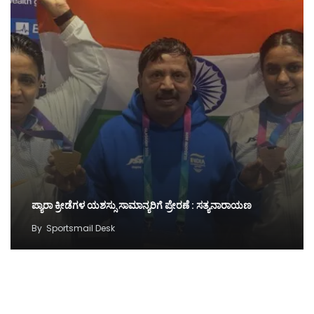
ಪ್ಯಾರಾ ಕ್ರೀಡೆಗಳ ಯಶಸ್ಸು ಸಾಮಾನ್ಯರಿಗೆ ಪ್ರೇರಣೆ : ಸತ್ಯನಾರಾಯಣ
By
Sportsmail Desk