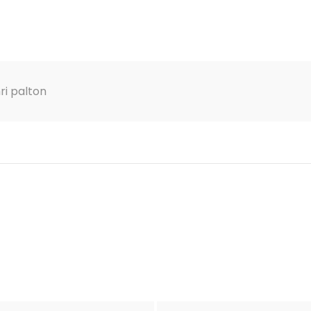
ri palton