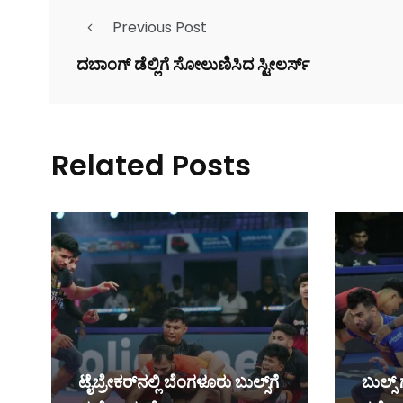
Previous Post
ದಬಾಂಗ್ ಡೆಲ್ಲಿಗೆ ಸೋಲುಣಿಸಿದ ಸ್ಟೀಲರ್ಸ್
Related Posts
ಟೈಬ್ರೇಕರ್‌ನಲ್ಲಿ ಬೆಂಗಳೂರು ಬುಲ್ಸ್‌ಗೆ
ಬುಲ್ಸ್