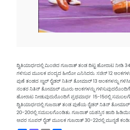
ದ್ವಿತಿಯಾರ್ಧದಲ್ಲಿ ಮಿಂಚಿದ ಗುಜರಾತ್ ತಂಡ ದಿಟ್ಟ ಹೋರಾಟ ನೀಡಿ 
ಗಳಿಸುವ ಮೂಲಕ ಪಂದ್ಯದ ಹೀರೋ ಎನಿಸಿದರು. ಸಚಿನ್ 12 ಅಂಕಗಳನ್ನ
ಪುಣೆ ತಂಡದ ಸ್ಟಾರ್ ರೈಡರ್ ನಿತಿನ್ ತೋಮಾರ್ 13 ಅಂಕಗಳನ್ನು ಗಳ
ನಂತರ ನಿತಿನ್ ತೋಮಾರ್ ಮೂರು ಅಂಕಗಳನ್ನು ಗಳಿಸುವುದರೊಂದಿಗೆ ಪಂದ
ಹೋರಾಟ ನೀಡುವುದುರೊಂದಿಗೆ ಪ್ರಥಮಾರ್ಧ 15-15ರಲ್ಲಿ ಸಮಬಲಗೊಂಡ
ದ್ವಿತಿಯಾರ್ಧದಲ್ಲಿ ಗುಜರಾತ್ ತಂಡ ಪುಣೆಯ ರೈಡರ್ ನಿತಿನ್ ತೋಮಾರ
20-20ರಲ್ಲಿ ಸಮಬಲಗೊಂಡಿತು. ಗುಜರಾತ್ ಯಶಸ್ಸಿನ ಹಾದಿ ಹಿಡಿಯಿತ
ಅವರ ಸೂಪರ್ ರೈಡ್ ಮೂಲಕ ಗುಜರಾತ್ 30-22ರಲ್ಲಿ ಮುನ್ನಡೆ ಕಂಡಿತು. 