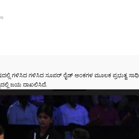
ws
ಲಿ ಗಳಿಸಿದ ಗಳಿಸಿದ ಸೂಪರ್ ರೈಡ್ ಅಂಕಗಳ ಮೂಲಕ ಪ್ರಭುತ್ವ ಸಾಧ
್ಯದಲ್ಲಿ ಜಯ ದಾಖಲಿಸಿದೆ.