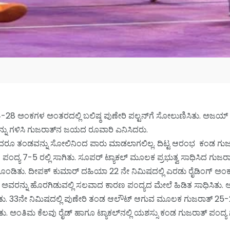
34-28 ಅಂಕಗಳ ಅಂತರದಲ್ಲಿ ಬಲಿಷ್ಠ ಪುಣೇರಿ ಪಲ್ಟನ್‌ಗೆ ಸೋಲುಣಿಸಿತು. ಅಜಯ
ು ಗಳಿಸಿ ಗುಜರಾತ್‌ನ ಜಯದ ರೂವಾರಿ ಎನಿಸಿದರು.
ಿಸಿದರೂ ತಂಡವನ್ನು ಸೋಲಿನಿಂದ ಪಾರು ಮಾಡಲಾಗಲಿಲ್ಲ. ದಿಟ್ಟ ಆರಂಭ ಕಂಡ ಗು
್ಯ 7-5 ರಲ್ಲಿ ಸಾಗಿತು. ಸೂಪರ್ ಟ್ಯಾಕಲ್ ಮೂಲಕ ಪ್ರಭುತ್ವ ಸಾಧಿಸಿದ ಗುಜರ
ಿತು. ದೀಪಕ್ ಕುಮಾರ್ ದಹಿಯಾ 22 ನೇ ನಿಮಿಷದಲ್ಲಿ ಎರಡು ರೈಡಿಂಗ್ ಅಂಕ ಗ
್ ಅವರನ್ನು ಹೊರಗಿಡುವಲ್ಲಿ ಸಲವಾದ ಕಾರಣ ಪಂದ್ಯದ ಮೇಲೆ ಹಿಡಿತ ಸಾಧಿಸಿತು.
ು. 33ನೇ ನಿಮಿಷದಲ್ಲಿ ಪುಣೇರಿ ತಂಡ ಆಲೌಟ್ ಆಗುವ ಮೂಲಕ ಗುಜರಾತ್ 25-20ರಲ
ಅಂತಿಮ ಕೆಲವು ರೈಡ್ ಹಾಗೂ ಟ್ಯಾಕಲ್‌ನಲ್ಲಿ ಯಶಸ್ಸು ಕಂಡ ಗುಜರಾತ್ ಪಂದ್ಯ ಗೆ