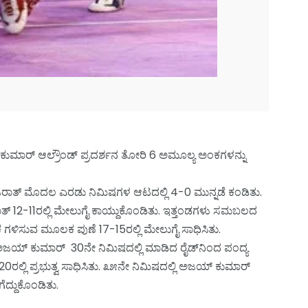
್ ಕುಮಾರ್ ಆಲ್ರೌಂಡ್ ಪ್ರದರ್ಶನ ತೋರಿ 6 ಅಮೂಲ್ಯ ಅಂಕಗಳನ್ನು
ಜರಾತ್ ಮೊದಲ ಎರಡು ನಿಮಿಷಗಳ ಆಟದಲ್ಲಿ 4-0 ಮುನ್ನಡೆ ಕಂಡಿತು.
ಾತ್ 12-11ರಲ್ಲಿ ಮೇಲುಗೈ ಕಾಯ್ದುಕೊಂಡಿತು. ಇತ್ತಂಡಗಳು ಸಮಬಲದ
ಳಿಸುವ ಮೂಲಕ ಪುಣೆ 17-15ರಲ್ಲಿ ಮೇಲುಗೈ ಸಾಧಿಸಿತು.
 ಅಜಯ್ ಕುಮಾರ್ 30ನೇ ನಿಮಿಷದಲ್ಲಿ ಮಾಡಿದ ರೈಡ್‌ನಿಂದ ಪಂದ್ಯ
್ಲಿ ಪ್ರಭುತ್ವ ಸಾಧಿಸಿತು. ೩೫ನೇ ನಿಮಿಷದಲ್ಲಿ ಅಜಯ್ ಕುಮಾರ್
ದ್ದುಕೊಂಡಿತು.