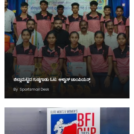
ಜಿಲ್ಲಾಮಟ್ಟದ ಗುಡ್ಡಗಾಡು ಓಟ: ಆಳ್ವಾಸ್ ಚಾಂಪಿಯನ್ಸ್
By
Sportsmail Desk