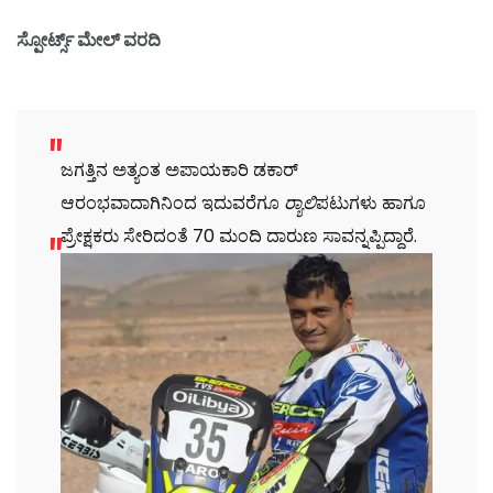
ಸ್ಪೋರ್ಟ್ಸ್ ಮೇಲ್ ವರದಿ
ಜಗತ್ತಿನ ಅತ್ಯಂತ ಅಪಾಯಕಾರಿ ಡಕಾರ್
ಆರಂಭವಾದಾಗಿನಿಂದ ಇದುವರೆಗೂ
ರ‌್ಯಾಲಿ
ಪಟುಗಳು ಹಾಗೂ
ಪ್ರೇಕ್ಷಕರು ಸೇರಿದಂತೆ 70 ಮಂದಿ ದಾರುಣ ಸಾವನ್ನಪ್ಪಿದ್ದಾರೆ.