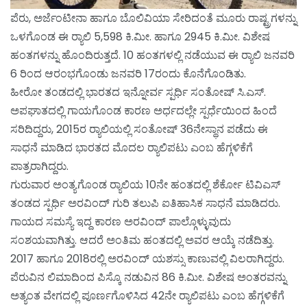
ಪೆರು, ಅರ್ಜೆಂಟೀನಾ ಹಾಗೂ ಬೊಲಿವಿಯಾ ಸೇರಿದಂತೆ ಮೂರು ರಾಷ್ಟ್ರಗಳನ್ನು
ಒಳಗೊಂಡ ಈ ರ‌್ಯಾಲಿ 5,598 ಕಿ.ಮೀ. ಹಾಗೂ 2945 ಕಿ.ಮೀ. ವಿಶೇಷ
ಹಂತಗಳನ್ನು ಹೊಂದಿರುತ್ತದೆ. 10 ಹಂತಗಳಲ್ಲಿ ನಡೆಯುವ ಈ ರ‌್ಯಾಲಿ ಜನವರಿ
6 ರಿಂದ ಆರಂಭಗೊಂಡು ಜನವರಿ 17ರಂದು ಕೊನೆಗೊಂಡಿತು.
ಹೀರೋ ತಂಡದಲ್ಲಿ ಭಾರತದ ಇನ್ನೋರ್ವ ಸ್ಪರ್ಧಿ ಸಂತೋಷ್ ಸಿ.ಎಸ್.
ಅಪಘಾತದಲ್ಲಿ ಗಾಯಗೊಂಡ ಕಾರಣ ಅರ್ಧದಲ್ಲೇ ಸ್ಪರ್ಧೆಯಿಂದ ಹಿಂದೆ
ಸರಿದಿದ್ದರು, 2015ರ ರ‌್ಯಾಲಿಯಲ್ಲಿ ಸಂತೋಷ್ 36ನೇಸ್ಥಾನ ಪಡೆದು ಈ
ಸಾಧನೆ ಮಾಡಿದ ಭಾರತದ ಮೊದಲ ರ‌್ಯಾಲಿಪಟು ಎಂಬ ಹೆಗ್ಗಳಿಕೆಗೆ
ಪಾತ್ರರಾಗಿದ್ದರು.
ಗುರುವಾರ ಅಂತ್ಯಗೊಂಡ ರ‌್ಯಾಲಿಯ 10ನೇ ಹಂತದಲ್ಲಿ ಶೆರ್ಕೋ ಟಿವಿಎಸ್
ತಂಡದ ಸ್ಪರ್ಧಿ ಅರವಿಂದ್ ಗುರಿ ತಲುಪಿ ಐತಿಹಾಸಿಕ ಸಾಧನೆ ಮಾಡಿದರು.
ಗಾಯದ ಸಮಸ್ಯೆ ಇದ್ದ ಕಾರಣ ಅರವಿಂದ್ ಪಾಲ್ಗೊಳ್ಳುವುದು
ಸಂಶಯವಾಗಿತ್ತು. ಆದರೆ ಅಂತಿಮ ಹಂತದಲ್ಲಿ ಅವರ ಆಯ್ಕೆ ನಡೆದಿತ್ತು.
2017 ಹಾಗೂ 2018ರಲ್ಲಿ ಅರವಿಂದ್ ಯಶಸ್ಸು ಕಾಣುವಲ್ಲಿ ವಿಲರಾಗಿದ್ದರು.
ಪೆರುವಿನ ಲಿಮಾದಿಂದ ಪಿಸ್ಕೊ ನಡುವಿನ 86 ಕಿ.ಮೀ. ವಿಶೇಷ ಅಂತರವನ್ನು
ಅತ್ಯಂತ ವೇಗದಲ್ಲಿ ಪೂರ್ಣಗೊಳಿಸಿದ 42ನೇ ರ‌್ಯಾಲಿಪಟು ಎಂಬ ಹೆಗ್ಗಳಿಕೆಗೆ