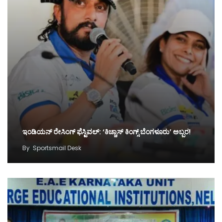
ಇಂಡಿಯನ್ ರೇಸಿಂಗ್ ಫೆಸ್ಟಿವಲ್: ‘ಕಿಚ್ಚಾಸ್ ಕಿಂಗ್ಸ್ ಬೆಂಗಳೂರು’ ಅಬ್ಬರ!
By
Sportsmail Desk