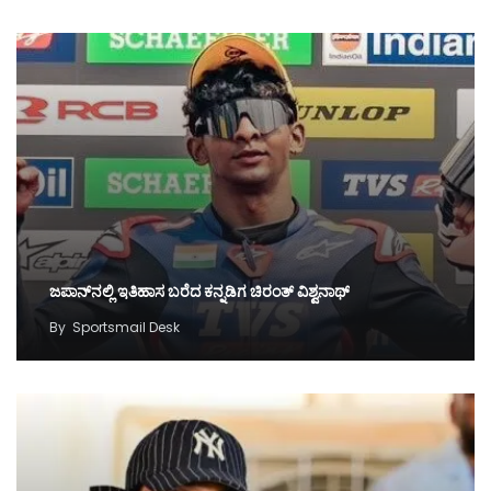
ಜಪಾನ್‌ನಲ್ಲಿ ಇತಿಹಾಸ ಬರೆದ ಕನ್ನಡಿಗ ಚಿರಂತ್ ವಿಶ್ವನಾಥ್
By
Sportsmail Desk