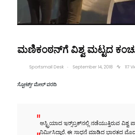
ಮಣಿಕಂಠನ್‌ಗೆ ವಿಶ್ವ ಮಟ್ಟದ ಕಂಚು 
.
Sportsmail Desk
September 14, 2018
117 V
ಸ್ಪೋರ್ಟ್ಸ್ ಮೇಲ್ ವರದಿ
ಆಸ್ಟ್ರಿಯಾದ ಇನ್ಸ್‌ಬ್ರಕ್‌ನಲ್ಲಿ ನಡೆಯುತ್ತಿರುವ ವಿಶ್
ನಿರ್ಮಿಸಿದ್ದಾರೆ. ಈ ಸಾಧನೆ ಮಾಡಿದ ಭಾರತದ ಮೊದಲ ಸ್ಪ