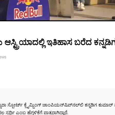
ಆಸ್ಟ್ರಿಯಾದಲ್ಲಿ ಇತಿಹಾಸ ಬರೆದ ಕನ್ನಡಿ
iews
ವ ಪ್ಯಾರಾ ಸ್ಪೋರ್ಟ್ ಕ್ಲೈಮ್ಬಿಂಗ್ ಚಾಂಪಿಯನ್‌ಷಿಪ್‌ನಲ್
ಲಿ ಕನ್ನಡಿಗ ಕುಮಾರ
ರ್ಧಿ ಎಂಬ ಹೆಗ್ಗಳಿಕೆಗೆ ಪಾತ್ರರಾಗಿದ್ದಾರೆ.