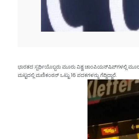
ಭಾರತದ ಸ್ಪರ್ಧಿಯೊಬ್ಬರು ಮೂರು ವಿಶ್ವ ಚಾಂಪಿಯನ್‌ಷಿಪ್‌ಗಳಲ್ಲಿ ಮೂರು 
ಮಟ್ಟದಲ್ಲಿ ಮಣಿಕಂಠನ್ ಒಟ್ಟು 16 ಪದಕಗಳನ್ನು ಗೆದ್ದಿದ್ದಾರೆ.