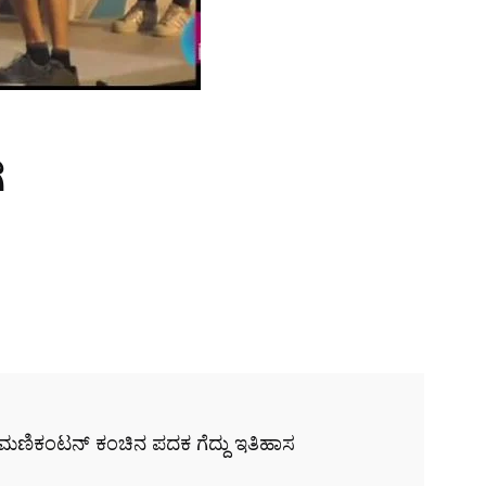
ಗ
್ ಮಣಿಕಂಟನ್ ಕಂಚಿನ ಪದಕ ಗೆದ್ದು ಇತಿಹಾಸ