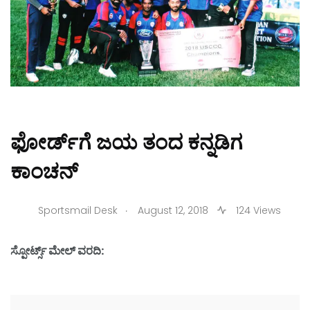
ಫೋರ್ಡ್‌ಗೆ ಜಯ ತಂದ ಕನ್ನಡಿಗ
ಕಾಂಚನ್
.
Sportsmail Desk
August 12, 2018
124 Views
ಸ್ಪೋರ್ಟ್ಸ್ ಮೇಲ್ ವರದಿ: