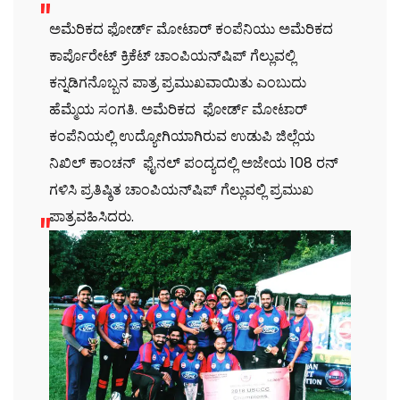
ಅಮೆರಿಕದ ಫೋರ್ಡ್ ಮೋಟಾರ್ ಕಂಪೆನಿಯು ಅಮೆರಿಕದ
ಕಾರ್ಪೊರೇಟ್ ಕ್ರಿಕೆಟ್ ಚಾಂಪಿಯನ್‌ಷಿಪ್ ಗೆಲ್ಲುವಲ್ಲಿ
ಕನ್ನಡಿಗನೊಬ್ಬನ ಪಾತ್ರ ಪ್ರಮುಖವಾಯಿತು ಎಂಬುದು
ಹೆಮ್ಮೆಯ ಸಂಗತಿ. ಅಮೆರಿಕದ ಫೋರ್ಡ್ ಮೋಟಾರ್
ಕಂಪೆನಿಯಲ್ಲಿ ಉದ್ಯೋಗಿಯಾಗಿರುವ ಉಡುಪಿ ಜಿಲ್ಲೆಯ
ನಿಖಿಲ್ ಕಾಂಚನ್ ಫೈನಲ್ ಪಂದ್ಯದಲ್ಲಿ ಅಜೇಯ 108 ರನ್
ಗಳಿಸಿ ಪ್ರತಿಷ್ಠಿತ ಚಾಂಪಿಯನ್‌ಷಿಪ್ ಗೆಲ್ಲುವಲ್ಲಿ ಪ್ರಮುಖ
ಪಾತ್ರವಹಿಸಿದರು.