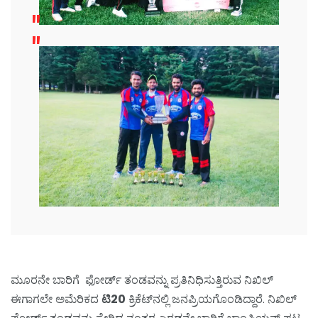
ಮೂರನೇ ಬಾರಿಗೆ ಫೋರ್ಡ್ ತಂಡವನ್ನು ಪ್ರತಿನಿಧಿಸುತ್ತಿರುವ ನಿಖಿಲ್
ಈಗಾಗಲೇ ಅಮೆರಿಕದ
ಟಿ20
ಕ್ರಿಕೆಟ್‌ನಲ್ಲಿ ಜನಪ್ರಿಯಗೊಂಡಿದ್ದಾರೆ. ನಿಖಿಲ್