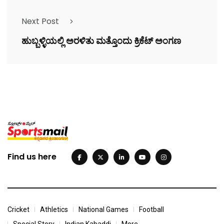
Next Post
ಹುಬ್ಬಳ್ಳಿಯಲ್ಲಿ ಅರಳಿತು ಮತ್ತೊಂದು ಕ್ರಿಕೆಟ್ ಅಂಗಣ
Find us here
Cricket
Athletics
National Games
Football
Special Story
Indian Kabaddi
More