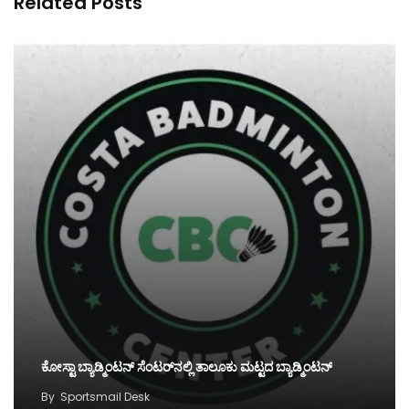
Related Posts
ಕೋಸ್ಟಾ ಬ್ಯಾಡ್ಮಿಂಟನ್‌ ಸೆಂಟರ್‌ನಲ್ಲಿ ತಾಲೂಕು ಮಟ್ಟದ ಬ್ಯಾಡ್ಮಿಂಟನ್‌
By
Sportsmail Desk