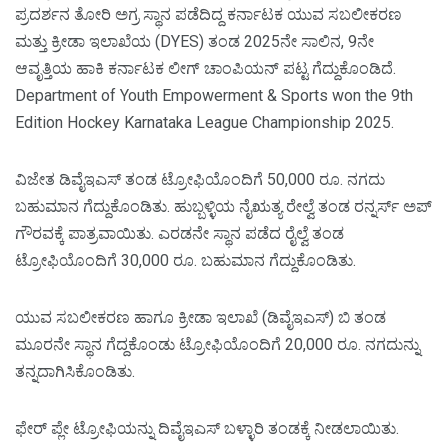
ಪ್ರದರ್ಶನ ತೋರಿ ಅಗ್ರ ಸ್ಥಾನ ಪಡೆದಿದ್ದ ಕರ್ನಾಟಕ ಯುವ ಸಬಲೀಕರಣ
ಮತ್ತು ಕ್ರೀಡಾ ಇಲಾಖೆಯ (DYES) ತಂಡ 2025ನೇ ಸಾಲಿನ, 9ನೇ
ಆವೃತ್ತಿಯ ಹಾಕಿ ಕರ್ನಾಟಕ ಲೀಗ್‌ ಚಾಂಪಿಯನ್‌ ಪಟ್ಟ ಗೆದ್ದುಕೊಂಡಿದೆ.
Department of Youth Empowerment & Sports won the 9th
Edition Hockey Karnataka League Championship 2025.
ವಿಜೇತ ಡಿವೈಇಎಸ್‌ ತಂಡ ಟ್ರೋಫಿಯೊಂದಿಗೆ 50,000 ರೂ. ನಗದು
ಬಹುಮಾನ ಗೆದ್ದುಕೊಂಡಿತು. ಹುಬ್ಬಳ್ಳಿಯ ನೈಋತ್ಯ ರೇಲ್ವೆ ತಂಡ ರನ್ನರ್ಸ್‌ ಅಪ್‌
ಗೌರವಕ್ಕೆ ಪಾತ್ರವಾಯಿತು. ಎರಡನೇ ಸ್ಥಾನ ಪಡೆದ ರೈಲ್ವೆ ತಂಡ
ಟ್ರೋಫಿಯೊಂದಿಗೆ 30,000 ರೂ. ಬಹುಮಾನ ಗೆದ್ದುಕೊಂಡಿತು.
ಯುವ ಸಬಲೀಕರಣ ಹಾಗೂ ಕ್ರೀಡಾ ಇಲಾಖೆ (ಡಿವೈಇಎಸ್‌) ಬಿ ತಂಡ
ಮೂರನೇ ಸ್ಥಾನ ಗೆದ್ದಕೊಂಡು ಟ್ರೋಫಿಯೊಂದಿಗೆ 20,000 ರೂ. ನಗದುನ್ನು
ತನ್ನದಾಗಿಸಿಕೊಂಡಿತು.
ಫೇರ್‌ ಪ್ಲೇ ಟ್ರೋಫಿಯನ್ನು ದಿವೈಇಎಸ್‌ ಬಳ್ಳಾರಿ ತಂಡಕ್ಕೆ ನೀಡಲಾಯಿತು.