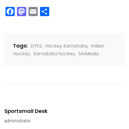
Facebook
Mastodon
Email
Share
Tags:
DYES
,
Hockey Karnataka
,
Indian
Hockey
,
karnataka hockey
,
SAIMedia
Sportsmail Desk
administrator