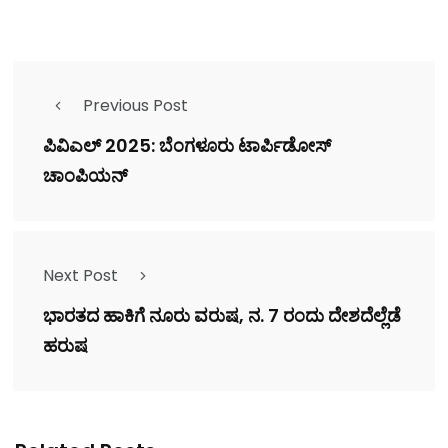
Previous Post
ಪಿವಿಎಲ್‌ 2025: ಬೆಂಗಳೂರು ಟಾರ್ಪಿಡೋಸ್‌
ಚಾಂಪಿಯನ್‌
Next Post
ಭಾರತದ ಹಾಕಿಗೆ ನೂರು ವರುಷ, ನ. 7 ರಂದು ದೇಶದೆಲ್ಲೆಡೆ
ಹರುಷ