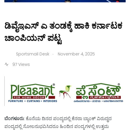
ಡಿವೈಇಎಸ್‌ ಎ ತಂಡಕ್ಕೆ ಹಾಕಿ ಕರ್ನಾಟಕ
ಚಾಂಪಿಯನ್‌ ಪಟ್ಟ
.
Sportsmail Desk
November 4, 2025
97 Views
ಬೆಂಗಳೂರು
: ಕೊನೆಯ ದಿನದ ಪಂದ್ಯದಲ್ಲಿ ಕೆನರಾ ಬ್ಯಾಂಕ್‌ ವಿರುದ್ಧದ
ಪಂದ್ಯದಲ್ಲಿ ಸೋಲನುಭವಿಸಿದರೂ ಹಿಂದಿನ ಪಂದ್ಯಗಳಲ್ಲಿ ಉತ್ತಮ