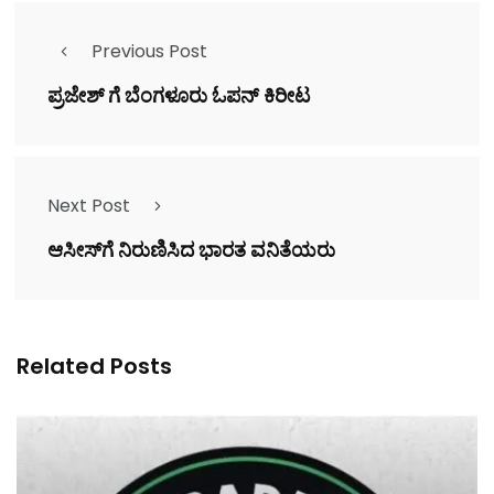
Previous Post
ಪ್ರಜೇಶ್ ಗೆ ಬೆಂಗಳೂರು ಓಪನ್ ಕಿರೀಟ
Next Post
ಆಸೀಸ್‍ಗೆ ನಿರುಣಿಸಿದ ಭಾರತ ವನಿತೆಯರು
Related Posts