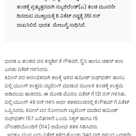
ತಂಡಕ್ಕೆ ಪ್ರತ್ಯುತ್ತರವಾಗಿ ನ್ಯೂಜಿಲೆಂಡ್(ಎ) ತಂಡ ಮೂರನೇ
ದಿನದಾಟ ಮುಕ್ತಾಯಕ್ಕೆ 8 ವಿಕೆಟ್ ನಷ್ಟಕ್ಕೆ 351 ರನ್
ದಾಖಸಿಲಿದೆ. ಭಾರತ ಮೇಲುಗೈ ಸಾಧಿಸಿದೆ.
ಭಾರತ ಎ ತಂಡದ ಪರ ಕನ್ನಡಿಗ ಕೆ ಗೌತಮ್, ಸೈನಿ ಹಾಗೂ ಚಹರ್ ತಲಾ
ಎರಡು ವಿಕೆಟ್ ಗಳಿಸಿದರು.
ಕಿವೀಸ್ ಪರ ಆರಂಭಿಕರಾಗಿ ಕಣಕ್ಕೆ ಇಳಿದ ಹಮೀಶ್ ರುಥ್‍ಫರ್ಡ್ ಹಾಗೂ
ವಿಲ್ಲಿ ಯುಂಗ್ ಉತ್ತಮ ಬ್ಯಾಟಿಂಗ್ ಮಾಡುವ ಮೂಲಕ ತಂಡಕ್ಕೆ ಉತ್ತಮ
ಅಡಿಪಾಯ ಹಾಕಿದರು. ಈ ಜೋಡಿ ಮೊದಲ ವಿಕೆಟ್ ಗೆ 121 ರನ್ ಗಳಿಸಿತು.
ವಿಲ್ಲಿ ಯುಂಗ್ 49 ರನ್ ಗಳಿಸಿ ಅರ್ಧ ಶತಕದಂಚಿನಲ್ಲಿ ಕೆ.ಗೌತಮ್ ಗೆ ವಿಕೆಟ್
ಒಪ್ಪಿಸಿದರು. ಕಿವೀಸ್ ಪರ ಸೋಗಸಾಗಿ ಬ್ಯಾಟಿಂಗ್ ಮಾಡಿದ ಹಮೀಶ್
ರುಥ್‍ಫರ್ಡ್ 157 ಎಸೆತಗಳಿಗೆ ಒಂದು ಸಿಕ್ಸರ್ ಹಾಗೂ 15
ಬೌಂಡರಿಯೊಂದಿಗೆ (114) ಅಮೋಘ ಶತಕ ಸಿಡಿಸಿದರು.
ಇದಕ್ಕೂ ಮುನ್ನ ಐದು ವಿಕೆಟ್ ಕಳೆದುಕೊಂಡು 340 ರನ್ ಗಳಿಂದ ಎರಡನೇ