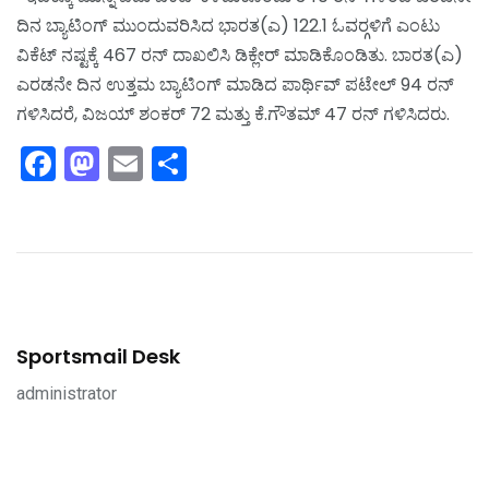
ದಿನ ಬ್ಯಾಟಿಂಗ್ ಮುಂದುವರಿಸಿದ ಭಾರತ(ಎ) 122.1 ಓವರ್‍ಗಳಿಗೆ ಎಂಟು
ವಿಕೆಟ್ ನಷ್ಟಕ್ಕೆ 467 ರನ್ ದಾಖಲಿಸಿ ಡಿಕ್ಲೇರ್ ಮಾಡಿಕೊಂಡಿತು. ಬಾರತ(ಎ)
ಎರಡನೇ ದಿನ ಉತ್ತಮ ಬ್ಯಾಟಿಂಗ್ ಮಾಡಿದ ಪಾರ್ಥಿವ್ ಪಟೇಲ್ 94 ರನ್
ಗಳಿಸಿದರೆ, ವಿಜಯ್ ಶಂಕರ್ 72 ಮತ್ತು ಕೆ.ಗೌತಮ್ 47 ರನ್ ಗಳಿಸಿದರು.
Facebook
Mastodon
Email
Share
Sportsmail Desk
administrator