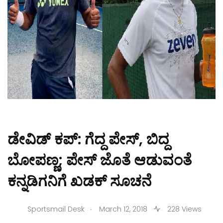
ಡೇವಿಡ್ ಕಪ್: ಗೆದ್ದ ಪೇಸ್, ಬಿದ್ದ
ಬೋಪಣ್ಣ; ಪೇಸ್ ಜೊತೆ ಆಡುವಂತೆ
ಕನ್ನಡಿಗನಿಗೆ ಖಡಕ್ ಸೂಚನೆ
.
Sportsmail Desk
March 12, 2018
228 Views