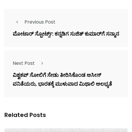
Previous Post
ಮೋಟಾರ್ ಸ್ಪೋರ್ಟ್ಸ್‌: ಕನ್ನಡಿಗ ಸುಜಿತ್ ಕುಮಾರ್‌ಗೆ ಸನ್ಮಾನ
Next Post
ವಿಶ್ವಕಪ್ ಸೋಲಿಗೆ ಸೇಡು ತೀರಿಸಿಕೊಂಡ ಆಸೀಸ್
ವನಿತೆಯರು, ಭಾರತಕ್ಕೆ ಮುಳುವಾದ ಮಿಥಾಲಿ ಅಲಭ್ಯತೆ
Related Posts