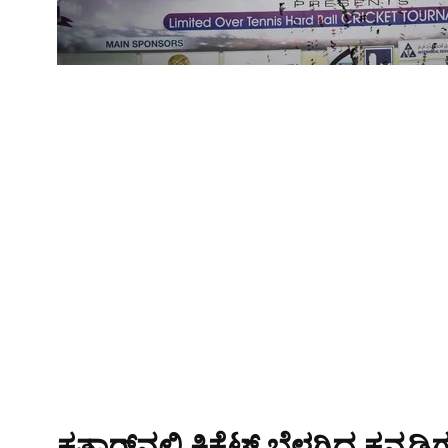
ಕತಾರ್‌ನಲ್ಲಿ ಕ್ರಿಕೆಟ್ ಬೆಳಗಿದ ಕನ್ನಡಿ