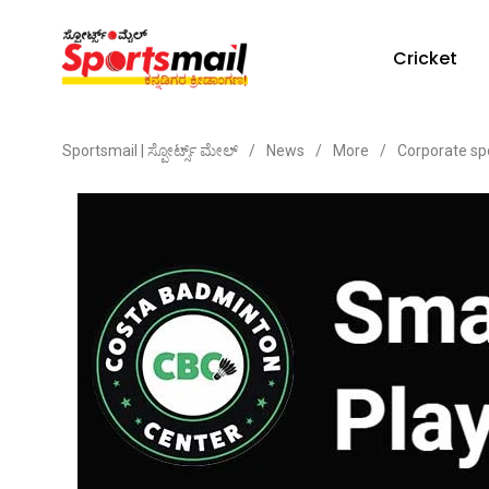
Cricket
Sportsmail | ಸ್ಪೋರ್ಟ್ಸ್ ಮೇಲ್
/
News
/
More
/
Corporate sp