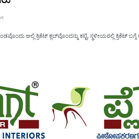
ws
ೊಂದು ಅಲ್ಲಿ ಕ್ರಿಕೆಟ್ ಕ್ಲಬ್‌ವೊಂದನ್ನು ಕಟ್ಟಿ, ಸ್ಥಳೀಯರಲ್ಲಿ ಕ್ರಿಕೆಟ್ ಬಗ