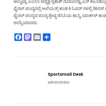
ಅಬ್ದುಲ್ಲಾ, ಎಂಸಿಸಿ ಅಧ್ಯಕ್ಷ ಪ್ರಕಾಶ್ ನೊರೋನ್ಹಾ, ಎಸ್ ಕೆಎಂಡಬ್
ಫೈನಲ್ ಪಂದ್ಯದಲ್ಲಿ ಅಲೆಯನ್ಸ್ ತಂಡ 6 ಓವರ್‌ ಗಳಲ್ಲಿ 56ರನ್ ಗಳ
ಫೈನಲ್ ಪಂದ್ಯದ ಪಂದ್ಯ ಶ್ರೇಷ್ಠ ಜಿಸಿಸಿಯ ಹುಸ್ನಿ, ಯಾರ್ಕರ್
ಆಯ್ಕೆಯಾದರು.
Facebook
Mastodon
Email
Share
Sportsmail Desk
administrator