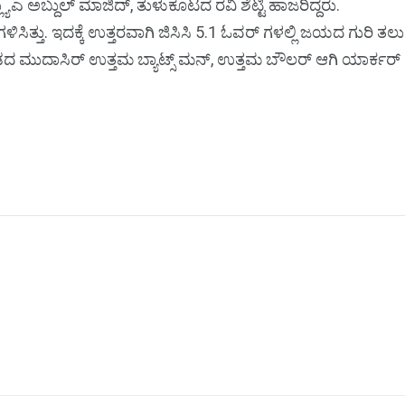
ಲ್ಯುಎ ಅಬ್ದುಲ್ ಮಾಜಿದ್, ತುಳುಕೂಟದ ರವಿ ಶೆಟ್ಟಿ ಹಾಜರಿದ್ದರು.
ಿಸಿತ್ತು. ಇದಕ್ಕೆ ಉತ್ತರವಾಗಿ ಜಿಸಿಸಿ 5.1 ಓವರ್‌ ಗಳಲ್ಲಿ ಜಯದ ಗುರಿ ತಲು
 ತಂಡದ ಮುದಾಸಿರ್ ಉತ್ತಮ ಬ್ಯಾಟ್ಸ್ ಮನ್, ಉತ್ತಮ ಬೌಲರ್ ಆಗಿ ಯಾರ್ಕರ್