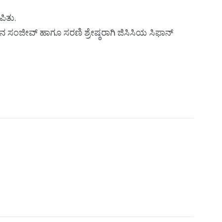
ಪಿತು.
 ನ ಸಂಜೀವ್ ಹಾಗೂ ಸರಣಿ ಶ್ರೇಷ್ಠರಾಗಿ ಜಿಸಿಸಿಯ ಸಿಫಾನ್