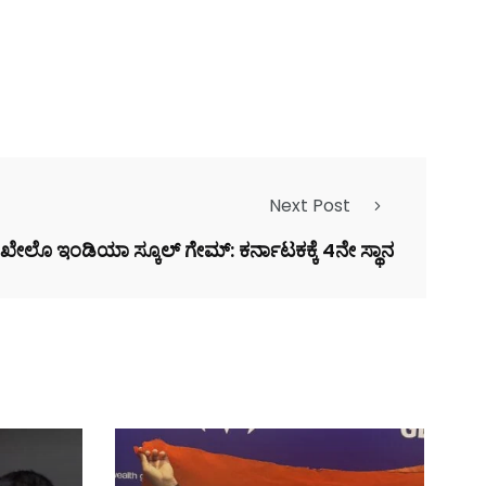
Next Post
ಖೇಲೊ ಇಂಡಿಯಾ ಸ್ಕೂಲ್ ಗೇಮ್: ಕರ್ನಾಟಕಕ್ಕೆ 4ನೇ ಸ್ಥಾನ