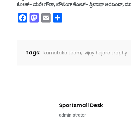
ಕೋಚ್- ಯರೇ ಗೌಡ್, ಬೌಲಿಂಗ್ ಕೋಚ್- ಶ್ರೀನಾಥ್ ಅರವಿಂದ್, ಮ್ಯಾನೇ
Facebook
Mastodon
Email
Share
Tags:
karnataka team
,
vijay hajare trophy
Sportsmail Desk
administrator