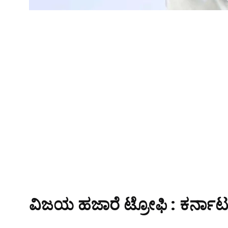
ವಿಜಯ ಹಜಾರೆ ಟ್ರೋಫಿ : ಕರ್ನಾ