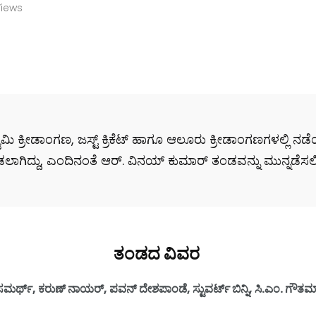
Views
ಸ್ವಾಮಿ ಕ್ರೀಡಾಂಗಣ, ಜಸ್ಟ್ ಕ್ರಿಕೆಟ್ ಹಾಗೂ ಆಲೂರು ಕ್ರೀಡಾಂಗಣಗಳಲ್ಲ
ಾಗಿದ್ದು, ಎಂದಿನಂತೆ ಆರ್. ವಿನಯ್ ಕುಮಾರ್ ತಂಡವನ್ನು ಮುನ್ನಡೆಸಲಿದ್
ತಂಡದ ವಿವರ
, ಕರುಣ್ ನಾಯರ್, ಪವನ್ ದೇಶಪಾಂಡೆ, ಸ್ಟುವರ್ಟ್ ಬಿನ್ನಿ, ಸಿ.ಎಂ. ಗೌತಮ್, ಗ