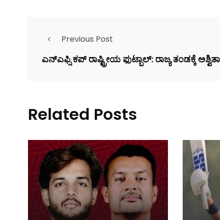
Previous Post
ಎನ್‌ಎಫ್ಸಿ ಕಪ್ ರಾಷ್ಟ್ರೀಯ ಫುಟ್ಬಾಲ್: ರಾಜ್ಯ ತಂಡಕ್ಕೆ ಅಶ್ವಿತ
Related Posts