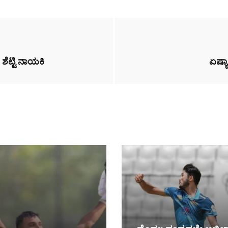
ಾ ಶೆಟ್ಟಿ ನಾಯಕಿ
ಏಷ್ಯ