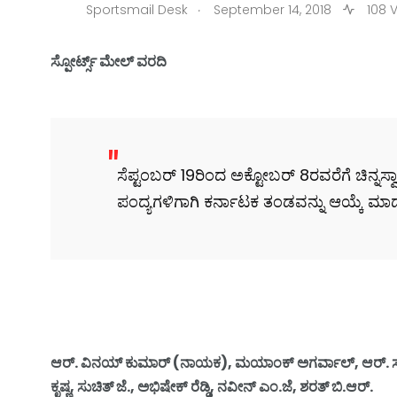
.
Sportsmail Desk
September 14, 2018
108 
ಸ್ಪೋರ್ಟ್ಸ್ ಮೇಲ್ ವರದಿ
ಸೆಪ್ಟಂಬರ್‌ 19ರಿಂದ ಅಕ್ಟೋಬರ್ 8ರವರೆಗೆ ಚಿನ್ನ
ಪಂದ್ಯಗಳಿಗಾಗಿ ಕರ್ನಾಟಕ ತಂಡವನ್ನು ಆಯ್ಕೆ ಮಾಡಲ
ಆರ್. ವಿನಯ್ ಕುಮಾರ್ (ನಾಯಕ), ಮಯಾಂಕ್ ಅಗರ್ವಾಲ್, ಆರ್. ಸಮರ್ಥ್
ಕೃಷ್ಣ, ಸುಚಿತ್ ಜೆ., ಅಭಿಷೇಕ್ ರೆಡ್ಡಿ, ನವೀನ್ ಎಂ.ಜೆ, ಶರತ್ ಬಿ.ಆರ್.