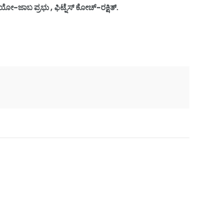
-ಜಾಬ ಪ್ರಭು , ಫಿಟ್ನೆಸ್ ಕೋಚ್-ರಕ್ಷಿತ್.