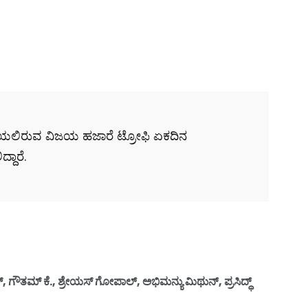
ಿ ನಡೆಯಲಿರುವ ವಿಜಯ ಹಜಾರೆ ಟ್ರೋಫಿ ಏಕದಿನ
ದಾರೆ.
ೌತಮ್ ಕೆ., ಶ್ರೇಯಸ್ ಗೋಪಾಲ್, ಅಭಿಮನ್ಯು ಮಿಥುನ್, ಪ್ರಸಿದ್ಧ್