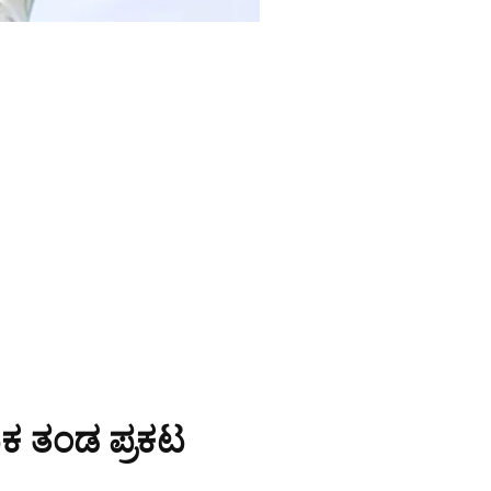
ಟಕ ತಂಡ ಪ್ರಕಟ