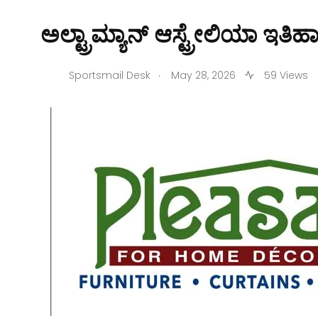
ಅಲ್ಟ್ರಾಮ್ಯಾನ್ ಆಸ್ಟ್ರೇಲಿಯಾ 
.
Sportsmail Desk
May 28, 2026
59 Views