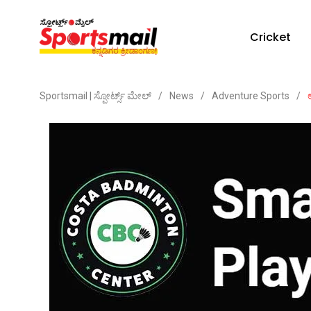
Cricket
Sportsmail | ಸ್ಪೋರ್ಟ್ಸ್ ಮೇಲ್
/
News
/
Adventure Sports
/