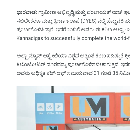
ಧಾರವಾಡ
:
ಗ್ರಾಮೀಣ ಅಭಿವೃದ್ಧಿ ಮತ್ತು ಪಂಚಾಯತ್ ರಾಜ್ ಇಲ
ಸಬಲೀಕರಣ ಮತ್ತು ಕ್ರೀಡಾ ಇಲಾಖೆ (DYES) ನಲ್ಲಿ ಹೆಚ್ಚುವರಿ ಹ
ಪೂರ್ಣಗೊಳಿಸಿದ್ದಾರೆ. ಇದರೊಂದಿಗೆ ಅವರು ಈ ಕಠಿಣ ಅಲ್ಟ್ರಾ-ಎಂ
Kannadigas to successfully complete the world-
ಅಲ್ಟ್ರಾಮ್ಯಾನ್ ಆಸ್ಟ್ರೇಲಿಯಾ ವಿಶ್ವದ ಅತ್ಯಂತ ಕಠಿಣ ಸಹಿಷ್ಣುತೆ 
ಕಿಲೋಮೀಟರ್ ದೂರವನ್ನು ಪೂರ್ಣಗೊಳಿಸಬೇಕಾಗುತ್ತದೆ. ಇದರಲ್ಲ
ಅವರು ಅಧಿಕೃತ ಕಟ್-ಆಫ್ ಸಮಯವಾದ 31 ಗಂಟೆ 35 ನಿಮಿಷ 09 