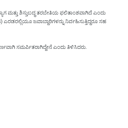
 ಮತ್ತು ಶಿಸ್ತುಬದ್ಧ ತರಬೇತಿಯ ಫಲಿತಾಂಶವಾಗಿದೆ ಎಂದು
ರಡರಲ್ಲಿಯೂ ಜವಾಬ್ದಾರಿಗಳನ್ನು ನಿರ್ವಹಿಸುತ್ತಿದ್ದರೂ ಸಹ
್ಣವಾಗಿ ಸಮರ್ಪಿತರಾಗಿದ್ದೇನೆ ಎಂದು ತಿಳಿಸಿದರು.