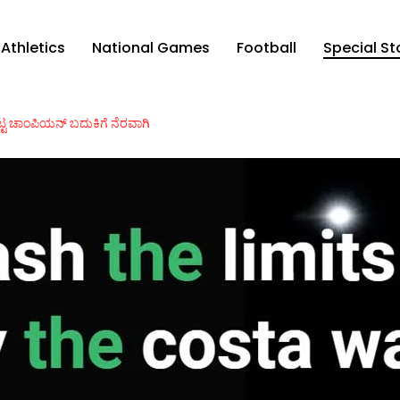
Athletics
National Games
Football
Special St
್ಟ ಚಾಂಪಿಯನ್ ಬದುಕಿಗೆ ನೆರವಾಗಿ