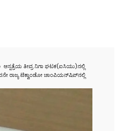
ಆಸ್ಪತ್ರೆಯ ತೀವ್ರ ನಿಗಾ ಘಟಕ(ಐಸಿಯು)ನಲ್ಲಿ
ವನೇ ರಾಜ್ಯ ಟೆಕ್ವಾಂಡೋ ಚಾಂಪಿಯನ್‌ಷಿಪ್‌ನಲ್ಲಿ