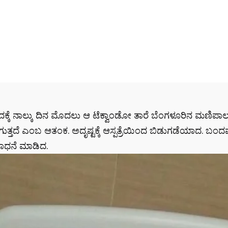
ಕ್ಕೆ ನಾಲ್ಕು ದಿನ ಮೊದಲು ಆ ಟೆಕ್ವಾಂಡೋ ತಾರೆ ಬೆಂಗಳೂರಿನ ಮಣಿಪಾಲ 
 ಹೋಗುತ್ತದೆ ಎಂಬ ಆತಂಕ. ಅದೃಷ್ಟಕ್ಕೆ ಆಸ್ಪತ್ರೆಯಿಂದ ಬಿಡುಗಡೆಯಾದ. ಬಂದ
ಸಾಧನೆ ಮಾಡಿದ.