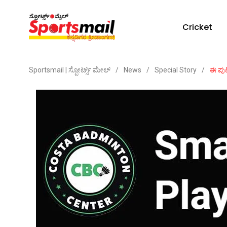
Cricket
Sportsmail | ಸ್ಪೋರ್ಟ್ಸ್ ಮೇಲ್
/
News
/
Special Story
/
ಈ ಪುಟ