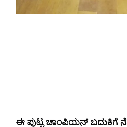
ಈ ಪುಟ್ಟ ಚಾಂಪಿಯನ್ ಬದುಕಿಗೆ ನ