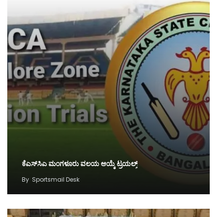
ಕೆಎಸ್‌ಸಿಎ ಮಂಗಳೂರು ವಲಯ ಆಯ್ಕೆ ಟ್ರಯಲ್ಸ್‌
By
Sportsmail Desk