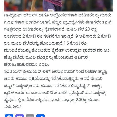
ಬ್ಯಾಟ್ಸ್‌ಮನ್, ಬೌಲರ್ಸ್ ಹಾಗೂ ಆಲ್ರೌಂಡರ್‌ಗಳಾಗಿ ಆಟಗಾರರನ್ನು ಮೂರು
ಗುಂಪುಗಳಾಗಿ ವಿಂಗಡಿಸಲಾಗಿದೆ. ಹೆಚ್ಚಿನ ಫ್ರ್ಯಾಂಚೈಸಿಗಳು ಈಗಾಗಲೇ ತಮಗೆ
ಸೂಕ್ತವಲ್ಲದ ಆಟಗಾರರನ್ನು ಕೈಬಿಡಲಾಗಿದೆ. ಮೂಲ ಬೆಲೆ 20 ಲಕ್ಷ
ರೂ.ಗಳಿಂದ 2 ಕೋಟಿ ರೂ.ಗಳವರೆಗೂ ಇರುತ್ತದೆ. 9 ಆಟಗಾರರು 2 ಕೋಟಿ
ರೂ. ಮೂಲ ಬೆಲೆಯನ್ನು ಹೊಂದಿರುತ್ತಾರೆ. 1.5 ಕೋಟಿ ರೂ.
ಮೂಲಬೆಲೆಯನ್ನು ಹೊಂದಿರುವ ಜೈದೇವ್ ಉನಾದ್ಕಟ್ ಭಾರತದ ಪರ ಅತಿ
ಹೆಚ್ಚು ಬೆಲೆಯ ಮೂಲ ಮೊತ್ತವನ್ನು ಹೊಂದಿರುವ ಆಟಗಾರ.
ಹರಾಜು ಹಾಕುವವರೂ ಬದಲು
ಇಂಡಿಯನ್ ಪ್ರೀಮಿಯರ್ ಲೀಗ್ ಆರಂಭವಾದಾಗಿನಿಂದ ರಿಚರ್ಡ್ ಹ್ಯಾಡ್ಲಿ
ಅವರು ಹರಾಜು ಪ್ರಕ್ರಿಯೆಯನ್ನು ನಡೆಸಿಕೊಡುತ್ತಿದ್ದರು. ಆದರೆ ಈ ಬಾರಿ
ಹ್ಯೂಗ್ ಎಡ್ಮೇಡ್ಸ್ ಅವರು ಹರಾಜು ನಡೆಸಿಕೊಡಲಿದ್ದಾರೆ.ಫೈನ್ ಆರ್ಟ್ಸ್,
ಕ್ಲಾಸಿಕ್ ಕಾರುಗಳು ಹಾಗೂ ಚಾರಿಟಿ ಹರಾಜಿಗೆ ಪ್ರಸಿದ್ಧರಾಗಿರುವ ಎಡ್ಮೇಡ್ಸ್
ಜೈಪುರದಲ್ಲಿ ಕಾಣಿಸಿಕೊಳ್ಳುವರು. ಇಂದು ಮಧ್ಯಾಹ್ನ 2:30ಕ್ಕೆ ಹರಾಜು
ನಡೆಯಲಿದೆ.