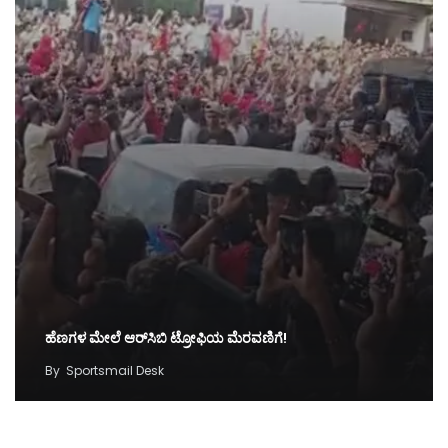
ಹೆಣಗಳ ಮೇಲೆ ಆರ್‌ಸಿಬಿ ಟ್ರೋಫಿಯ ಮೆರವಣಿಗೆ!
By
Sportsmail Desk