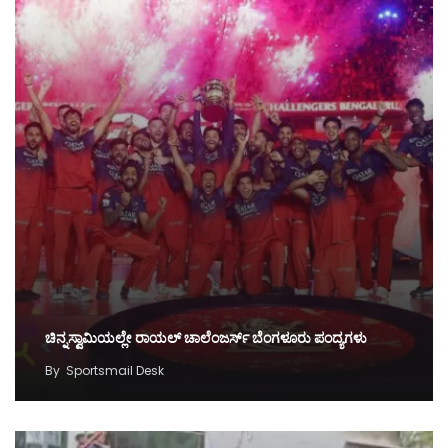
ಚಿನ್ನಸ್ವಾಮಿಯಲ್ಲೇ ರಾಯಲ್‌ ಚಾಲೆಂಜರ್ಸ್‌ ಬೆಂಗಳೂರು ಪಂದ್ಯಗಳು
By
Sportsmail Desk