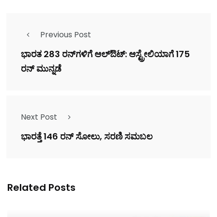
Previous Post
ಭಾರತ 283 ರನ್‌ಗಳಿಗೆ ಆಲ್ಔಟ್‌: ಆಸ್ಟ್ರೇಲಿಯಾಗೆ 175
ರನ್‌ ಮುನ್ನಡೆ
Next Post
ಭಾರತ್ತೆ 146 ರನ್ ಸೋಲು, ಸರಣಿ ಸಮಬಲ
Related Posts