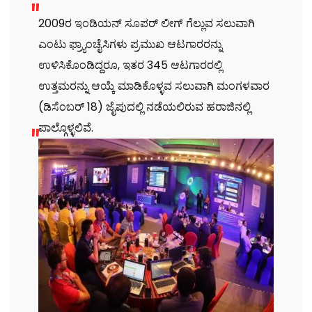
2009ರ ಇಂಡಿಯನ್ ಸೂಪರ್ ಲೀಗ್ ಗೆಲ್ಲುವ ಸಲುವಾಗಿ
ಎಂಟು ಫ್ರ್ಯಾಂಚೈಸಿಗಳು ಪ್ರಮುಖ ಆಟಗಾರರನ್ನು
ಉಳಿಸಿಕೊಂಡಿದ್ದರೂ, ಇತರ 345 ಆಟಗಾರರಲ್ಲಿ
ಉತ್ತಮರನ್ನು ಆಯ್ಕೆ ಮಾಡಿಕೊಳ್ಳವ ಸಲುವಾಗಿ ಮಂಗಳವಾರ
(ಡಿಸೆಂಬರ್ 18) ಜೈಪುದಲ್ಲಿ ನಡೆಯಲಿರುವ ಹರಾಜಿನಲ್ಲಿ
ಪಾಲ್ಗೊಳ್ಳಲಿವೆ.