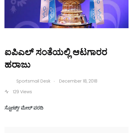
ಐಪಿಎಲ್ ಸಂತೆಯಲ್ಲಿ ಆಟಗಾರರ
ಹರಾಜು
.
Sportsmail Desk
December 18, 2018
129 Views
ಸ್ಪೋರ್ಟ್ಸ್ ಮೇಲ್ ವರದಿ