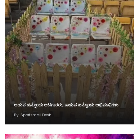
ಆಡುವ ಹನ್ನೊಂದು ಆಟಗಾರರು, ಕಾಡುವ ಹನ್ನೊಂದು ಅಭಿಮಾನಿಗಳು
By
Sportsmail Desk