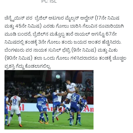
PC: ISL
ಚೆನ್ನೈಯಿನ್ ಪರ ಬ್ರೆಜಿಲ್ ಆಟಗಾರ ಮೈಲ್ಸನ್ ಅಲ್ವೇಸ್ (17ನೇ ನಿಮಿಷ
ಮತ್ತು 45ನೇ ನಿಮಿಷ) ಎರಡು ಗೋಲು ಬಾರಿಸಿ ಗೆಲುವಿನ ರೂವಾರಿಯಾಗಿ
ಮೂಡಿ ಬಂದರೆ, ಬ್ರೆಜಿಲ್‌ನ ಮತ್ತೊಬ್ಬ ತಾರೆ ರಾಯಲ್ ಆಗಸ್ಟೊ 67ನೇ
ನಿಮಿಷದಲ್ಲಿ ತಂಡಕ್ಕೆ 3ನೇ ಗೋಲು ತಂದು ಜಯದ ಅಂತರ ಹೆಚ್ಚಿಸಿದರು.
ಬೆಂಗಳೂರು ಪರ ನಾಯಕ ಸುನಿಲ್ ಛೆಟ್ರಿ (9ನೇ ನಿಮಿಷ) ಮತ್ತು ಮಿಕು
(90ನೇ ನಿಮಿಷ) ತಲಾ ಒಂದು ಗೋಲು ಗಳಿಸಿದರಾದರೂ ತಂಡಕ್ಕೆ ಚೊಚ್ಚಲ
ಪ್ರಶಸ್ತಿ ಗೆದ್ದು ಕೊಡಲಾಗಲಿಲ್ಲ.