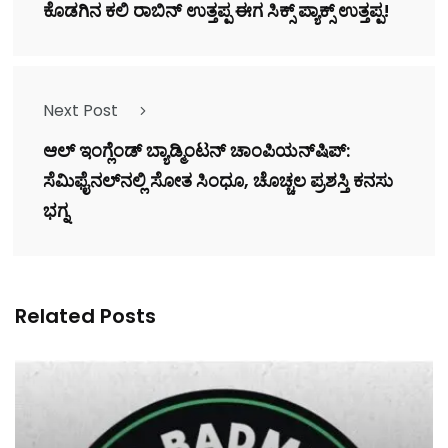
ಕೊಡಗಿನ ಕಲಿ ರಾಬಿನ್ ಉತ್ತಪ್ಪ ಈಗ ಸಿಕ್ಸ್ ಪ್ಯಾಕ್ಸ್ ಉತ್ತಪ್ಪ!
Next Post
ಆಲ್ ಇಂಗ್ಲೆಂಡ್ ಬ್ಯಾಡ್ಮಿಂಟನ್ ಚಾಂಪಿಯನ್‌ಷಿಪ್:
ಸೆಮಿಫೈನಲ್‌ನಲ್ಲಿ ಸೋತ ಸಿಂಧೂ, ಚೊಚ್ಚಲ ಪ್ರಶಸ್ತಿ ಕನಸು
ಭಗ್ನ
Related Posts