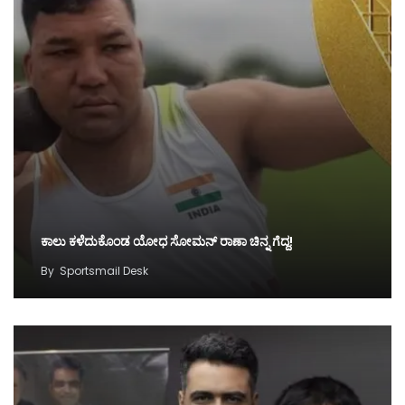
ಕಾಲು ಕಳೆದುಕೊಂಡ ಯೋಧ ಸೋಮನ್ ರಾಣಾ ಚಿನ್ನ ಗೆದ್ದ!
By
Sportsmail Desk