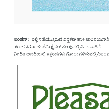
ಲಂಡನ್ :
ಇಲ್ಲಿ ನಡೆಯುತ್ತಿರುವ ವಿಶ್ವಕಪ್ ಹಾಕಿ ಚಾಂಪಿಯನ್‌ಶಿಪ
ಪರಾಭವಗೊಂಡು ಸೆಮಿಫೈನಲ್ ತಲಪುವಲ್ಲಿ ವಿಫಲವಾಗಿದೆ.
ನಿಗಧಿತ ಅವಧಿಯಲ್ಲಿ ಇತ್ತಂಡಗಳು ಗೋಲು ಗಳಿಸುವಲ್ಲಿ ವಿ