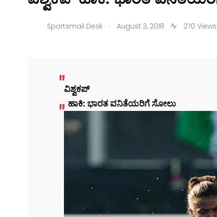
.
Sportsmail Desk
August 3, 2018
270 Views
ವಿಶ್ವಕಪ್
ಹಾಕಿ: ಭಾರತ ವನಿತೆಯರಿಗೆ ಸೋಲು