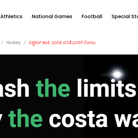
Athletics
National Games
Football
Special St
/
Hockey
/
ವಿಶ್ವಕಪ್ ಹಾಕಿ: ಭಾರತ ವನಿತೆಯರಿಗೆ ಸೋಲು