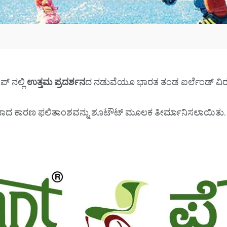
್ ನಲ್ಲಿ
ಉತ್ತಮ ಪ್ರದರ್ಶನ
ದ ನಡುವೆಯೂ ಭಾರತ ತಂಡ ಐರ್ಲೆಂಡ್ ವಿರುದ
ಫಲವಾದ ಕಾರಣ ಫಲಿತಾಂಶವನ್ನು ಶೂಟೌಟ್ ಮೂಲಕ ತೀರ್ಮಾನಿಸಲಾಯಿತು.