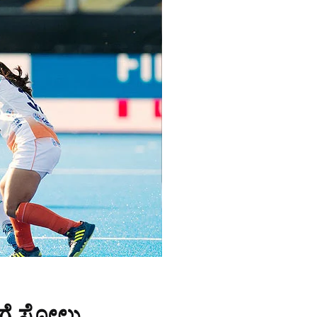
ಿಗೆ ಸೋಲು