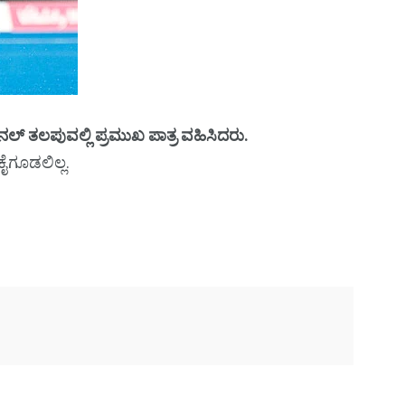
 ತಲಪುವಲ್ಲಿ ಪ್ರಮುಖ ಪಾತ್ರ ವಹಿಸಿದರು.
ಕೈಗೂಡಲಿಲ್ಲ.