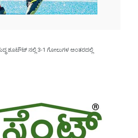
್ಧ ಶೂಟೌಟ್ ನಲ್ಲಿ 3-1 ಗೋಲುಗಳ ಅಂತರದಲ್ಲಿ