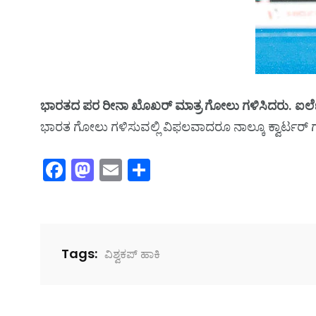
ಭಾರತದ ಪರ ರೀನಾ ಖೊಖರ್ ಮಾತ್ರ ಗೋಲು ಗಳಿಸಿದರು. ಐರ್ಲ
ಭಾರತ ಗೋಲು ಗಳಿಸುವಲ್ಲಿ ವಿಫಲವಾದರೂ ನಾಲ್ಕೂ ಕ್ವಾರ್ಟರ್ ಗಳಲ
Facebook
Mastodon
Email
Share
Tags:
ವಿಶ್ವಕಪ್ ಹಾಕಿ