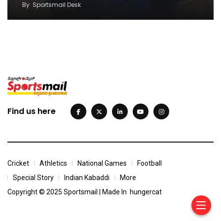
By
Sportsmail Desk
Find us here
Cricket
Athletics
National Games
Football
Special Story
Indian Kabaddi
More
Copyright © 2025 Sportsmail | Made In
hungercat