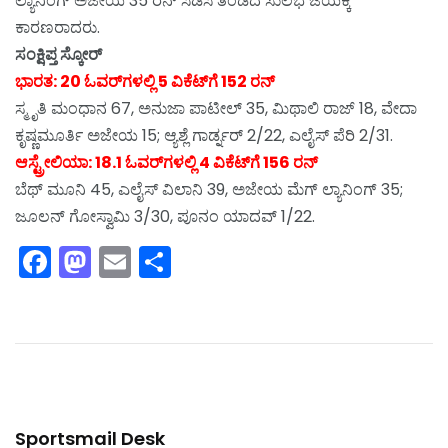
ಲ್ಯಾನಿಂಗ್ ಅಜೇಯ 35 ರನ್ ಸಿಡಿಸಿ ತಂಡದ ಸುಲಭ ಜಯಕ್ಕೆ
ಕಾರಣರಾದರು.
ಸಂಕ್ಷಿಪ್ತ ಸ್ಕೋರ್
ಭಾರತ: 20 ಓವರ್‌ಗಳಲ್ಲಿ 5 ವಿಕೆಟ್‌ಗೆ 152 ರನ್
ಸ್ಮೃತಿ ಮಂಧಾನ 67, ಅನುಜಾ ಪಾಟೀಲ್ 35, ಮಿಥಾಲಿ ರಾಜ್ 18, ವೇದಾ
ಕೃಷ್ಣಮೂರ್ತಿ ಅಜೇಯ 15; ಆ್ಯಶ್ಲೆ ಗಾರ್ಡ್ನರ್ 2/22, ಎಲೈಸ್ ಪೆರಿ 2/31.
ಆಸ್ಟ್ರೇಲಿಯಾ: 18.1 ಓವರ್‌ಗಳಲ್ಲಿ 4 ವಿಕೆಟ್‌ಗೆ 156 ರನ್
ಬೆಥ್ ಮೂನಿ 45, ಎಲೈಸ್ ವಿಲಾನಿ 39, ಅಜೇಯ ಮೆಗ್ ಲ್ಯಾನಿಂಗ್ 35;
ಜೂಲನ್ ಗೋಸ್ವಾಮಿ 3/30, ಪೂನಂ ಯಾದವ್ 1/22.
Facebook
Mastodon
Email
Share
Sportsmail Desk