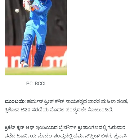
PC: BCCI
ಮುಂಬಯಿ:
ಹರ್ಮನ್‌ಪ್ರೀತ್ ಕೌರ್ ನಾಯಕತ್ವದ ಭಾರತ ಮಹಿಳಾ ತಂಡ,
ತ್ರಿಕೋನ ಟಿ20 ಸರಣಿಯ ಮೊದಲ ಪಂದ್ಯದಲ್ಲೇ ಸೋಲುಂಡಿದೆ.
ಕ್ರಿಕೆಟ್ ಕ್ಲಬ್ ಆಫ್ ಇಂಡಿಯಾದ ಬ್ರೆಬೌರ್ನ್ ಕ್ರೀಡಾಂಗಣದಲ್ಲಿ ಗುರುವಾರ
ನಡೆದ ಟೂರ್ನಿಯ ಮೊದಲ ಪಂದ್ಯದಲ್ಲಿ ಹರ್ಮನ್‌ಪ್ರೀತ್ ಬಳಗ, ಪ್ರವಾಸಿ