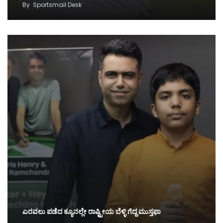
By
Sportsmail Desk
ಎರವಲು ಪಡೆದ ಕ್ಯೂನಲ್ಲೇ ರಾಷ್ಟ್ರೀಯ ಬೆಳ್ಳಿ ಗೆದ್ದ ಮುಸ್ತಫಾ