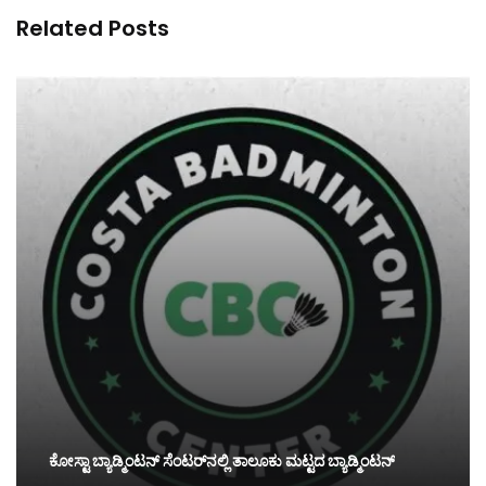
Related Posts
ಕೋಸ್ಟಾ ಬ್ಯಾಡ್ಮಿಂಟನ್‌ ಸೆಂಟರ್‌ನಲ್ಲಿ ತಾಲೂಕು ಮಟ್ಟದ ಬ್ಯಾಡ್ಮಿಂಟನ್‌