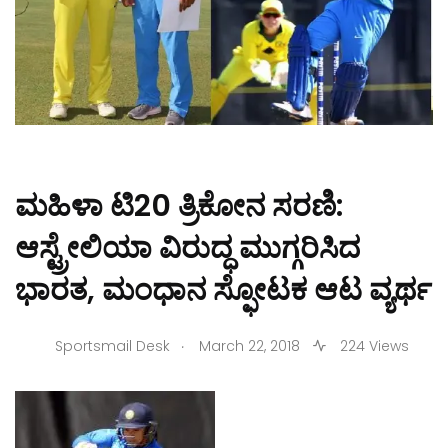
ಮಹಿಳಾ ಟಿ20 ತ್ರಿಕೋನ ಸರಣಿ:
ಆಸ್ಟ್ರೇಲಿಯಾ ವಿರುದ್ಧ ಮುಗ್ಗರಿಸಿದ
ಭಾರತ, ಮಂಧಾನ ಸ್ಫೋಟಕ ಆಟ ವ್ಯರ್ಥ
.
Sportsmail Desk
March 22, 2018
224 Views