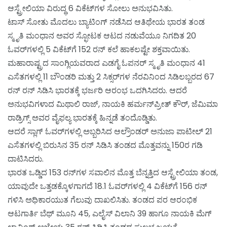
ಆಸ್ಟ್ರೇಲಿಯಾ ವಿರುದ್ಧ 6 ವಿಕೆಟ್‌ಗಳ ಸೋಲು ಅನುಭವಿಸಿತು.
ಟಾಸ್ ಸೋತು ಮೊದಲು ಬ್ಯಾಟಿಂಗ್ ನಡೆಸಿದ ಆತಿಥೇಯ ಭಾರತ ತಂಡ
ಸ್ಮೃತಿ ಮಂಧಾನ ಅವರ ಸ್ಫೋಟಕ ಆಟದ ನಡುವೆಯೂ ನಿಗದಿತ 20
ಓವರ್‌ಗಳಲ್ಲಿ 5 ವಿಕೆಟ್‌ಗೆ 152 ರನ್ ಕಲೆ ಹಾಕಲಷ್ಟೇ ಶಕ್ತವಾಯಿತು.
ಮಹಾರಾಷ್ಟ್ರದ ಸಾಂಗ್ಲಿಯವರಾದ ಎಡಗೈ ಓಪನರ್ ಸ್ಮೃತಿ ಮಂಧಾನ 41
ಎಸೆತಗಳಲ್ಲಿ 11 ಬೌಂಡರಿ ಮತ್ತು 2 ಸಿಕ್ಸರ್‌ಗಳ ನೆರವಿನಿಂದ ಸಿಡಿಲಬ್ಬರದ 67
ರನ್ ರನ್ ಸಿಡಿಸಿ ಭಾರತಕ್ಕೆ ಭರ್ಜರಿ ಆರಂಭ ಒದಗಿಸಿದರು. ಆದರೆ
ಅನುಭವಿಗಳಾದ ಮಿಥಾಲಿ ರಾಜ್, ನಾಯಕಿ ಹರ್ಮನ್‌ಪ್ರೀತ್ ಕೌರ್, ಜೆಮಿಮಾ
ರಾಡ್ರಿಗ್ಸ್ ಅವರ ವೈಫಲ್ಯ ಭಾರತಕ್ಕೆ ಹಿನ್ನಡೆ ತಂದೊಡ್ಡಿತು.
ಆದರೆ ಸ್ಲಾಗ್ ಓವರ್‌ಗಳಲ್ಲಿ ಅಬ್ಬರಿಸಿದ ಆಲ್ರೌಂಡರ್ ಅನುಜಾ ಪಾಟೀಲ್ 21
ಎಸೆತಗಳಲ್ಲಿ ಬಿರುಸಿನ 35 ರನ್ ಸಿಡಿಸಿ ತಂಡದ ಮೊತ್ತವನ್ನು 150ರ ಗಡಿ
ದಾಟಿಸಿದರು.
ಭಾರತ ಒಡ್ಡಿದ 153 ರನ್‌ಗಳ ಸವಾಲಿನ ಮೊತ್ತ ಬೆನ್ನತ್ತಿದ ಆಸ್ಟ್ರೇಲಿಯಾ ತಂಡ,
ಯಾವುದೇ ಒತ್ತಡಕ್ಕೊಳಗಾಗದೆ 18.1 ಓವರ್‌ಗಳಲ್ಲಿ 4 ವಿಕೆಟ್‌ಗೆ 156 ರನ್
ಗಳಿಸಿ ಅಧಿಕಾರಯುತ ಗೆಲುವು ದಾಖಲಿಸಿತು. ತಂಡದ ಪರ ಆರಂಭಿಕ
ಆಟಗಾರ್ತಿ ಬೆಥ್ ಮೂನಿ 45, ಎಲೈಸ್ ವಿಲಾನಿ 39 ಹಾಗೂ ನಾಯಕಿ ಮೆಗ್