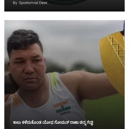
By
Sportsmail Desk
ಕಾಲು ಕಳೆದುಕೊಂಡ ಯೋಧ ಸೋಮನ್ ರಾಣಾ ಚಿನ್ನ ಗೆದ್ದ!