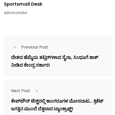
Sportsmail Desk
administrator
Previous Post
ದೇಶದ ಹೆಮ್ಮೆಯ ಶಟ್ಲರ್‌ಗಳಾದ ಸೈನಾ, ಸಿಂಧೂಗೆ ಶಾಕ್
ನೀಡಿದ ಕೇಂದ್ರ ಸರ್ಕಾರ!
Next Post
ಕೇಪ್‌ಟೌನ್ ಟೆಸ್ಟ್‌ನಲ್ಲಿ ಕಾಂಗರೂಗಳ ಮೋಸದಾಟ... ಕ್ರಿಕೆಟ್
ಜಗತ್ತಿನ ಮುಂದೆ ಬೆತ್ತಲಾದ ಬ್ಯಾಂಕ್ರಾಫ್ಟ್!