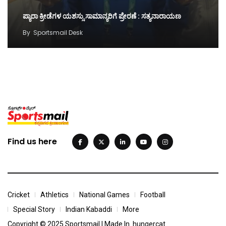
ಪ್ಯಾರಾ ಕ್ರೀಡೆಗಳ ಯಶಸ್ಸು ಸಾಮಾನ್ಯರಿಗೆ ಪ್ರೇರಣೆ : ಸತ್ಯನಾರಾಯಣ
By
Sportsmail Desk
Find us here
Cricket
Athletics
National Games
Football
Special Story
Indian Kabaddi
More
Copyright © 2025 Sportsmail | Made In
hungercat