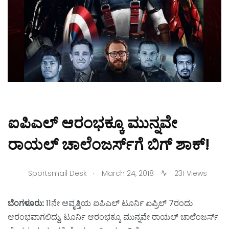
ಐಪಿಎಲ್ ಆರಂಭಕ್ಕೂ ಮುನ್ನವೇ
ರಾಯಲ್ ಚಾಲೆಂಜರ್ಸ್‌ಗೆ ಬಿಗ್ ಶಾಕ್!
.
Sportsmail Desk
March 24, 2018
231 Views
ಬೆಂಗಳೂರು:
11ನೇ ಆವೃತ್ತಿಯ ಐಪಿಎಲ್ ಟೂರ್ನಿ ಏಪ್ರಿಲ್ 7ರಂದು
ಆರಂಭವಾಗಲಿದ್ದು, ಟೂರ್ನಿ ಆರಂಭಕ್ಕೂ ಮುನ್ನವೇ ರಾಯಲ್ ಚಾಲೆಂಜರ್ಸ್