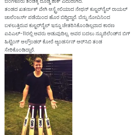
ಬೆಂಗಳೂರು ತಂಡಕ್ಕೆ ದೊಡ್ಡ ಶಾಕ್ ಎದುರಾಗಿದೆ.
ತಂಡದ ಖತರ್ನಾಕ್ ವೇಗಿ ಆಸ್ಟ್ರೇಲಿಯಾದ ನೇಥನ್ ಕುಲ್ಟರ್‌ನೈಲ್ ರಾಯಲ್
ಚಾಲೆಂಜರ್ಸ್ ಪಡೆಯಿಂದ ಹೊರ ಬಿದ್ದಿದ್ದಾರೆ. ಬೆನ್ನು ನೋವಿನಿಂದ
ಬಳಲುತ್ತಿರುವ ಕುಲ್ಟರ್‌ನೈಲ್ ಇನ್ನೂ ಚೇತರಿಸಿಕೊಂಡಿಲ್ಲವಾದ ಕಾರಣ
ಐಪಿಎಲ್-11ರಲ್ಲಿ ಅವರು ಆಡುವುದಿಲ್ಲ. ಅವರ ಬದಲು ನ್ಯೂಜಿಲೆಂಡ್‌ನ ಬಿಗ್
ಹಿಟ್ಟಿಂಗ್ ಆಲ್ರೌಂಡರ್ ಕೋರೆ ಆ್ಯಂಡರ್ಸನ್ ಆರ್‌ಸಿಬಿ ತಂಡ
ಸೇರಿಕೊಂಡಿದ್ದಾರೆ.