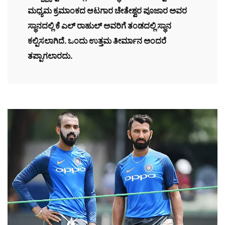
ಮಧ್ಯಮ ಕ್ರಮಾಂಕದ ಆಟಗಾರ ಚೇತೇಶ್ವರ ಪೂಜಾರ ಅವರ
ಸ್ಥಾನದಲ್ಲಿ ಕೆ ಎಲ್ ರಾಹುಲ್ ಅವರಿಗೆ ತಂಡದಲ್ಲಿ ಸ್ಥಾನ
ಕಲ್ಪಿಸಲಾಗಿದೆ. ಒಂದು ಉತ್ತಮ ತೀರ್ಮಾನ ಅಂದರೆ
ತಪ್ಪಾಗಲಾರದು.