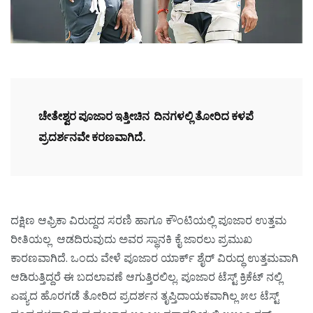
ಚೇತೇಶ್ವರ ಪೂಜಾರ ಇತ್ತೀಚಿನ ದಿನಗಳಲ್ಲಿ ತೋರಿದ ಕಳಪೆ
ಪ್ರದರ್ಶನವೇ ಕರಣವಾಗಿದೆ.
ದಕ್ಷಿಣ ಆಫ್ರಿಕಾ ವಿರುದ್ದದ ಸರಣಿ ಹಾಗೂ ಕೌಂಟಿಯಲ್ಲಿ ಪೂಜಾರ ಉತ್ತಮ
ರೀತಿಯಲ್ಲ ಆಡದಿರುವುದು ಅವರ ಸ್ಥಾನಕಿ ಕೈ ಜಾರಲು ಪ್ರಮುಖ
ಕಾರಣವಾಗಿದೆ. ಒಂದು ವೇಳೆ ಪೂಜಾರ ಯಾರ್ಕ್ ಶೈರ್ ವಿರುದ್ಧ ಉತ್ತಮವಾಗಿ
ಆಡಿರುತ್ತಿದ್ದರೆ ಈ ಬದಲಾವಣೆ ಆಗುತ್ತಿರಲಿಲ್ಲ. ಪೂಜಾರ ಟೆಸ್ಟ್ ಕ್ರಿಕೆಟ್ ನಲ್ಲಿ
ಏಷ್ಯದ ಹೊರಗಡೆ ತೋರಿದ ಪ್ರದರ್ಶನ ತೃಪ್ತಿದಾಯಕವಾಗಿಲ್ಲ ೫೮ ಟೆಸ್ಟ್