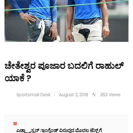
ಚೇತೇಶ್ವರ ಪೂಜಾರ ಬದಲಿಗೆ ರಾಹುಲ್
ಯಾಕೆ ?
.
Sportsmail Desk
August 2, 2018
363 Views
ಎಡ್ಜ್ಬ್ಯಾಸ್ಟನ್ :ಇಂಗ್ಲೆಂಡ್ ವಿರುದ್ಧದ ಮೊದಲ ಟೆಸ್ಟ್ ಗೆ